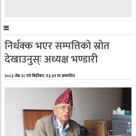
निर्धक्क भएर सम्पत्तिको स्रोत
देखाउनुस्ः अध्यक्ष भण्डारी
२०८३ जेष्ठ २८ गते बिहीबार, १३:३९ मा प्रकाशित