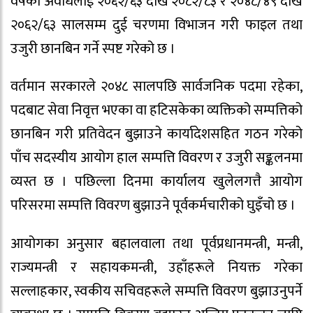
वर्षको अवधिलाई २०६२/६३ देखि २०८२/८३ र २०४८/४९ देखि
२०६२/६३ सालसम्म दुई चरणमा विभाजन गरी फाइल तथा
उजुरी छानबिन गर्ने स्पष्ट गरेको छ ।
वर्तमान सरकारले २०४८ सालपछि सार्वजनिक पदमा रहेका,
पदबाट सेवा निवृत्त भएका वा हटिसकेका व्यक्तिको सम्पत्तिको
छानबिन गरी प्रतिवेदन बुझाउने कार्यादेशसहित गठन गरेको
पाँच सदस्यीय आयोग हाल सम्पत्ति विवरण र उजुरी सङ्कलनमा
व्यस्त छ । पछिल्ला दिनमा कार्यालय खुलेलगत्तै आयोग
परिसरमा सम्पत्ति विवरण बुझाउने पूर्वकर्मचारीको घुइँचो छ ।
आयोगका अनुसार बहालवाला तथा पूर्वप्रधानमन्त्री, मन्त्री,
राज्यमन्त्री र सहायकमन्त्री, उहाँहरूले नियक्त गरेका
सल्लाहकार, स्वकीय सचिवहरूले सम्पत्ति विवरण बुझाउनुपर्ने