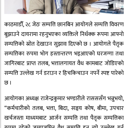
काठमाडौँ, २८ जेठः सम्पत्ति छानबिन आयोगले सम्पत्ति विवरण
बुझाउने दायरामा रहनुभएका व्यक्तिले निर्धक्क रूपमा आफ्नो
सम्पत्तिको स्रोत देखाउन सुझाव दिएको छ । आयोगले पैतृक
सम्पत्तिका रुपमा भोग हस्तान्तरण भइआएको घरजग्गा तथा
जागिरबाट प्राप्त तलब, भत्तालगायत वैध कामबाट जोडिएको
सम्पत्ति उल्लेख गर्न डराउन र हिचकिचाउन नपर्ने स्पष्ट पारेको
छ ।
आयोगका अध्यक्ष राजेन्द्रकुमार भण्डारीले रासससँग भन्नुभयो,
“कर्मचारीको तलब, भत्ता, बिदा, सञ्चय कोष, बीमा, उपचार
खर्चजस्ता माध्यमबाट आर्जन सम्पत्ति तथा पैतृक सम्पत्तिका
रुपमा रहेको जग्गाजमिन वैध सम्पत्ति हुन् त्यो उल्लेख गर्न