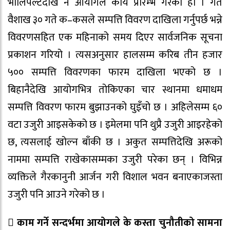
भोलिपल्टदेखि नै आयोगले कार्य प्रारम्भ गरेको हो । गत
वैशाख ३० गते क–कसले सम्पत्ति विवरण दाखिला गर्नुपर्छ भन्ने
विवरणसहित एक महिनाको समय दिएर सार्वजनिक सूचना
प्रकाशन गरियो । त्यसअनुसार हालसम्म करिब तीन हजार
५०० सम्पत्ति विवरणका फारम दाखिला भएको छ ।
बिहानैदेखि आयोगभित्र तोकिएका चार स्थानमा धमाधम
सम्पत्ति विवरण फारम बुझाउनको घुइँचो छ । अहिलेसम्म ६०
वटा उजुरी आइसकेको छ । इमेलमा पनि थुप्रै उजुरी आइरहेको
छ, त्यसलाई खोल्न बाँकी छ । अकुत सम्पत्तिदेखि अरूको
नाममा सम्पत्ति राखेकासम्मका उजुरी परेका छन् । विभिन्न
व्यक्तिले गैरकानुनी आर्जन गरी विशाल भवन बनाएकाजस्ता
उजुरी पनि आउने गरेको छ ।
 काम गर्ने सन्दर्भमा आयोगले के कस्ता चुनौतीको सामना