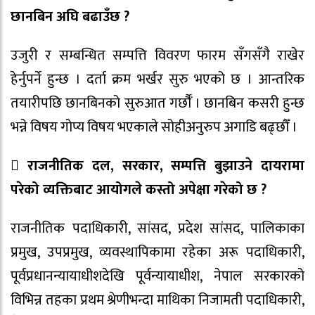
छानबिन अघि बढाउँछ ?
उजुरी र सम्बन्धित सम्पत्ति विवरण फारम सँगसँगै राखेर
हेर्नुपर्ने हुन्छ । दर्ता क्रम भर्खर सुरु भएको छ । आन्तरिक
तयारीपछि छानबिनको सुरुआत गर्छौँ । छानबिन कसरी हुन्छ
भन्ने विषय गोप्य विषय भएकाले सोहीअनुरुप अगाडि बढ्छौँ ।
 राजनीतिक दल, सरकार, सम्पत्ति बुझाउने दायरामा
परेको व्यक्तिबाट आयोगले कस्तो अपेक्षा गरेको छ ?
राजनीतिक पदाधिकारी, सांसद, प्रदेश सांसद, पालिकाका
प्रमुख, उपप्रमुख, व्यवस्थापिकामा रहेका अरू पदाधिकारी,
पूर्वप्रधानन्यायाधीशदेखि पूर्वन्यायाधीश, नेपाल सरकारको
विभिन्न तहका प्रथम श्रेणीभन्दा माथिका निजामती पदाधिकारी,