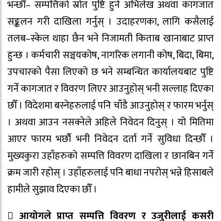
भन्छौँ– सम्पत्तिको स्रोत पुष्टि हुने अभिलेख अथवा कागजात
सङ्कलन गरी दाखिला गर्नुस् । उदाहरणका, लागि कसैलाई
तलब–स्केल थाहा छैन भने निजामती किताब खानाबाट प्राप्त
हुन्छ । कर्मचारी सञ्चयकोष, नागरिक लगानी कोष, बिदा, बिमा,
उपचारको पैसा लिएको छ भने सम्बन्धित कार्यालयबाट पुष्टि
गर्ने कागजात र विवरण लिएर आउनुहोस् भनी सल्लाह दिएका
छौँ । विदेशमा बस्नेहरुलाई पनि चाँडै आउनुहोस् र फारम भर्नुस्
। अथवा आउन नसक्नेले अहिले निवेदन दिनुस् । यो मितिमा
आएर फारम भर्छौ भनी निवेदन दर्ता गर्ने सुविधा दिन्छौँ ।
मुख्यकुरा उहाँहरुको सम्पत्ति विवरण दाखिला र छानबिन गर्ने
क्रम जारी रहोस् । उहाँहरुलाई पनि बाधा नपरोस् भन्ने हिसाबले
हामीले सुझाव दिएका छौँ ।
 आयोगले प्राप्त सम्पत्ति विवरण र उजुरीलाई कसरी