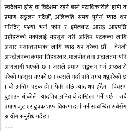
स्वदेशमा होस् वा विदेशमा रहने बस्ने पदाधिकारीले ‘हामी त
प्रमाण सङ्कलन गर्दैछौँ, अलिकति समय पुगेन’ म्याद थप
गरिदिनु प¥यो भनी फोन र इमेलबाट आग्रह आएपछि
उहाँहरुको मर्कालाई महसुस गरी अन्तिम पटकका लागि
असार मसान्तसम्मका लागि म्याद थप गरेका छौँ । जेनजी
आन्दोलनका क्रममा सिंहदरबार, मालपोत तथा अदालतमा पनि
आगलागी भएको छ । जसले प्रमाण सङ्कलन गर्न अप्ठ्यारो
परेको महसुस भएको छ । त्यसले गर्दा पनि समय थप्नुपरेको छ
। यो अन्तिम पटक हो । फेरि पछि म्याद थप हुँदैन । विवरण
बुझाउन बाँकीले म्यादभित्र अनिवार्य दाखिला गर्नै पर्छ । सबै
प्रमाण जुटाएर ढुक्क भएर विवरण दर्ता गर्न सम्बन्धित सबैसँग
आयोग अनुरोध गर्दछ ।
–––