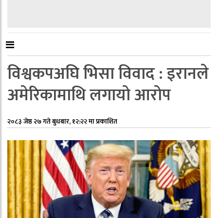
विश्वकपअघि भिसा विवाद : इरानले
अमेरिकामाथि लगायो आरोप
२०८३ जेष्ठ २७ गते बुधबार, १२:२२ मा प्रकाशित