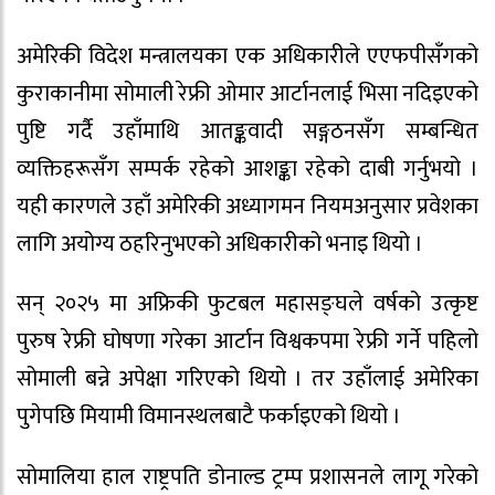
अमेरिकी विदेश मन्त्रालयका एक अधिकारीले एएफपीसँगको
कुराकानीमा सोमाली रेफ्री ओमार आर्टानलाई भिसा नदिइएको
पुष्टि गर्दै उहाँमाथि आतङ्कवादी सङ्गठनसँग सम्बन्धित
व्यक्तिहरूसँग सम्पर्क रहेको आशङ्का रहेको दाबी गर्नुभयो ।
यही कारणले उहाँ अमेरिकी अध्यागमन नियमअनुसार प्रवेशका
लागि अयोग्य ठहरिनुभएको अधिकारीको भनाइ थियो ।
सन् २०२५ मा अफ्रिकी फुटबल महासङ्घले वर्षको उत्कृष्ट
पुरुष रेफ्री घोषणा गरेका आर्टान विश्वकपमा रेफ्री गर्ने पहिलो
सोमाली बन्ने अपेक्षा गरिएको थियो । तर उहाँलाई अमेरिका
पुगेपछि मियामी विमानस्थलबाटै फर्काइएको थियो ।
सोमालिया हाल राष्ट्रपति डोनाल्ड ट्रम्प प्रशासनले लागू गरेको