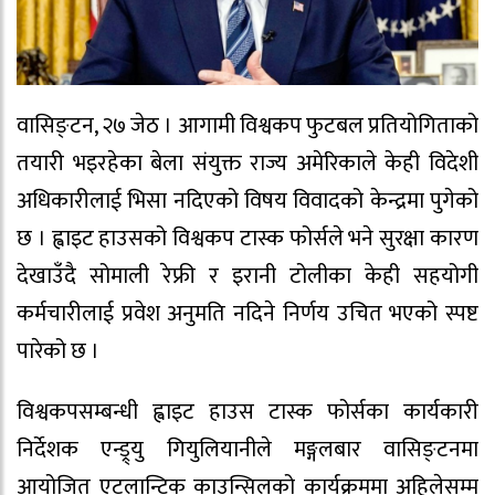
वासिङ्टन, २७ जेठ । आगामी विश्वकप फुटबल प्रतियोगिताको
तयारी भइरहेका बेला संयुक्त राज्य अमेरिकाले केही विदेशी
अधिकारीलाई भिसा नदिएको विषय विवादको केन्द्रमा पुगेको
छ । ह्वाइट हाउसको विश्वकप टास्क फोर्सले भने सुरक्षा कारण
देखाउँदै सोमाली रेफ्री र इरानी टोलीका केही सहयोगी
कर्मचारीलाई प्रवेश अनुमति नदिने निर्णय उचित भएको स्पष्ट
पारेको छ ।
विश्वकपसम्बन्धी ह्वाइट हाउस टास्क फोर्सका कार्यकारी
निर्देशक एन्ड्र्यु गियुलियानीले मङ्गलबार वासिङ्टनमा
आयोजित एटलान्टिक काउन्सिलको कार्यक्रममा अहिलेसम्म