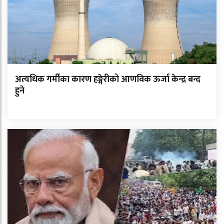
अत्यधिक गर्मीका कारण हङ्गेरीको आणविक ऊर्जा केन्द्र बन्द
हुने