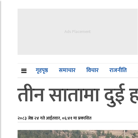
Ads Placement
गृहपृष्ठ
समाचार
विचार
राजनीति
तीन सातामा दुई ह
२०८३ जेष्ठ २४ गते आईतवार, ०६:४१ मा प्रकाशित