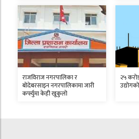
राजविराज नगरपालिका र
२५ करो
बोदेबरसाइन नगरपालिकामा जारी
उद्योगको
कर्फ्युमा केही खुकुलो