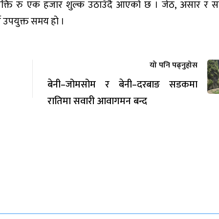
व्यक्ति रु एक हजार शुल्क उठाउँदै आएको छ । जेठ, असार र 
े उपयुक्त समय हो ।
यो पनि पढ्नुहोस
बेनी–जोमसोम र बेनी–दरबाङ सडकमा
रातिमा सवारी आवागमन बन्द