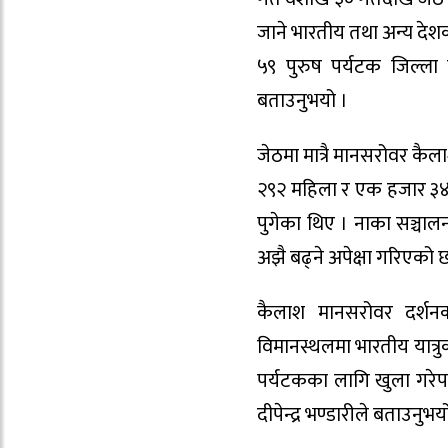
जाने भारतीय तथा अन्य देशक
५९ पुरुष पर्यटक जिल्ला 
बताउनुभयो ।
जेठमा मात्रै मानसरोवर कै
२९२ महिला र एक हजार ३४०
पुगेका थिए । नाका सञ्चा
अझै बढ्ने अपेक्षा गरिएको 
कैलाश मानसरोवर दर्शन
विमानस्थलमा भारतीय यात्र
पर्यटकका लागि खुला गरेप
दीपेन्द्र भण्डारीले बताउनुभय