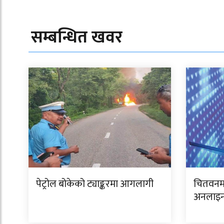
सम्बन्धित खवर
पेट्रोल बोकेको ट्याङ्करमा आगलागी
चितवनमा
अनलाइन