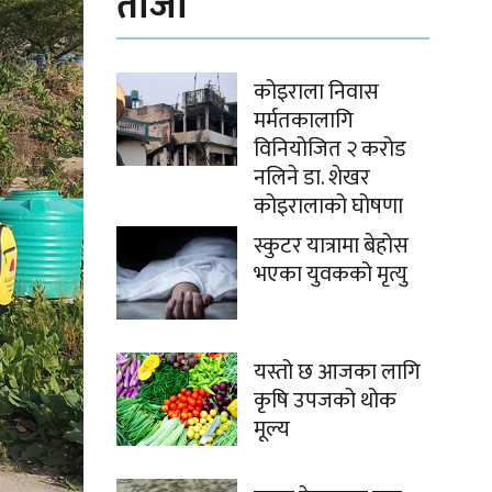
ताजा
कोइराला निवास
मर्मतकालागि
विनियोजित २ करोड
नलिने डा. शेखर
कोइरालाको घोषणा
स्कुटर यात्रामा बेहोस
भएका युवकको मृत्यु
यस्तो छ आजका लागि
कृषि उपजको थोक
मूल्य