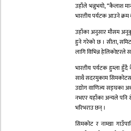
उहाँले भन्नुभयो, “कैलाश म
भारतीय पर्यटक आउने क्रम 
उहाँका अनुसार मौसम अनुक
हुने गरेको छ । सीता, सम
लागि विभिन्न हेलिकोप्टरले
भारतीय पर्यटक हुम्ला हुँद
साथै सदरमुकाम सिमकोटसहि
उद्योग वाणिज्य सङ्घका अध्
नभएर यहाँका अन्यले पनि
भरिभराउ छन् ।
सिमकोट र नाम्खा गाउँपा