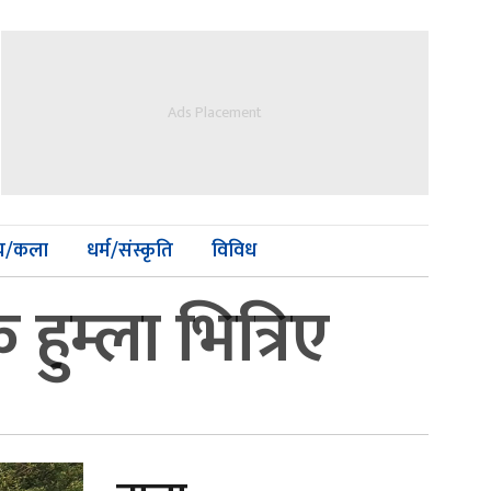
Ads Placement
्य/कला
धर्म/संस्कृति
विविध
ुम्ला भित्रिए