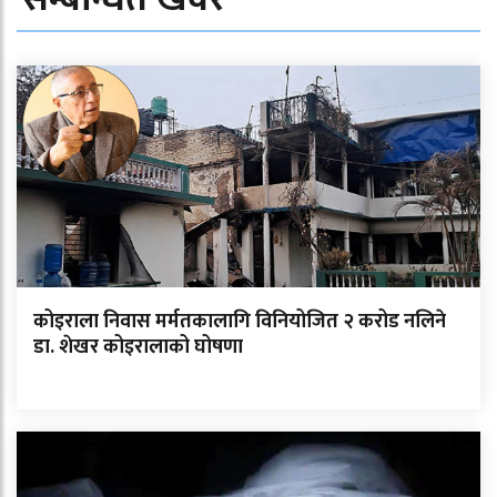
कोइराला निवास मर्मतकालागि विनियोजित २ करोड नलिने
डा. शेखर कोइरालाको घोषणा