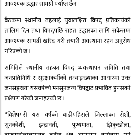
आवश्यक उद्धार सामग्री पर्याप्त छैन ।
बैठकमा स्थानीय तहलाई युवालक्षित विपद् प्रतिकार्यको
तालिम दिन तथा विपद्पछि राहत उद्धारका लागि सकेसम्म
आवश्यक सामग्री खरिद गरी तयारी अवस्थामा रहन अनुरोध
गरिएको छ ।
समितिले स्थानीय तहका विपद् व्यवस्थापन समिति तथा
जनप्रतिनिधि र सुरक्षाकर्मीको तथ्याङ्ख्याका आधारमा उक्त
जनसङ्ख्या यसवर्षको मनसुनजन्य विपद्बाट प्रभावित हुनसक्ने
प्रक्षेपण गरेको जनाइएको छ ।
“विशेषगरी यस वर्षको बाढीपहिराले जिल्लाका रोशी,
सुनकोशी, इन्द्रावती, पुण्यमाता, झिकुखोला,