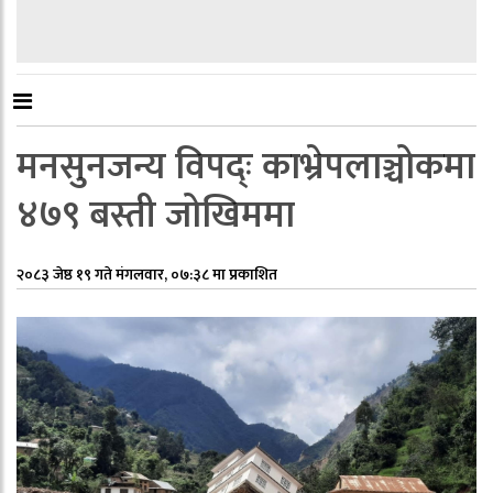
मनसुनजन्य विपद्ः काभ्रेपलाञ्चोकमा
४७९ बस्ती जोखिममा
२०८३ जेष्ठ १९ गते मंगलवार, ०७:३८ मा प्रकाशित