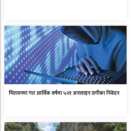
चितवनमा गत आर्थिक वर्षमा ५२१ अनलाइन ठगीका निवेदन