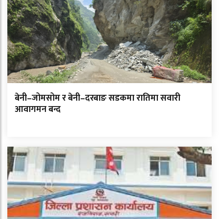
बेनी–जोमसोम र बेनी–दरबाङ सडकमा रातिमा सवारी
आवागमन बन्द