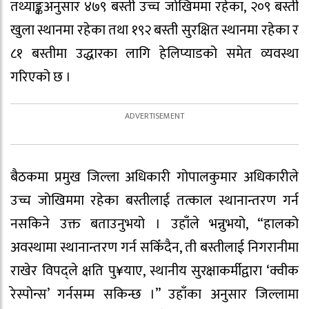
तथ्याङ्कअनुसार ४७९ बस्ती उच्च जोखिममा रहेका, २०९ बस्ती
खुला स्थानमा रहेका तथा १९२ बस्ती सुरक्षित स्थानमा रहेका र
८१ बस्तीमा उद्धारका लागि हेलिप्याडको समेत व्यवस्था
गरिएको छ ।
बैठकमा प्रमुख जिल्ला अधिकारी गोपालकुमार अधिकारीले
उच्च जोखिममा रहेका बस्तीलाई तत्काल स्थानान्तरण गर्न
नसकिने उक्त बताउनुभयो । उहाँले भन्नुभयो, “हालको
अवस्थामा स्थानान्तरण गर्न सकिँदैन, ती बस्तीलाई निगरानीमा
राखेर विपद्ले क्षति पु¥याए, स्थानीय सुरक्षाकर्मीद्वारा ‘क्वीक
रेस्पोन्स’ गर्नसम्म सकिन्छ ।” उहाँका अनुसार जिल्लामा