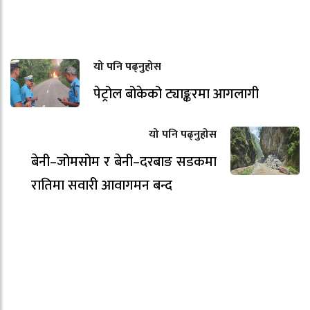
यो पनि पढ्नुहोस
पेट्रोल बोकेको ट्याङ्करमा आगलागी
यो पनि पढ्नुहोस
बेनी–जोमसोम र बेनी–दरबाङ सडकमा
रातिमा सवारी आवागमन बन्द