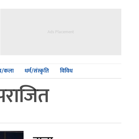
Ads Placement
्य/कला
धर्म/संस्कृति
विविध
पराजित