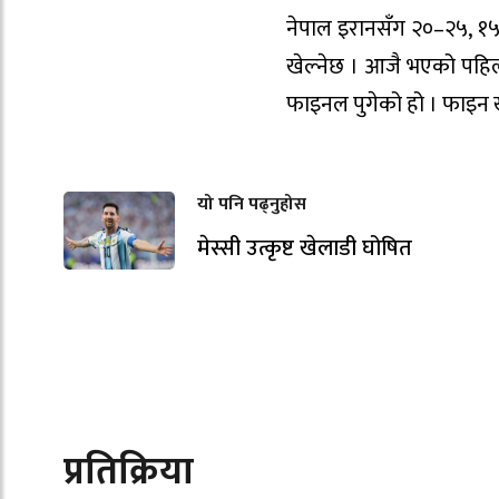
नेपाल इरानसँग २०–२५, १
खेल्नेछ । आजै भएको पहि
फाइनल पुगेको हो । फाइन ख
यो पनि पढ्नुहोस
मेस्सी उत्कृष्ट खेलाडी घोषित
प्रतिक्रिया