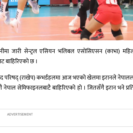
धानीमा जारी सेन्ट्रल एसियन भलिबल एसोसिएसन (काभा) मह
ाट बाहिरिएको छ ।
िय खेलकुद परिषद् (राखेप) कभर्डहलमा आज भएको खेलमा इरानले नेपा
ै नेपाल सेमिफाइनलबाटै बाहिरिएको हो । जितसँगै इरान भने प्र