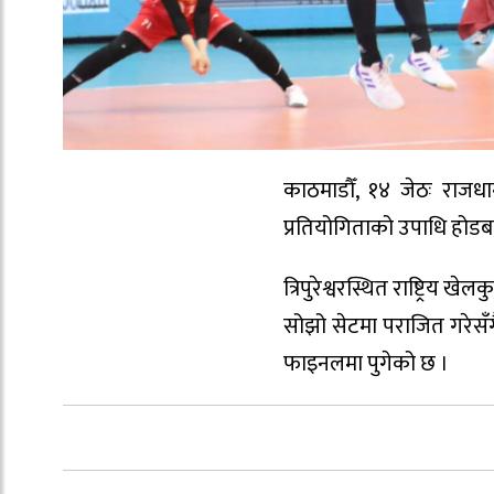
काठमाडौँ, १४ जेठः राज
प्रतियोगिताको उपाधि होडब
त्रिपुरेश्वरस्थित राष्ट्र
सोझो सेटमा पराजित गरेसँग
फाइनलमा पुगेको छ ।