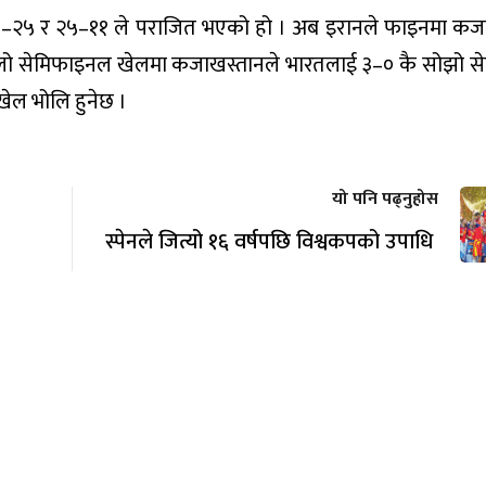
५–२५ र २५–११ ले पराजित भएको हो । अब इरानले फाइनमा कज
लो सेमिफाइनल खेलमा कजाखस्तानले भारतलाई ३–० कै सोझो से
ेल भोलि हुनेछ ।
यो पनि पढ्नुहोस
स्पेनले जित्यो १६ वर्षपछि विश्वकपको उपाधि