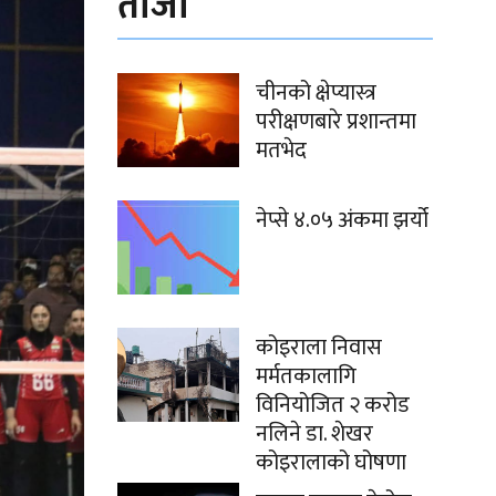
ताजा
चीनको क्षेप्यास्त्र
परीक्षणबारे प्रशान्तमा
मतभेद
नेप्से ४.०५ अंकमा झर्यो
कोइराला निवास
मर्मतकालागि
विनियोजित २ करोड
नलिने डा. शेखर
कोइरालाको घोषणा