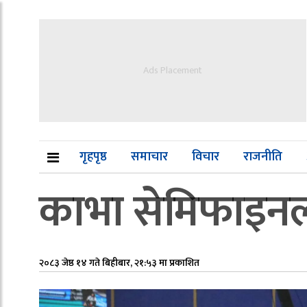
Ads Placement
गृहपृष्ठ
समाचार
विचार
राजनीति
काभा सेमिफाइनल
२०८३ जेष्ठ १४ गते बिहीबार, २१:५३ मा प्रकाशित