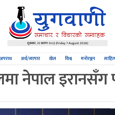
शुक्रबार, २२ श्रावण २०८३
(Friday 7 August 2026)
अपराध
अर्थ/व्यापार
खेल
विश्व
मनोरञ्जन
साहित
मा नेपाल इरानसँग 