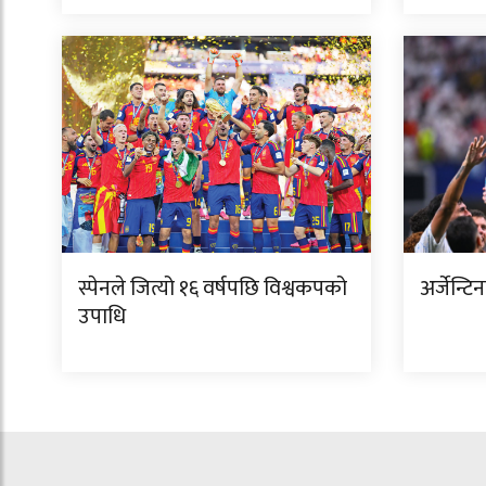
स्पेनले जित्यो १६ वर्षपछि विश्वकपको
अर्जेन्ट
उपाधि