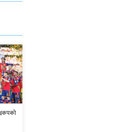
िश्वकपको