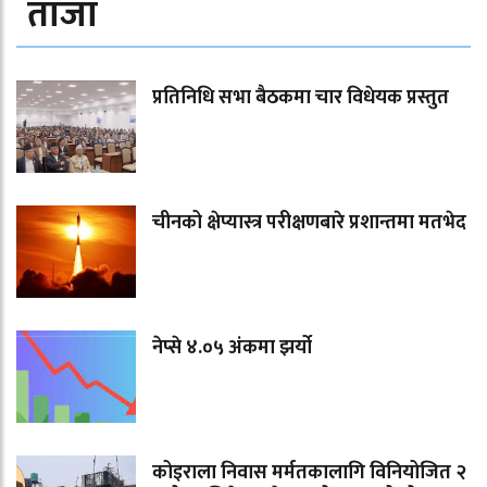
ताजा
प्रतिनिधि सभा बैठकमा चार विधेयक प्रस्तुत
चीनको क्षेप्यास्त्र परीक्षणबारे प्रशान्तमा मतभेद
नेप्से ४.०५ अंकमा झर्यो
कोइराला निवास मर्मतकालागि विनियोजित २