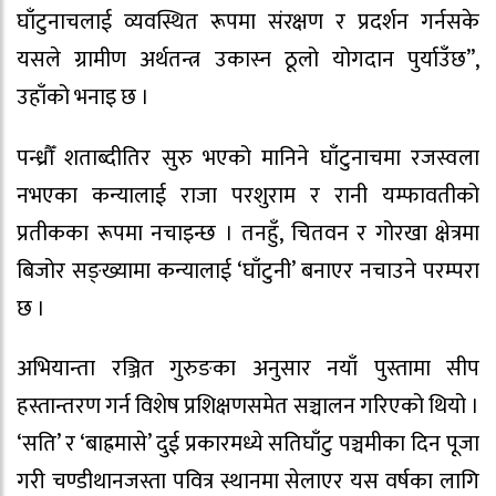
घाँटुनाचलाई व्यवस्थित रूपमा संरक्षण र प्रदर्शन गर्नसके
यसले ग्रामीण अर्थतन्त्र उकास्न ठूलो योगदान पुर्याउँछ”,
उहाँको भनाइ छ ।
पन्ध्रौँ शताब्दीतिर सुरु भएको मानिने घाँटुनाचमा रजस्वला
नभएका कन्यालाई राजा परशुराम र रानी यम्फावतीको
प्रतीकका रूपमा नचाइन्छ । तनहुँ, चितवन र गोरखा क्षेत्रमा
बिजोर सङ्ख्यामा कन्यालाई ‘घाँटुनी’ बनाएर नचाउने परम्परा
छ ।
अभियान्ता रञ्जित गुरुङका अनुसार नयाँ पुस्तामा सीप
हस्तान्तरण गर्न विशेष प्रशिक्षणसमेत सञ्चालन गरिएको थियो ।
‘सति’ र ‘बाह्रमासे’ दुई प्रकारमध्ये सतिघाँटु पञ्चमीका दिन पूजा
गरी चण्डीथानजस्ता पवित्र स्थानमा सेलाएर यस वर्षका लागि