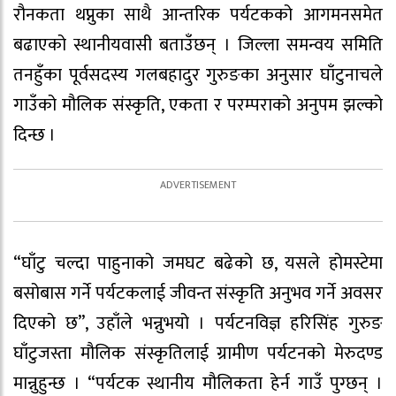
रौनकता थप्नुका साथै आन्तरिक पर्यटकको आगमनसमेत
बढाएको स्थानीयवासी बताउँछन् । जिल्ला समन्वय समिति
तनहुँका पूर्वसदस्य गलबहादुर गुरुङका अनुसार घाँटुनाचले
गाउँको मौलिक संस्कृति, एकता र परम्पराको अनुपम झल्को
दिन्छ ।
“घाँटु चल्दा पाहुनाको जमघट बढेको छ, यसले होमस्टेमा
बसोबास गर्ने पर्यटकलाई जीवन्त संस्कृति अनुभव गर्ने अवसर
दिएको छ”, उहाँले भन्नुभयो । पर्यटनविज्ञ हरिसिंह गुरुङ
घाँटुजस्ता मौलिक संस्कृतिलाई ग्रामीण पर्यटनको मेरुदण्ड
मान्नुहुन्छ । “पर्यटक स्थानीय मौलिकता हेर्न गाउँ पुग्छन् ।