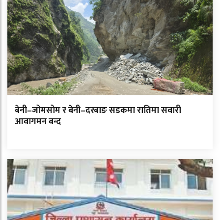
बेनी–जोमसोम र बेनी–दरबाङ सडकमा रातिमा सवारी
आवागमन बन्द