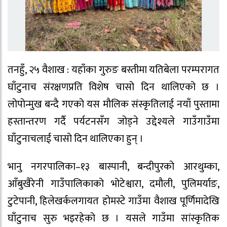
तनहुँ, २५ वैशाख : यहाँका गुरुङ बस्तीमा यतिबेला परम्परागत
घाँटुनाच संरक्षणप्रति विशेष चासो दिन थालिएको छ ।
लोपोन्मुख बन्दै गएको यस मौलिक संस्कृतिलाई नयाँ पुस्तामा
हस्तान्तरण गर्दै पर्यटनसँग जोड्ने उद्देश्यले गाउँगाउँमा
घाँटुनाचलाई चासो दिन थालिएका हुन् ।
भानु नगरपालिका–१३ बास्पानी, बन्दीपुरको आरथुम्का,
आँबुखैरेनी गाउँपालिकाको भोटेश्वारा, दमौली, पुलिमर्याङ,
टुटेपानी, हिलेखर्कलगायत होमस्टे गाउँमा वैशाख पूर्णिमादेखि
घाँटुनाच सुरु भइरहेको छ । यसले गाउँमा सांस्कृतिक