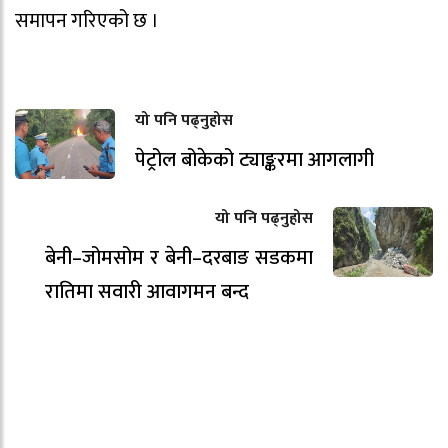
समापन गरिएको छ ।
यो पनि पढ्नुहोस
पेट्रोल बोकेको ट्याङ्करमा आगलागी
यो पनि पढ्नुहोस
बेनी–जोमसोम र बेनी–दरबाङ सडकमा
रातिमा सवारी आवागमन बन्द