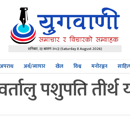
शनिबार, २३ श्रावण २०८३
(Saturday 8 August 2026)
अपराध
अर्थ/व्यापार
खेल
विश्व
मनोरञ्जन
साहित
तालु पशुपति तीर्थ या