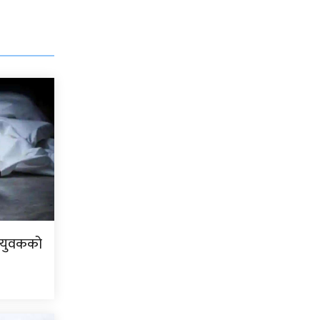
ा युवकको