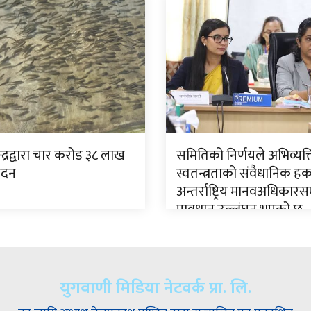
न्द्रद्वारा चार करोड ३८ लाख
समितिको निर्णयले अभिव्यक्
पादन
स्वतन्त्रताको संवैधानिक ह
अन्तर्राष्ट्रिय मानवअधिकारसम
प्रावधान उल्लंघन भएको छ
युगवाणी मिडिया नेटवर्क प्रा. लि.