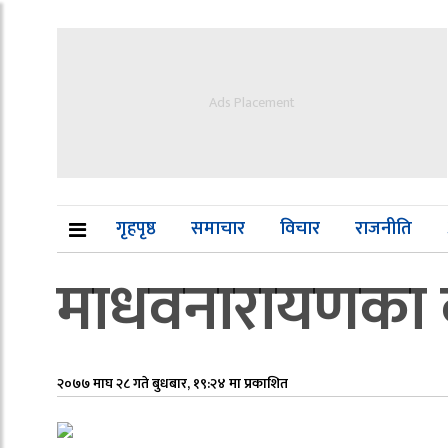
Ads Placement
गृहपृष्ठ
समाचार
विचार
राजनीति
माधवनारायणका वर्
२०७७ माघ २८ गते बुधबार, १९:२४ मा प्रकाशित