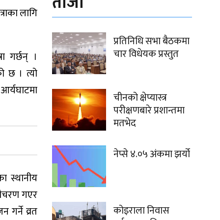
ताजा
त्राका लागि
प्रतिनिधि सभा बैठकमा
चार विधेयक प्रस्तुत
ा गर्छन् ।
ो छ । त्यो
 आर्यघाटमा
चीनको क्षेप्यास्त्र
परीक्षणबारे प्रशान्तमा
मतभेद
नेप्से ४.०५ अंकमा झर्यो
का स्थानीय
 गौचरण गएर
कोइराला निवास
गर्ने व्रत