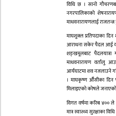
विधि छ । सानो गौचरणबाट
नगरपालिकाको शेषनारायण 
माधवनारायणलाई राजतन्त्र हु
माघशुक्ल प्रतिपदाका दिन
आराधना सकेर पैदल आई वर्ता
शङ्खमूलबाट पैदलयात्रा ग
माधवनारायण वर्तालु आउन
आर्यघाटमा शव नजलाउने गर
। माघकृष्ण औँसीका दिन पश
मिलाइएको कोषले जनाएको
विगत वर्षमा करिब ४०० ले 
मात्र स्वास्थ्य सुरक्षाका