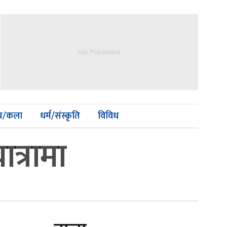
Ads Placement
्य/कला
धर्म/संस्कृति
विविध
त्रामा