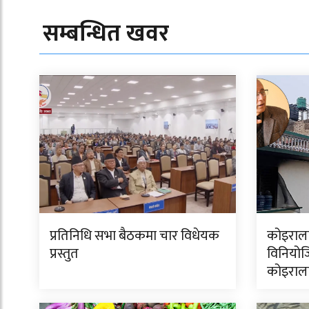
सम्बन्धित खवर
प्रतिनिधि सभा बैठकमा चार विधेयक
कोइराला
प्रस्तुत
विनियोज
कोइराल