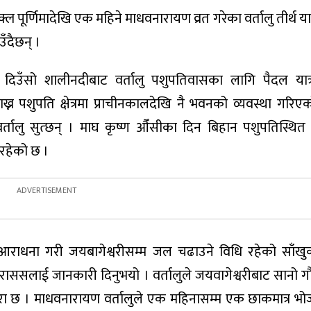
्ल पूर्णिमादेखि एक महिने माधवनारायण व्रत गरेका वर्तालु तीर्थ या
उँदैछन् ।
 दिउँसो शालीनदीबाट वर्तालु पशुपतिवासका लागि पैदल यात्र
ख्न पशुपति क्षेत्रमा प्राचीनकालदेखि नै भवनको व्यवस्था गरिएक
तालु सुत्छन् । माघ कृष्ण औँसीका दिन बिहान पशुपतिस्थित
ि रहेको छ ।
 आराधना गरी जयबागेश्वरीसम्म जल चढाउने विधि रहेको साँखु
ठले राससलाई जानकारी दिनुभयो । वर्तालुले जयवागेश्वरीबाट सानो
परा छ । माधवनारायण वर्तालुले एक महिनासम्म एक छाकमात्र भोजन 