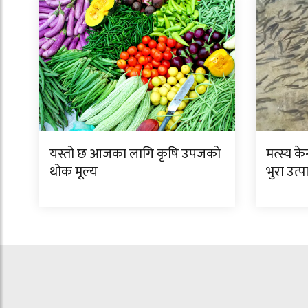
यस्तो छ आजका लागि कृषि उपजको
मत्स्य के
थोक मूल्य
भुरा उत्