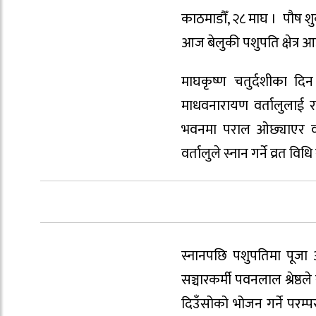
काठमाडौँ, २८ माघ । पौष शुक
आज बेलुकी पशुपति क्षेत्र आ
माघकृष्ण चतुर्दशीका दिन
माधवनारायण वर्तालुलाई रा
भवनमा पराल ओछ्याएर वर्
वर्तालुले स्नान गर्ने व्रत विध
स्नानपछि पशुपतिमा पूजा
सञ्चारकर्मी पवनलाल श्रेष्
दिउँसोको भोजन गर्ने परम्