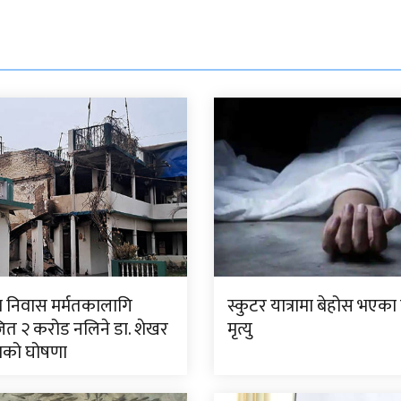
 निवास मर्मतकालागि
स्कुटर यात्रामा बेहोस भएक
ित २ करोड नलिने डा. शेखर
मृत्यु
ाको घोषणा