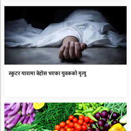
स्कुटर यात्रामा बेहोस भएका युवकको मृत्यु