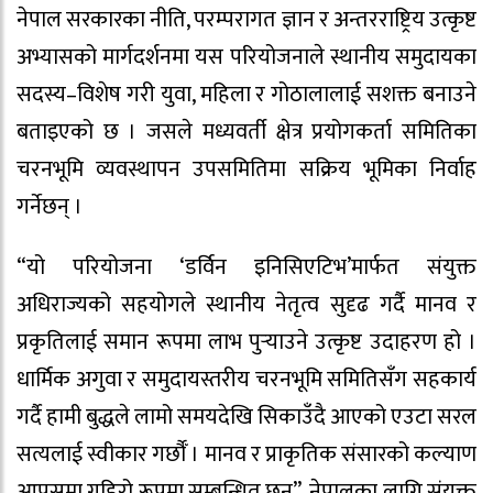
नेपाल सरकारका नीति, परम्परागत ज्ञान र अन्तरराष्ट्रिय उत्कृष्ट
अभ्यासको मार्गदर्शनमा यस परियोजनाले स्थानीय समुदायका
सदस्य–विशेष गरी युवा, महिला र गोठालालाई सशक्त बनाउने
बताइएको छ । जसले मध्यवर्ती क्षेत्र प्रयोगकर्ता समितिका
चरनभूमि व्यवस्थापन उपसमितिमा सक्रिय भूमिका निर्वाह
गर्नेछन् ।
“यो परियोजना ‘डर्विन इनिसिएटिभ’मार्फत संयुक्त
अधिराज्यको सहयोगले स्थानीय नेतृत्व सुदृढ गर्दै मानव र
प्रकृतिलाई समान रूपमा लाभ पुर्‍याउने उत्कृष्ट उदाहरण हो ।
धार्मिक अगुवा र समुदायस्तरीय चरनभूमि समितिसँग सहकार्य
गर्दै हामी बुद्धले लामो समयदेखि सिकाउँदै आएको एउटा सरल
सत्यलाई स्वीकार गर्छौँ । मानव र प्राकृतिक संसारको कल्याण
आपसमा गहिरो रूपमा सम्बन्धित छन्”, नेपालका लागि संयुक्त