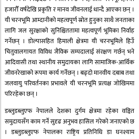
हजारौँ वर्षदेखि प्रकृति र मानव जीवनलाई धान्दै आएका छन् ।
यी चरनभूमि आम्दानीको महत्वपूर्ण स्रोत हुनुका साथै जनताका
लागि जल सुरक्षाको सुनिश्चिततामा महत्वपूर्ण भूमिका निर्वाह
गर्नेछन् । डोल्पासहित हिमाली क्षेत्रमा यी चरनभूमिले हिउँ
चितुवालगायत विविध जैविक सम्पदालाई संरक्षण गर्छन् भने
आदिवासी तथा स्थानीय समुदायका लागि सामाजिक-आर्थिक
जीवनरेखाको रूपमा कार्य गर्नेछन् । बढ्दो मानवीय दबाब तथा
जलवायु परिवर्तनका प्रभावले यी चरनभूमि प्रत्यक्ष जोखिममा
परिरहेका छन् ।
डब्लुडब्लुएफ नेपालले देशका दुर्गम क्षेत्रमा रहेका वञ्चित
समुदायसँग काम गर्ने सुदृढ अनुभव हासिल गरेको जनाएको छ
। डब्लुडब्लुएफ नेपालका राष्ट्रिय प्रतिनिधि डा घनश्याम