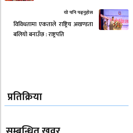
यो पनि पढ्नुहोस
विविधतामा एकताले राष्ट्रिय अखण्डता
बलियो बनाउँछ : राष्ट्रपति
प्रतिक्रिया
सम्बन्धित खवर