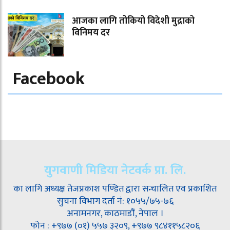
आजका लागि तोकियो विदेशी मुद्राको
विनिमय दर
Facebook
युगवाणी मिडिया नेटवर्क प्रा. लि.
का लागि अध्यक्ष तेजप्रकाश पण्डित द्वारा सन्चालित एव प्रकाशित
सुचना विभाग दर्ता नं: १०५५/७५-७६
अनामनगर, काठमाडौं, नेपाल ।
फोन : +९७७ (०१) ५५७ ३२०९, +९७७ ९८४११५८२०६