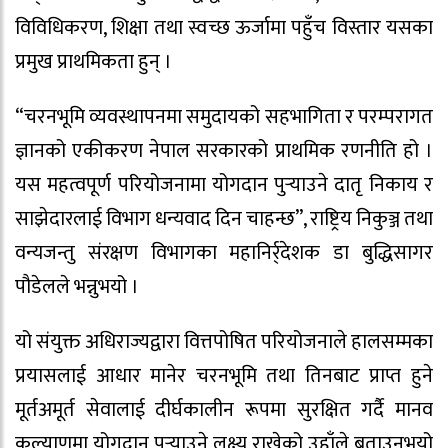
विविधिकरण, शिक्षा तथा स्वच्छ ऊर्जामा पहुँच विस्तार यसका
प्रमुख प्राथमिकता हुन् ।
“चरनभूमि व्यवस्थापनमा समुदायको सहभागिता र परम्परागत
ज्ञानको एकीकरण नेपाल सरकारको प्राथमिक रणनीति हो ।
यस महत्वपूर्ण परियोजनामा योगदान पुर्‍याउने दातृ निकाय र
साझेदारलाई विभाग धन्यवाद दिन चाहन्छ”, राष्ट्रिय निकुञ्ज तथा
वन्यजन्तु संरक्षण विभागका महानिर्र्देशक डा बुद्धिसागर
पौडेलले भन्नुभयो ।
यो संयुक्त अधिराज्यद्वारा वित्तपोषित परियोजनाले हालसम्मका
प्रयासलाई आधार मानेर चरनभूमि तथा तिनबाट प्राप्त हुने
मूर्तअमूर्त सेवालाई दीर्घकालीन रूपमा सुरक्षित गर्दै मानव
कल्याणमा योगदान पुर्‍याउने लक्ष्य राखेको उहाँले बताउनुभयो