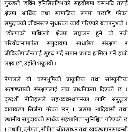
गुरुङले ‘डर्विन इनिसिएटिभ’को सहयोगमा यसअघि तराई
क्षेत्रमा आर्थिक तथा सामाजिक रूपमा पछाडि परेका
समुदायको जीवनस्तर सुधारका कार्य गरिएको बताउनुभयो ।
“डोल्पाको माथिल्लो क्षेत्रमा सञ्चालन हुने यो नयाँ
परियोजनामार्फत समुदायमा आधारित संरक्षण र
जीविकोपार्जनलाई सुदृढ गर्दै समान प्रभाव हासिल गर्ने हाम्रो
लक्ष्य छ”, उहाँले भन्नुभयो ।
नेपालले यी चरनभूमिको प्राकृतिक तथा सांस्कृतिक
अखण्डताको संरक्षणलाई उच्च प्राथमिकता दिएको छ ।
दूरदर्शी नीतिहरूले सह-व्यवस्थापनका लागि अनुकूल
वातावरण सिर्जना गरेका छन् । जसमा आदिवासी तथा
स्थानीय समुदायको सार्थक सहभागिता सुनिश्चित गरिएको छ
। तथापि, दुर्गमता, सीमित स्रोतसाधन तथा व्यवस्थापनसम्बन्धी