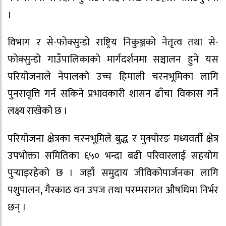
।
विभाग र से-फोक्सुन्डो राष्ट्रिय निकुञ्जको नेतृत्व तथा से-
फोक्सुन्डो गाउँपालिकाको मार्गदर्शनमा सञ्चालन हुने यस
परियोजनाले नेपालको उच्च हिमाली चरनभूमिका लागि
पुनरावृत्ति गर्न सकिने प्रभावकारी शासन ढाँचा विकास गर्ने
लक्ष्य राखेको छ ।
परियोजना क्षेत्रका चरनभूमिले बुद्ध र मुक्पोरङ मध्यवर्ती क्षेत्र
उपभोक्ता समितिका ६५० भन्दा बढी परिवारलाई सहयोग
पुर्‍याइरहेको छ । जहाँ समुदाय जीविकोपार्जनका लागि
पशुपालन, गैरकाठ वन उपज तथा परम्परागत औषधिमा निर्भर
छन् ।