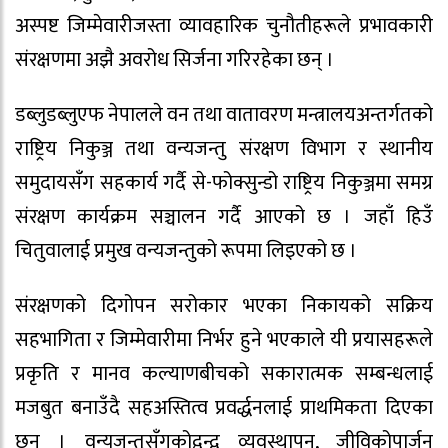
अस्पष्ट जिम्मेवारीजस्ता व्यावहारिक चुनौतीहरूले प्रभावकारी
संरक्षणमा अझै अवरोध सिर्जना गरिरहेका छन् ।
डब्लुडब्लुएफ नेपालले वन तथा वातावरण मन्त्रालयअन्तर्गतको
राष्ट्रिय निकुञ्ज तथा वन्यजन्तु संरक्षण विभाग र स्थानीय
समुदायसँग सहकार्य गर्दै से-फोक्सुन्डो राष्ट्रिय निकुञ्जमा समग्र
संरक्षण कार्यक्रम सञ्चालन गर्दै आएको छ । जहाँ हिउँ
चितुवालाई प्रमुख वन्यजन्तुको रूपमा लिइएको छ ।
संरक्षणको दिगोपन सरोकार भएका निकायको सक्रिय
सहभागिता र जिम्मेवारीमा निर्भर हुने भएकाले यी प्रयासहरूले
प्रकृति र मानव कल्याणबीचको सकारात्मक सम्बन्धलाई
मजबुत बनाउँदै सहअस्तित्व प्रवर्द्धनलाई प्राथमिकता दिएका
छन् । वन्यजन्तुसँगकोद्वन्द्व व्यवस्थापन, जीविकोपार्जन