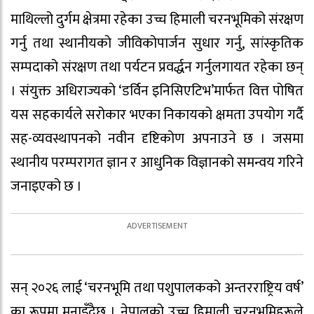
माथिल्लो दुर्गम क्षेत्रमा रहेका उच्च हिमाली चरनभूमिको संरक्षण
गर्नु तथा स्थानीयको जीविकोपार्जन सुधार गर्नु, सांस्कृतिक
सम्पदाको संरक्षण तथा पर्यटन प्रवर्द्धन गर्नुलगायत रहेका छन्
। संयुक्त अधिराज्यको ‘डर्विन इनिसिएटिभ’मार्फत वित्त पोषित
यस सहकार्यले सरोकार भएका निकायको क्षमता उपयोग गर्दै
सह-व्यवस्थापनको नवीन दृष्टिकोण अपनाउने छ । जसमा
स्थानीय परम्परागत ज्ञान र आधुनिक विज्ञानको समन्वय गरिने
जनाइएको छ ।
सन् २०२६ लाई ‘चरनभूमि तथा पशुपालकको अन्तरराष्ट्रिय वर्ष’
का रूपमा मनाइँदैछ । नेपालको उच्च हिमाली चरनभूमिहरूले