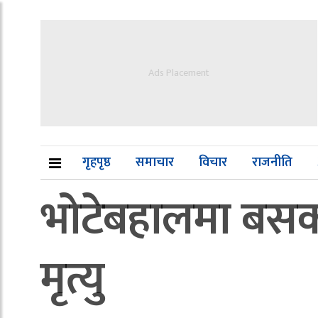
Ads Placement
गृहपृष्ठ
समाचार
विचार
राजनीति
भोटेबहालमा बसक
मृत्यु