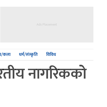
Ads Placement
्य/कला
धर्म/संस्कृति
विविध
ारतीय नागरिकको