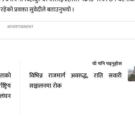
हेको प्रवक्ता सुवेदीले बताउनुभयो ।
यो पनि पढ्नुहोस
रताको
विभिन्न राजमार्ग अवरुद्ध, राति सवारी
्रिय
सञ्चालनमा रोक
्लंघन