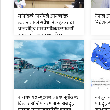
समितिको निर्णयले अभिव्यक्ति
नेपाल आ
स्वतन्त्रताको संवैधानिक हक तथा
निर्देशक
अन्तर्राष्ट्रिय मानवअधिकारसम्बन्धी
प्रावधान उल्लंघन भएको छ
नारायणगढ–बुटवल सडक पूर्वीखण्ड
मनसुन स
विस्तार अन्तिम चरणमा स् अब दुई
एकदुई स्