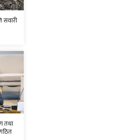
ति सवारी
ण तथा
 गठित