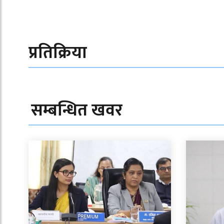
प्रतिक्रिया
सम्बन्धित खवर