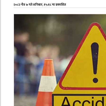
२०८२ चैत्र ७ गते शनिबार, १५:१८ मा प्रकाशित