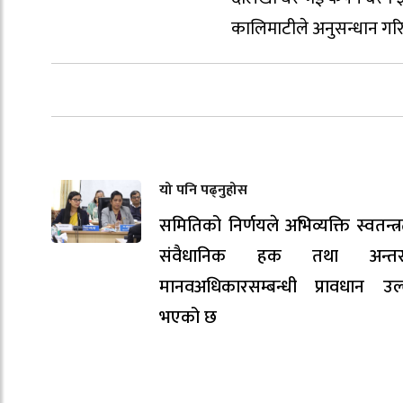
कालिमाटीले अनुसन्धान गरिर
यो पनि पढ्नुहोस
समितिको निर्णयले अभिव्यक्ति स्वतन्त्
संवैधानिक हक तथा अन्तर्राष्ट
मानवअधिकारसम्बन्धी प्रावधान उल
भएको छ