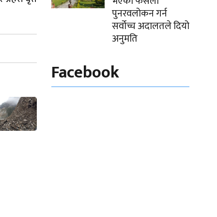
भएको फैसला
पुनरवलोकन गर्न
सर्वोच्च अदालतले दियो
अनुमति
Facebook