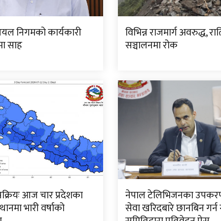
यल निगमको कार्यकारी
विभिन्न राजमार्ग अवरुद्ध, रा
मा साह
सञ्चालनमा रोक
क्रियः आज चार प्रदेशका
नेपाल टेलिभिजनका उपकर
थानमा भारी वर्षाको
सेवा खरिदबारे छानबिन गर्न