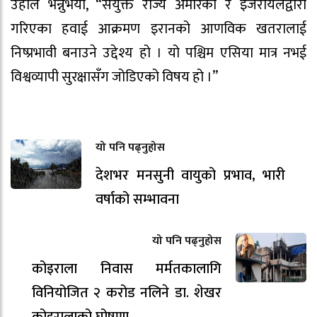
उहाँले भन्नुभयो, “संयुक्त राज्य अमेरिका र इजरायलद्वारा
गरिएका हवाई आक्रमण इरानको आणविक खतरालाई
निष्प्रभावी बनाउने उद्देश्य हो । यो पश्चिम एसिया मात्र नभई
विश्वव्यापी सुरक्षासँग जोडिएको विषय हो ।”
यो पनि पढ्नुहोस
देशभर मनसुनी वायुको प्रभाव, भारी
वर्षाको सम्भावना
यो पनि पढ्नुहोस
कोइराला निवास मर्मतकालागि
विनियोजित २ करोड नलिने डा. शेखर
कोइरालाको घोषणा