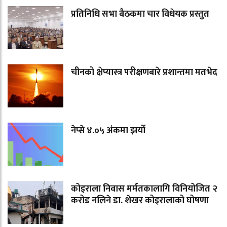
प्रतिनिधि सभा बैठकमा चार विधेयक प्रस्तुत
चीनको क्षेप्यास्त्र परीक्षणबारे प्रशान्तमा मतभेद
नेप्से ४.०५ अंकमा झर्यो
कोइराला निवास मर्मतकालागि विनियोजित २
करोड नलिने डा. शेखर कोइरालाको घोषणा