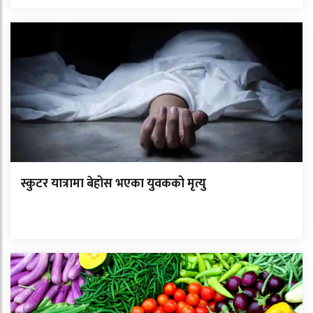
स्कुटर यात्रामा बेहोस भएका युवकको मृत्यु