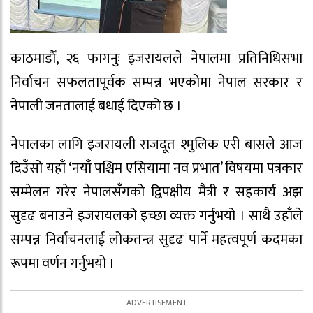
काठमाडौँ, २६ फागनुः इजरायलले नेपालमा प्रतिनिधिसभा
निर्वाचन सफलतापूर्वक सम्पन्न भएकोमा नेपाल सरकार र
नेपाली जनतालाई बधाई दिएको छ ।
नेपालका लागि इजरायली राजदूत श्मुलिक एरी बासले आज
दिउँसो यहाँ ‘नयाँ पश्चिम एसियामा नव प्रभात’ विषयमा पत्रकार
सम्मेलन गरेर नेपालसँगको द्विपक्षीय मैत्री र सहकार्य अझ
सुदृढ बनाउने इजरायलको इच्छा व्यक्त गर्नुभयो । साथै उहाँले
सम्पन्न निर्वाचनलाई लोकतन्त्र सुदृढ पार्ने महत्वपूर्ण कदमका
रूपमा वर्णन गर्नुभयो ।