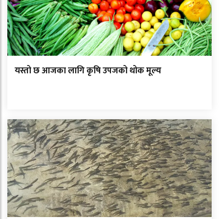
यस्तो छ आजका लागि कृषि उपजको थोक मूल्य