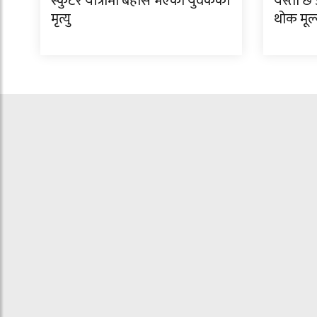
स्कुटर यात्रामा बेहोस भएका युवकको
यस्तो 
मृत्यु
थोक मूल