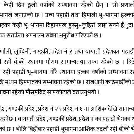
केही दिन ठूलो वर्षाको सम्भावना रहेको छैन् । सो प्रणाल
िभागले जनाएको छ । उच्च पहाडी तथा हिमाली भू–भागमा हल्का
ईका केही भू–भागमा बिहानपख हुस्सु÷कुहिरो लाग्न सक्ने हँुद
यक सतर्कता अपनाउन सबैमा अनुरोध गरिएको छ ।
्णाली, लुम्बिनी, गण्डकी, प्रदेश नं १ तथा वाग्मती प्रदेशका पहा
 रही बाँकी स्थानमा मौसम सामान्यतया सफा रहेको छ । दिउ
रही पहाडी भू–भागमा थोरै स्थानमा हल्का वर्षाको सम्भावना र
 मध्यम हिमपातको सम्भावना रहेको छ । राजधानी काठमाडौँको उत्तर
्भावना रहेको मौसमविद सापकोटाले बताउनुभयो ।
, गण्डकी प्रदेश, प्रदेश नं २ र प्रदेश नं १ मा आंशिक देखि सामान
ेछ । बागमती प्रदेश, गण्डकी प्रदेश, प्रदेश नं का पहाडी भेगका थ
हेको छ । भोलि बिहीबार पहाडी भूभागमा आंशिक बदली रही बाँकी 