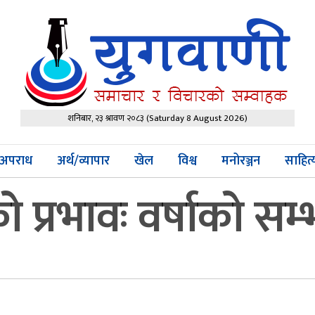
शनिबार, २३ श्रावण २०८३
(Saturday 8 August 2026)
अपराध
अर्थ/व्यापार
खेल
विश्व
मनोरञ्जन
साहित
को प्रभावः वर्षाको स