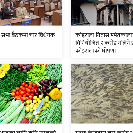
धि सभा बैठकमा चार विधेयक
कोइराला निवास मर्मतकाला
विनियोजित २ करोड नलिने ड
कोइरालाको घोषणा