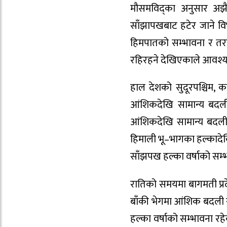
मौसमविद्का अनुसार अझै 
साँझापखबाट हटेर जाने व
हिमपातको सम्भावना र तरा
रहिरहने देखिएकाले आवश्
हाल देशको सुदूरपश्चिम, कर
आंशिकदेखि सामान्य बदली
आंशिकदेखि सामान्य बदली 
हिमाली भू–भागका हल्कादेखि
साँझपख हल्का वर्षाको सम
रातिको समयमा बागमती प्रदेश
बाँकी भेगमा आंशिक बदली रहन
हल्का वर्षाको सम्भावना र