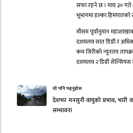
सफा रहने छ । माघ ३० गते 
भूभागमा हल्का हिमपातको स
मौसम पूर्वानुमान महाशाख
दशमलव सात डिग्री र अधिकत
कम जिरीको न्यूनतम तापक्रम
दशमलव २ डिग्री सेल्सियस 
यो पनि पढ्नुहोस
देशभर मनसुनी वायुको प्रभाव, भारी वर
सम्भावना