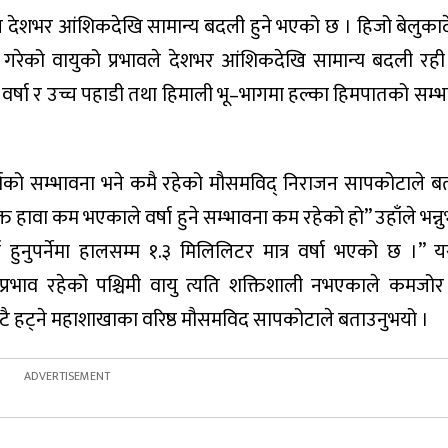
आज देशभर आंशिकदेखि सामान्य बदली हुने भएको छ । हिजो बेलुका
वेश गरेको वायुको प्रभावले देशभर आंशिकदेखि सामान्य बदली रही
 वर्षा र उच्च पहाडी तथा हिमाली भू–भागमा हल्का हिमपातको सम्
्षाको सम्भावना भने कमै रहेको मौसमविद् निराजन सापकोटाले ब
्त हावा कम भएकाले वर्षा हुने सम्भावना कम रहेको हो” उहाँले भन्न
 हुनुपर्नेमा हालसम्म १.३ मिलिलिटर मात्र वर्षा भएको छ ।
 प्रभाव रहेको पश्चिमी वायु त्यति शक्तिशाली नभएकाले कमज
ै हट्ने महाशाखाका वरिष्ठ मौसमविद सापकोटाले बताउनुभयो ।