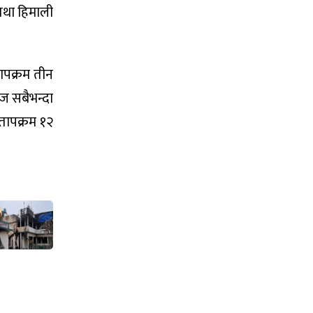
तथा हिमाली
ापक्रम तीन
ज सबैभन्दा
तापक्रम १२