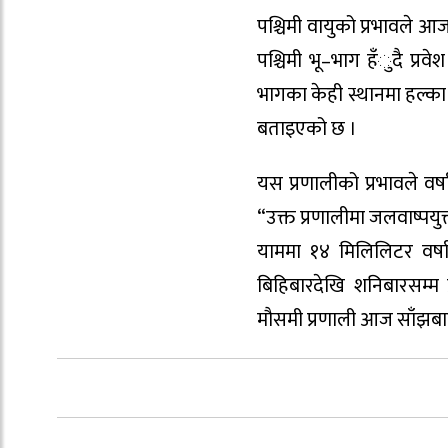
पश्चिमी वायुको प्रभावले 
पश्चिमी भू–भाग हँुदै प्र
भागका केही स्थानमा हल्का
बताइएको छ ।
यस प्रणालीको प्रभावले वर
“उक्त प्रणालीमा जलवाष्पयुक
याममा १४ मिलिलिटर वर्षा
बिहिबारदेखि शनिबारसम्म
मौसमी प्रणाली आज साँझबाट