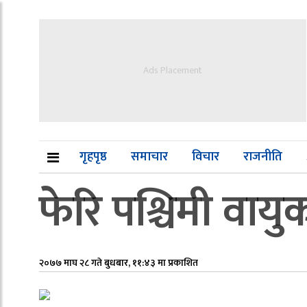
Ads Placement
गृहपृष्ठ
समाचार
विचार
राजनीति
फेरि पश्चिमी वायु
२०७७ माघ २८ गते बुधबार, ११:४३ मा प्रकाशित