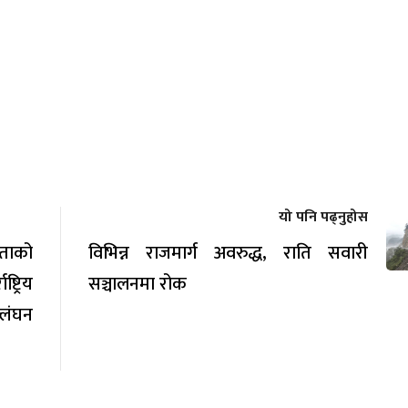
यो पनि पढ्नुहोस
रताको
विभिन्न राजमार्ग अवरुद्ध, राति सवारी
्रिय
सञ्चालनमा रोक
्लंघन