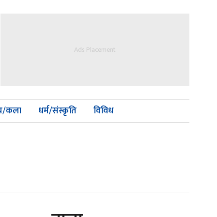
Ads Placement
्य/कला
धर्म/संस्कृति
विविध