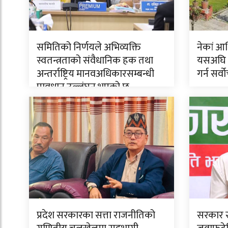
समितिको निर्णयले अभिव्यक्ति
नेकां आ
स्वतन्त्रताको संवैधानिक हक तथा
यसअघि 
अन्तर्राष्ट्रिय मानवअधिकारसम्बन्धी
गर्न सर्
प्रावधान उल्लंघन भएको छ
प्रदेश सरकारका सत्ता राजनीतिको
सरकार स