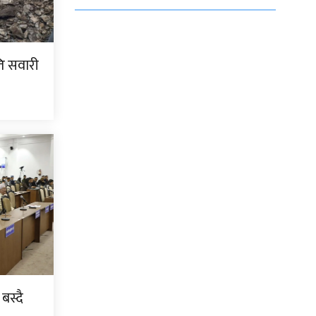
ति सवारी
बस्दै