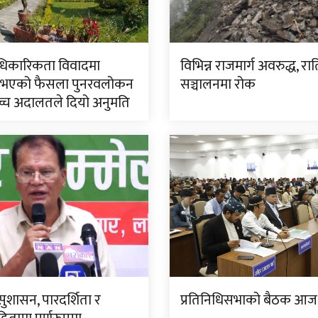
धिकारिकता विवादमा
विभिन्न राजमार्ग अवरुद्ध, रा
भएको फैसला पुनरवलोकन
सञ्चालनमा रोक
वोच्च अदालतले दियो अनुमति
ुशासन, पारदर्शिता र
प्रतिनिधिसभाको बैठक आज 