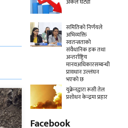
अंकले घट्यो
समितिको निर्णयले
अभिव्यक्ति
स्वतन्त्रताको
संवैधानिक हक तथा
अन्तर्राष्ट्रिय
मानवअधिकारसम्बन्धी
प्रावधान उल्लंघन
भएको छ
युक्रेनद्वारा रूसी तेल
प्रशोधन केन्द्रमा प्रहार
Facebook