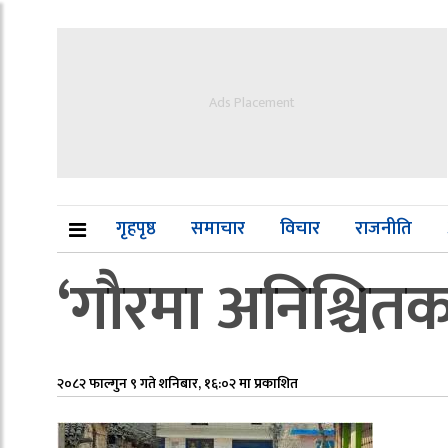
Ads Placement
गृहपृष्ठ
समाचार
विचार
राजनीति
‘गौरमा अनिश्चितका
२०८२ फाल्गुन ९ गते शनिबार, १६:०२ मा प्रकाशित