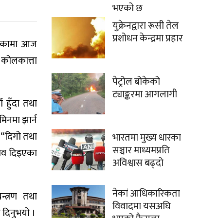
भएको छ
युक्रेनद्वारा रूसी तेल
प्रशोधन केन्द्रमा प्रहार
 भएकामा आज
 कोलकात्ता
पेट्रोल बोकेको
ट्याङ्करमा आगलागी
ा हुँदा तथा
मिनमा झार्न
, “दिगो तथा
भारतमा मुख्य धारका
सञ्चार माध्यमप्रति
झाव दिइएका
अविश्वास बढ्दो
नेकां आधिकारिकता
न्त्रण तथा
विवादमा यसअघि
 दिनुभयो ।