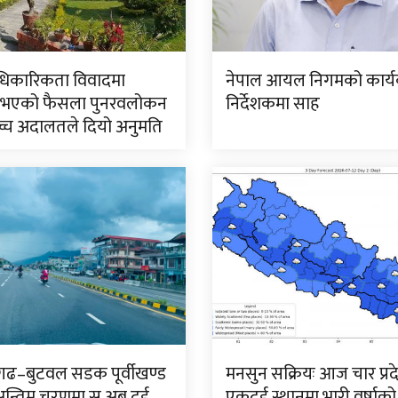
धिकारिकता विवादमा
नेपाल आयल निगमको कार्य
भएको फैसला पुनरवलोकन
निर्देशकमा साह
वोच्च अदालतले दियो अनुमति
ढ–बुटवल सडक पूर्वीखण्ड
मनसुन सक्रियः आज चार प्र
 अन्तिम चरणमा स् अब दुई
एकदुई स्थानमा भारी वर्षाको