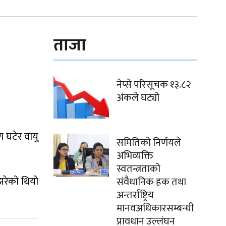
ताजा
नेप्से परिसूचक १३.८२
अंकले घट्यो
ण घटेर वायु
समितिको निर्णयले
अभिव्यक्ति
स्वतन्त्रताको
झरेको थियो
संवैधानिक हक तथा
अन्तर्राष्ट्रिय
मानवअधिकारसम्बन्धी
प्रावधान उल्लंघन