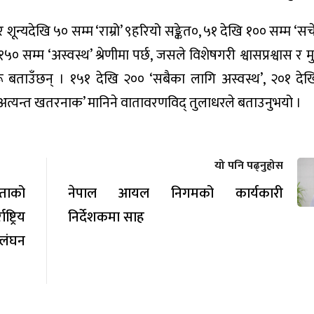
न्यदेखि ५० सम्म ‘राम्रो’ ९हरियो सङ्केत०, ५१ देखि १०० सम्म ‘सचेत
५० सम्म ‘अस्वस्थ’ श्रेणीमा पर्छ, जसले विशेषगरी श्वासप्रश्वास र म
 बताउँछन् । १५१ देखि २०० ‘सबैका लागि अस्वस्थ’, २०१ देखि
 ‘अत्यन्त खतरनाक’ मानिने वातावरणविद् तुलाधरले बताउनुभयो ।
यो पनि पढ्नुहोस
रताको
नेपाल आयल निगमको कार्यकारी
्रिय
निर्देशकमा साह
्लंघन