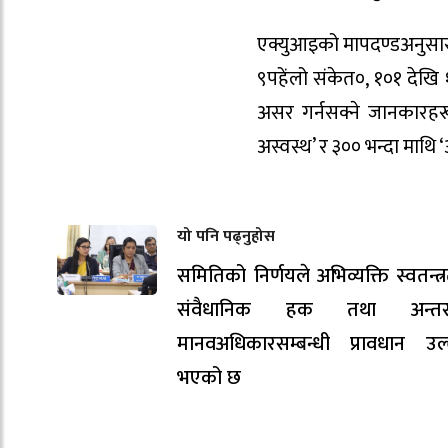
एक्युआइको मापदण्डअनुसार शू
९पहेंलो संकेत०, १०१ देखि १
असर गर्नसक्ने जानकारहरू
अस्वस्थ’ र ३०० भन्दा माथि
यो पनि पढ्नुहोस
समितिको निर्णयले अभिव्यक्ति स्वतन्त्
संवैधानिक हक तथा अन्तर्राष्ट
मानवअधिकारसम्बन्धी प्रावधान उल
भएको छ