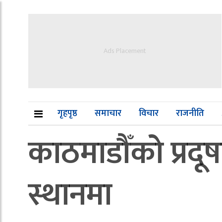
Ads Placement
गृहपृष्ठ
समाचार
विचार
राजनीति
काठमाडौँको प्रदू
स्थानमा