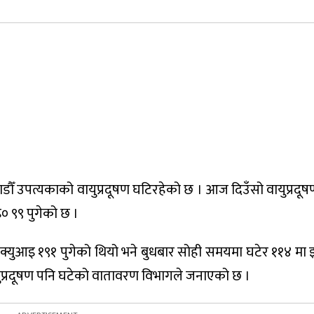
डौँ उपत्यकाको वायुप्रदूषण घटिरहेको छ । आज दिउँसो वायुप्रदूष
० ९९ पुगेको छ ।
्युआइ १९१ पुगेको थियो भने बुधबार सोही समयमा घटेर ११४ मा 
ायुप्रदूषण पनि घटेको वातावरण विभागले जनाएको छ ।