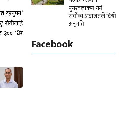
भएको फैसला
पुनरवलोकन गर्न
 रहनुपर्ने’
सर्वोच्च अदालतले दियो
ुटु रोगीलाई
अनुमति
 ३०० ‘धेरै
Facebook