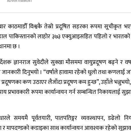
ार काठमाडौँ विश्वकै तेस्रो प्रदूषित सहरका रूपमा सूचीकृत
 हाल पाकिस्तानको लाहोर ३७३ एक्युआइसहित पहिलो र भारतको
्थानमा छ ।
शक ज्ञानराज सुवेदीले सुक्खा मौसममा वायुप्रदूषण बढ्ने र वर्ष
्ने जानकारी दिनुभयो । “वर्षाले हावामा रहेको धुलो तथा कणलाई ज
था प्रदूषणका कण उठाएर लैजाँदा प्रदूषण कम हुन्छ”, उहाँले भन्नुभयो
ाय प्रभावकारी रूपमा कार्यान्वयन गर्न सम्बन्धित निकायलाई सु
रले समयमै पूर्वतयारी, पातपतिङ्गर व्यवस्थापन, डढेलो निय
षण र मापदण्डको कडाइका साथ कार्यान्वयन आवश्यक रहेको सुझाव