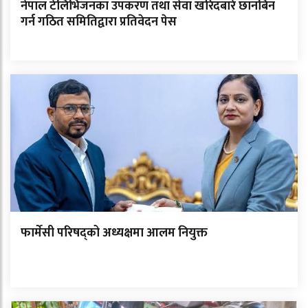
नेपाल टेलिभिजनका उपकरण तथा सेवा खरिदबारे छानबिन
गर्न गठित समितिद्वारा प्रतिवेदन पेस
फार्मेसी परिषद्को अध्यक्षमा आलम नियुक्त