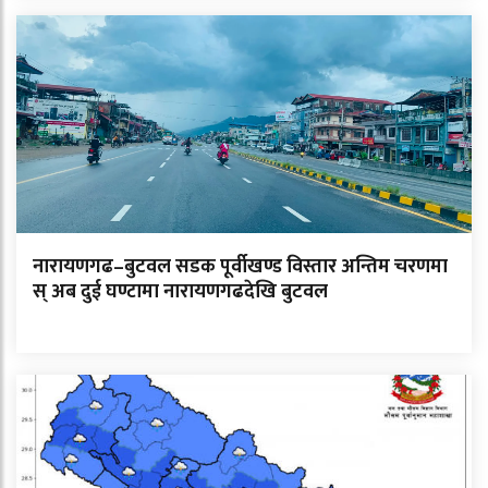
नारायणगढ–बुटवल सडक पूर्वीखण्ड विस्तार अन्तिम चरणमा
स् अब दुई घण्टामा नारायणगढदेखि बुटवल