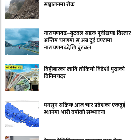
सञ्चालनमा रोक
नारायणगढ–बुटवल सडक पूर्वीखण्ड विस्तार
अन्तिम चरणमा स् अब दुई घण्टामा
नारायणगढदेखि बुटवल
बिहीबारका लागि तोकियो विदेशी मुद्राको
विनिमयदर
मनसुन सक्रियः आज चार प्रदेशका एकदुई
स्थानमा भारी वर्षाको सम्भावना