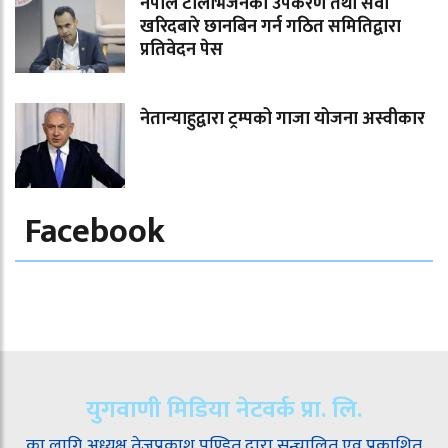
नेपाल टेलिभिजनका उपकरण तथा सेवा
खरिदबारे छानबिन गर्न गठित समितिद्वारा
प्रतिवेदन पेस
नेतान्याहुद्वारा ट्रम्पको गाजा योजना अस्वीकार
Facebook
युगवाणी मिडिया नेटवर्क प्रा. लि.
का लागि अध्यक्ष तेजप्रकाश पण्डित द्वारा सन्चालित एव प्रकाशित