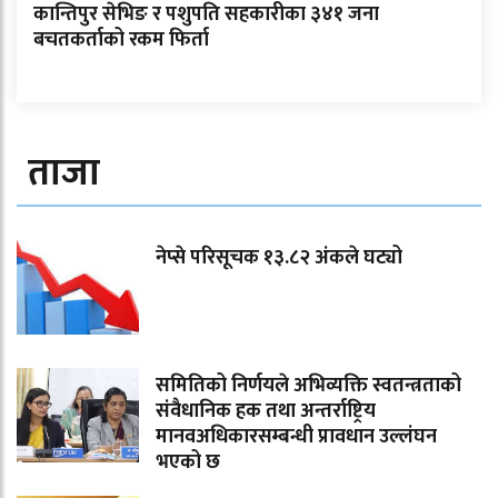
कान्तिपुर सेभिङ र पशुपति सहकारीका ३४१ जना
बचतकर्ताको रकम फिर्ता
ताजा
नेप्से परिसूचक १३.८२ अंकले घट्यो
समितिको निर्णयले अभिव्यक्ति स्वतन्त्रताको
संवैधानिक हक तथा अन्तर्राष्ट्रिय
मानवअधिकारसम्बन्धी प्रावधान उल्लंघन
भएको छ