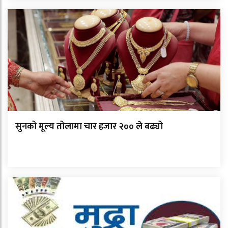
सुनको मूल्य तोलामा चार हजार २०० ले बढ्यो