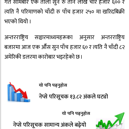
गत सोमबार एक तोला सुन रु तीन लाख चार हजार ६०० र
त्यति नै परिमाणको चाँदी रु पाँच हजार २५० मा खरिदबिक्री
भएको थियो ।
अन्तरराष्ट्रिय सञ्चारमाध्यमहरूका अनुसार अन्तरराष्ट्रिय
बजारमा आज एक औँस सुन पाँच हजार ६० र त्यति नै चाँदी ८२
अमेरिकी डलरमा कारोबार भइरहेको छ ।
यो पनि पढ्नुहोस
नेप्से परिसूचक १३.८२ अंकले घट्यो
यो पनि पढ्नुहोस
नेप्से परिसूचक सामान्य अंकले बढे्यो