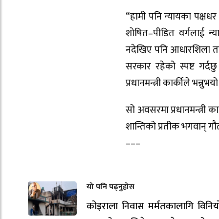
“हामी पनि न्यायका पक्षधर 
शोषित–पीडित वर्गलाई न्य
नदेखिए पनि आधारशिला तयार
सरकार रहेको स्पष्ट गर्
प्रधानमन्त्री कार्कीले भन्नुभयो
सो अवसरमा प्रधानमन्त्री का
शान्तिको प्रतीक भगवान् गौ
–––
यो पनि पढ्नुहोस
कोइराला निवास मर्मतकालागि विनि