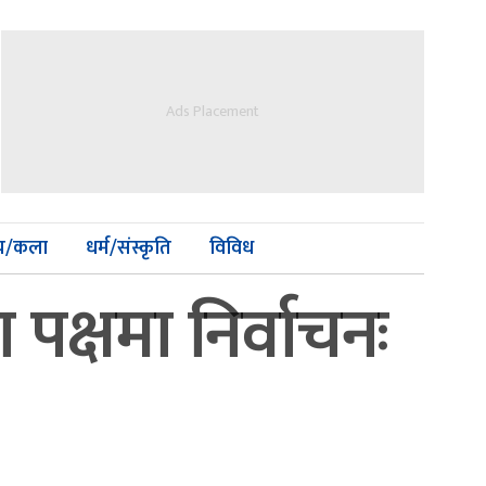
Ads Placement
्य/कला
धर्म/संस्कृति
विविध
पक्षमा निर्वाचनः