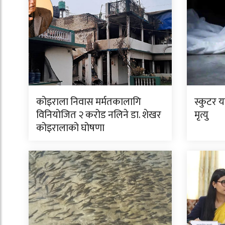
कोइराला निवास मर्मतकालागि
स्कुटर 
विनियोजित २ करोड नलिने डा. शेखर
मृत्यु
कोइरालाको घोषणा