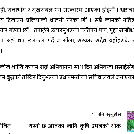
हौँ, सत्ताभोग र सुखसयल गर्न सरकारमा आएका होइनौँ । भ्रष्टाचा
ाय दिलाउने प्रक्रियाको थालनी गरेका छौँ । सबै कामको नति
 गरेका छौँ । तपाईंले उठाउनुभएका कतिपय माग, मुद्दा सम्बोध
दछु । अझै थप छलफल गर्दै जाऔँला, सरकार सदैव यहाँहरूकै 
 ।
र्कीले शान्ति कायम राख्ने अभियानमा साथ दिन अभियन्ता प्रसाईंसँग 
तम बुद्धको तस्बिर दिनुभएको प्रधानमन्त्रीको सचिवालयले जनाएक
यो पनि पढ्नुहोस
योजित
यस्तो छ आजका लागि कृषि उपजको थोक