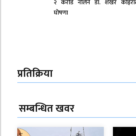
२ करोड नलिने डा. शेखर कोइरा
घोषणा
प्रतिक्रिया
सम्बन्धित खवर