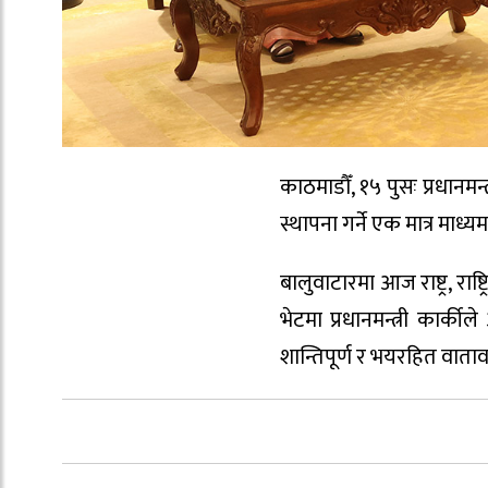
काठमाडौँ, १५ पुसः प्रधानम
स्थापना गर्ने एक मात्र मा
बालुवाटारमा आज राष्ट्र, राष
भेटमा प्रधानमन्त्री कार्
शान्तिपूर्ण र भयरहित वाता