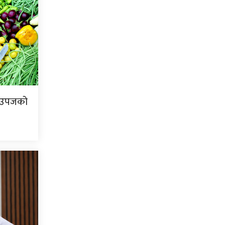
ि उपजको