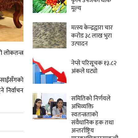
कृषि उपजको थोक
मूल्य
मत्स्य केन्द्रद्वारा चार
करोड ३८ लाख भुरा
उत्पादन
ो लोकतन्त्र
नेप्से परिसूचक १३.८२
अंकले घट्यो
्रसाईंसँगको
े निर्वाचन
समितिको निर्णयले
अभिव्यक्ति
स्वतन्त्रताको
संवैधानिक हक तथा
अन्तर्राष्ट्रिय