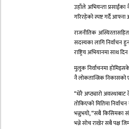
उहाँले अभियन्ता प्रसाईंका
गरिरहेको स्पष्ट गर्दै आफ्ना अ
राजनीतिक अस्थिरतासहित 
सदस्यका लागि निर्वाचन हुन 
राष्ट्रिय अभियानमा साथ दिन 
मुलुक निर्वाचनमा होमिइसकेक
नै लोकतान्त्रिक निकासको एक 
“धेरै अप्ठ्यारो अवस्थाबा
तोकिएको मितिमा निर्वाचन 
भन्नुभयो, “सबै किसिमका स
भन्ने सोच राखेर सबै पक्ष 