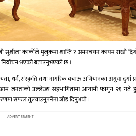
न्त्री सुशीला कार्कीले मुलुकमा शान्ति र अमनचयन कायम राखी दिग
ध्यम निर्वाचन भएको बताउनुभएको छ ।
्ट्रियता, धर्म, संस्कृति तथा नागरिक बचाऊ अभियानका अगुवा दुर्गा प
कीले आम जनताको उल्लेख्य सहभागितामा आगामी फागुन २१ गते हुन
वरणमा सफल तुल्याउनुपर्नेमा जोड दिनुभयो ।