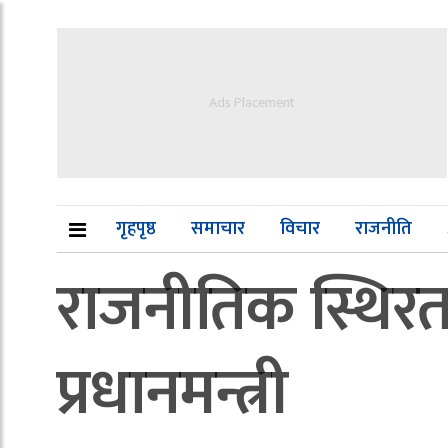
Ads Placement
गृहपृष्ठ
समाचार
विचार
राजनीति
राजनीतिक स्थिरता
प्रधानमन्त्री