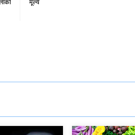
लाको
मूल्य