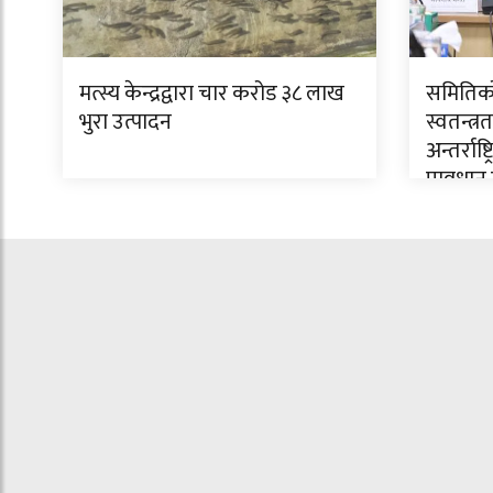
मत्स्य केन्द्रद्वारा चार करोड ३८ लाख
समितिको 
भुरा उत्पादन
स्वतन्त
अन्तर्रा
प्रावधा