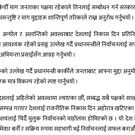
 कैयौँ माग जनताका पक्षमा रहेकाले तिनलाई सम्बोधन गर्न सरकारल
सन्तुष्टि र माग मुद्दाहरू शान्तिपूर्ण तरिकाले राख्न अनुरोध गर्नुभयो ।
अन्योल र अशान्तिको अवस्थाबाट देशलाई निकास दिन प्रतिन
आवश्यक रहेको प्रसङ्ग उल्लेख गर्दै प्रधानमन्त्रीले निर्वाचनलाई
अभियन्ता प्रसाईंसँग आग्रह गर्नुभयो ।
ो उल्लेख गर्दै प्रधानमन्त्री कार्कीले जनताबाट आफ्ना मुद्दा अनु
मात्र विकल्प रहेको स्पष्ट पार्नुभयो ।
ट देशलाई अहिलेको अवस्थामा ल्याएका छौँ, सम्बद्ध सबै पक्षको स
सम्पन्न गराएर देशलाई राजनीतिक निकास दिन अहोरात्र खटिएका छौ
ंशयलाई चिर्दै मुलुक निर्वाचनको माहोलमा होमिएको छ । यो देश म
जिम्मेवार बनौँ र सक्रिय रुपमा सहभागी भई निर्वाचनलाई सफल बनाऔ