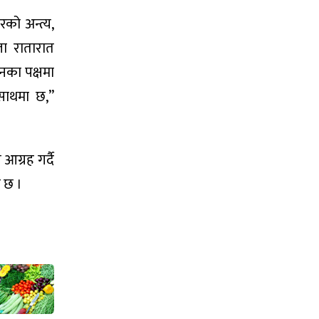
रको अन्त्य,
जा रातारात
नका पक्षमा
साथमा छ,”
आग्रह गर्दै
ो छ ।