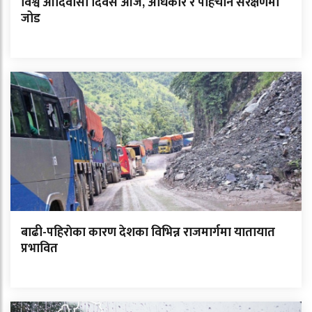
विश्व आदिवासी दिवस आज, अधिकार र पहिचान संरक्षणमा
जोड
बाढी-पहिराेका कारण देशका विभिन्न राजमार्गमा यातायात
प्रभावित