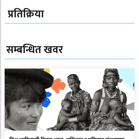
प्रतिक्रिया
सम्बन्धित खवर