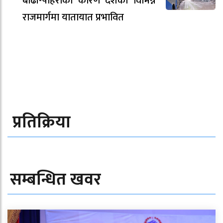
बाढी-पहिराेका कारण देशका विभिन्न
राजमार्गमा यातायात प्रभावित
प्रतिक्रिया
सम्बन्धित खवर