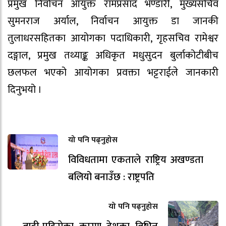
प्रमुख निर्वाचन आयुक्त रामप्रसाद भण्डारी, मुख्यसचिव
सुमनराज अर्याल, निर्वाचन आयुक्त डा जानकी
तुलाधरसहितका आयोगका पदाधिकारी, गृहसचिव रामेश्वर
दङ्गाल, प्रमुख तथ्याङ्क अधिकृत मधुसुदन बुर्लाकोटीबीच
छलफल भएको आयोगका प्रवक्ता भट्टराईले जानकारी
दिनुभयो ।
यो पनि पढ्नुहोस
विविधतामा एकताले राष्ट्रिय अखण्डता
बलियो बनाउँछ : राष्ट्रपति
यो पनि पढ्नुहोस