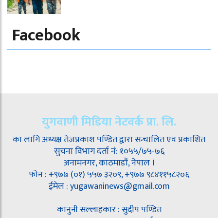
Facebook
युगवाणी मिडिया नेटवर्क प्रा. लि.
का लागि अध्यक्ष तेजप्रकाश पण्डित द्वारा सन्चालित एव प्रकाशित
सुचना विभाग दर्ता नं: १०५५/७५-७६
अनामनगर, काठमाडौं, नेपाल ।
फोन : +९७७ (०१) ५५७ ३२०९, +९७७ ९८४११५८२०६
ईमेल : yugawaninews@gmail.com
कानुनी सल्लाहकार : सुदीप पण्डित