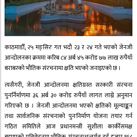
काठमाडौँ, २५ मङ्सिरः गत भदौ २३ र २४ गते भएको जेनजी
आन्दोलनका क्रममा करिब ८४ अर्ब ४५ करोड ७७ लाख रुपैयाँ
बराबरको भौतिक संरचनामा क्षति भएको जनाइएको छ ।
त्यसैगरी, जेनजी आन्दोलनमा क्षतिग्रस्त सरकारी संरचना
पुनर्निर्माणमा ३६ अर्ब ३० करोड रुपैयाँ लागत लाग्ने अनुमान
गरिएको छ । जेनजी आन्दोलनमा भएको क्षतिको मूल्याङ्कन
तथा सार्वजनिक संरचनाको पुनःनिर्माण योजना तयार गर्न
गठित समितिले आज प्रधानमन्त्री सुशीला कार्कीसमक्ष
बुझाएको प्रतिवेदनमा भौतिक संरचनाअन्तर्गत दुई हजार १६८