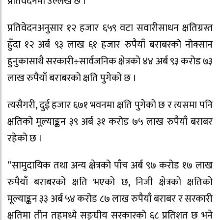
प्रतिवेदनमा उल्लेख छ ।
प्रतिवेदनअनुसार १२ हजार ६५९ वटा सवारीसाधन क्षतिग्रस्त
हुँदा १२ अर्ब ९३ लाख ६१ हजार रुपैयाँ बराबरको नोक्सान
हुनुकासाथै सरकारी÷सार्वजनिक क्षेत्रको ४४ अर्ब ९३ करोड ७३
लाख रुपैयाँ बराबरको क्षति पुगेको छ ।
त्यसैगरी, दुई हजार ६७१ भवनमा क्षति पुगेको छ र त्यसमा पनि
क्षतिको मूल्याङ्कन ३९ अर्ब ३१ करोड ७५ लाख रुपैयाँ बराबर
रहेको छ ।
“सामुदायिक तथा अन्य क्षेत्रको पाँच अर्ब ९७ करोड १७ लाख
रुपैयाँ बराबरको क्षति भएको छ, निजी क्षेत्रको क्षतिको
मूल्याङ्कन ३३ अर्ब ५४ करोड ८७ लाख रुपैयाँ बराबर र सरकारी
क्षतिमा तीन तहमध्ये सङ्घीय सरकारको ६८ प्रतिशत छ भने