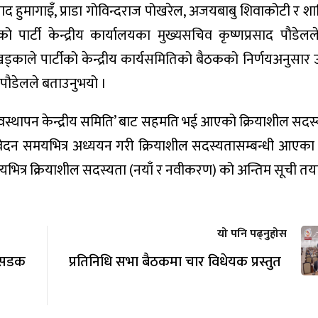
 हुमागाइँ, प्राडा गोविन्दराज पोखरेल, अजयबाबु शिवाकोटी र शान
 पार्टी केन्द्रीय कार्यालयका मुख्यसचिव कृष्णप्रसाद पौडेल
्काले पार्टीको केन्द्रीय कार्यसमितिको बैठकको निर्णयअनुसार 
पौडेलले बताउनुभयो ।
यवस्थापन केन्द्रीय समिति’ बाट सहमति भई आएको क्रियाशील सदस्य
वेदन समयभित्र अध्ययन गरी क्रियाशील सदस्यतासम्बन्धी आएका
त्र क्रियाशील सदस्यता (नयाँ र नवीकरण) को अन्तिम सूची तयार
यो पनि पढ्नुहोस
 सडक
प्रतिनिधि सभा बैठकमा चार विधेयक प्रस्तुत