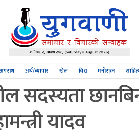
शनिबार, २३ श्रावण २०८३
(Saturday 8 August 2026)
अपराध
अर्थ/व्यापार
खेल
विश्व
मनोरञ्जन
साहित
याशील सदस्यता छानब
न्त्री यादव