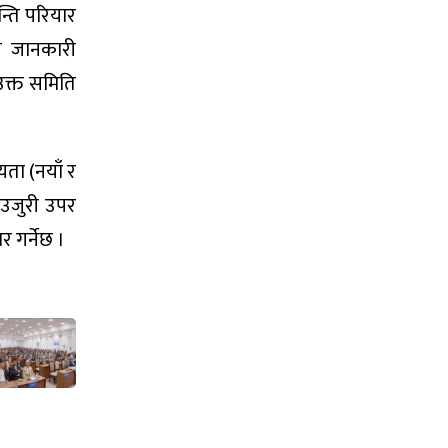
्ति परियार
ले जानकारी
उक्त समिति
ता (नयाँ र
 उजुरी उपर
 गर्नेछ ।