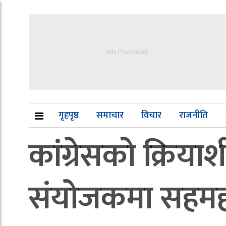
Ads Placement
गृहपृष्ठ
समाचार
विचार
राजनीति
कांग्रेसको क्रि
संयोजकमा सहमहाम