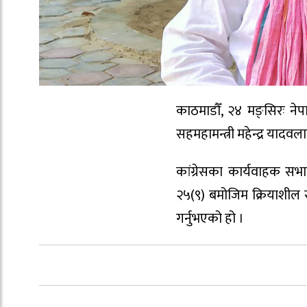
काठमाडौँ, २४ मङ्सिरः नेप
सहमहामन्त्री महेन्द्र याद
कांग्रेसका कार्यवाहक सभ
२५(९) बमोजिम क्रियाशील
गर्नुभएको हो ।