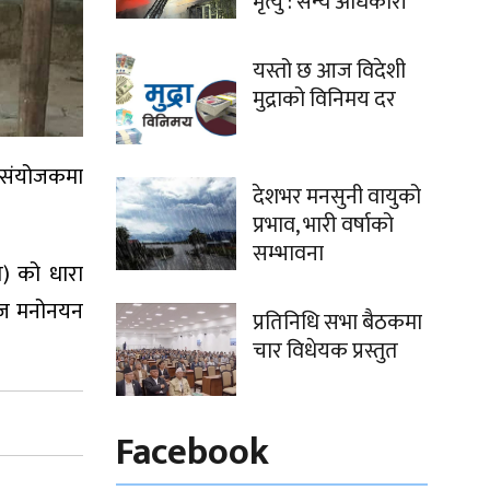
मृत्यु : सैन्य अधिकारी
यस्तो छ आज विदेशी
मुद्राको विनिमय दर
ो संयोजकमा
देशभर मनसुनी वायुको
प्रभाव, भारी वर्षाको
सम्भावना
त) को धारा
आज मनोनयन
प्रतिनिधि सभा बैठकमा
चार विधेयक प्रस्तुत
Facebook