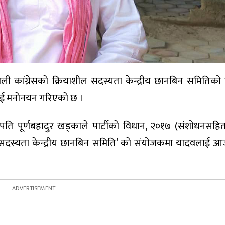
ाली कांग्रेसको क्रियाशील सदस्यता केन्द्रीय छानबिन समितिक
वलाई मनोनयन गरिएको छ ।
ापति पूर्णबहादुर खड्काले पार्टीको विधान, २०१७ (संशोधनसहि
 सदस्यता केन्द्रीय छानबिन समिति’ को संयोजकमा यादवलाई 