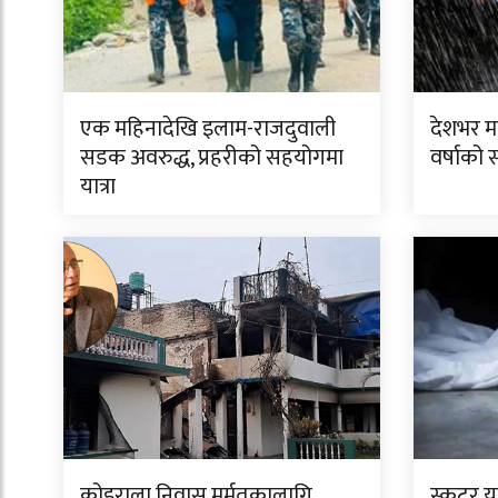
एक महिनादेखि इलाम-राजदुवाली
देशभर मन
सडक अवरुद्ध, प्रहरीको सहयोगमा
वर्षाको 
यात्रा
कोइराला निवास मर्मतकालागि
स्कुटर 