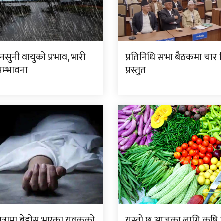
सुनी वायुको प्रभाव, भारी
प्रतिनिधि सभा बैठकमा चार
सम्भावना
प्रस्तुत
यात्रामा बेहोस भएका युवकको
यस्तो छ आजका लागि कृष