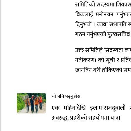
समितिको सदस्यमा शिवप्रसाद
विकलाई मनोनयन गर्नुभएको
दिनुभयो । कावा सभापति खड
गठन गर्नुभएको मुख्यसचिव 
उक्त समितिले ‘सदस्यता व्
नवीकरण) को सूची र प्रति
छानबिन गरी तोकिएको समयभि
यो पनि पढ्नुहोस
एक महिनादेखि इलाम-राजदुवाली
अवरुद्ध, प्रहरीको सहयोगमा यात्रा