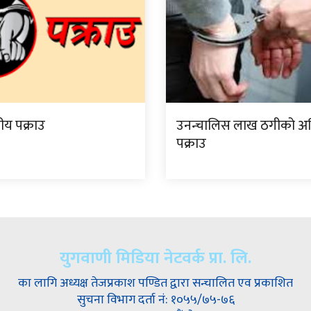
ीय पक्राउ
उनन्चालिस लाख ठगीको अ
पक्राउ
युगवाणी मिडिया नेटवर्क प्रा. लि.
का लागि अध्यक्ष तेजप्रकाश पण्डित द्वारा सन्चालित एव प्रकाशित
सुचना विभाग दर्ता नं: १०५५/७५-७६