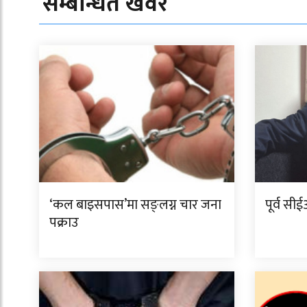
सम्बन्धित खवर
‘कल बाइसपास’मा सङ्लग्न चार जना
पूर्व सी
पक्राउ