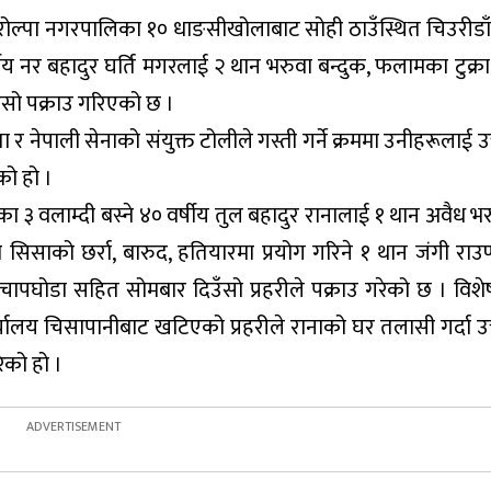
, रोल्पा नगरपालिका १० धाङसीखोलाबाट सोही ठाउँस्थित चिउरीडाँड
्षीय नर बहादुर घर्ति मगरलाई २ थान भरुवा बन्दुक, फलामका टुक्रा
सो पक्राउ गरिएको छ ।
्पा र नेपाली सेनाको संयुक्त टोलीले गस्ती गर्ने क्रममा उनीहरूलाई 
को हो ।
का ३ वलाम्दी बस्ने ४० वर्षीय तुल बहादुर रानालाई १ थान अवैध भर
टा सिसाको छर्रा, बारुद, हतियारमा प्रयोग गरिने १ थान जंगी राउ
ान चापघोडा सहित सोमबार दिउँसो प्रहरीले पक्राउ गरेको छ । विश
यालय चिसापानीबाट खटिएको प्रहरीले रानाको घर तलासी गर्दा उ
ेको हो ।