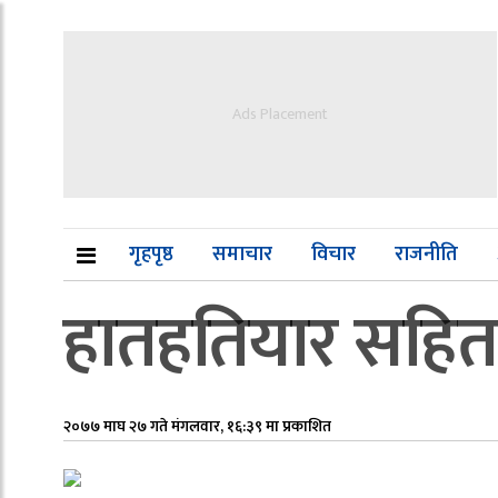
Ads Placement
गृहपृष्ठ
समाचार
विचार
राजनीति
हातहतियार सहित 
२०७७ माघ २७ गते मंगलवार, १६:३९ मा प्रकाशित