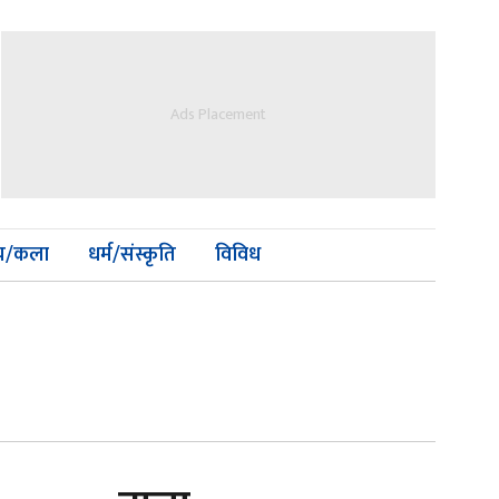
Ads Placement
्य/कला
धर्म/संस्कृति
विविध