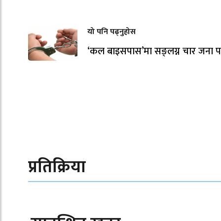
यो पनि पढ्नुहोस
‘कल बाइसपास’मा सङ्लग्न चार जना पक
प्रतिक्रिया