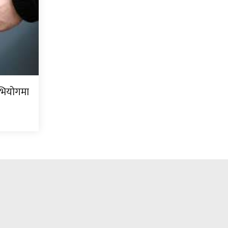
भियोगमा