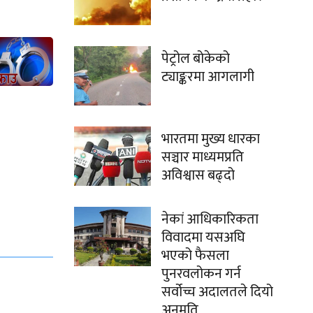
पेट्रोल बोकेको
ट्याङ्करमा आगलागी
भारतमा मुख्य धारका
सञ्चार माध्यमप्रति
अविश्वास बढ्दो
नेकां आधिकारिकता
विवादमा यसअघि
भएको फैसला
पुनरवलोकन गर्न
सर्वोच्च अदालतले दियो
अनुमति