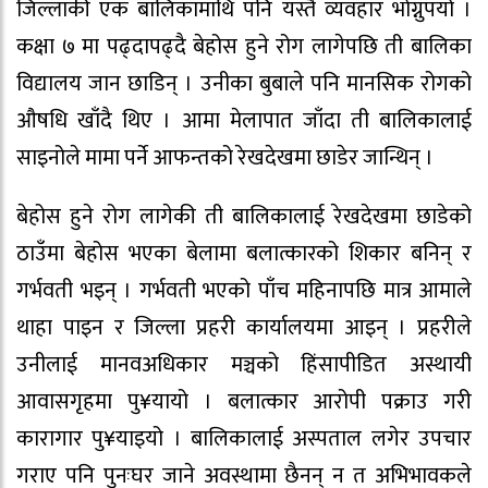
जिल्लाकी एक बालिकामाथि पनि यस्तै व्यवहार भोग्नुपर्यो ।
कक्षा ७ मा पढ्दापढ्दै बेहोस हुने रोग लागेपछि ती बालिका
विद्यालय जान छाडिन् । उनीका बुबाले पनि मानसिक रोगको
औषधि खाँदै थिए । आमा मेलापात जाँदा ती बालिकालाई
साइनोले मामा पर्ने आफन्तको रेखदेखमा छाडेर जान्थिन् ।
बेहोस हुने रोग लागेकी ती बालिकालाई रेखदेखमा छाडेको
ठाउँमा बेहोस भएका बेलामा बलात्कारको शिकार बनिन् र
गर्भवती भइन् । गर्भवती भएको पाँच महिनापछि मात्र आमाले
थाहा पाइन र जिल्ला प्रहरी कार्यालयमा आइन् । प्रहरीले
उनीलाई मानवअधिकार मञ्चको हिंसापीडित अस्थायी
आवासगृहमा पु¥यायो । बलात्कार आरोपी पक्राउ गरी
कारागार पु¥याइयो । बालिकालाई अस्पताल लगेर उपचार
गराए पनि पुनःघर जाने अवस्थामा छैनन् न त अभिभावकले