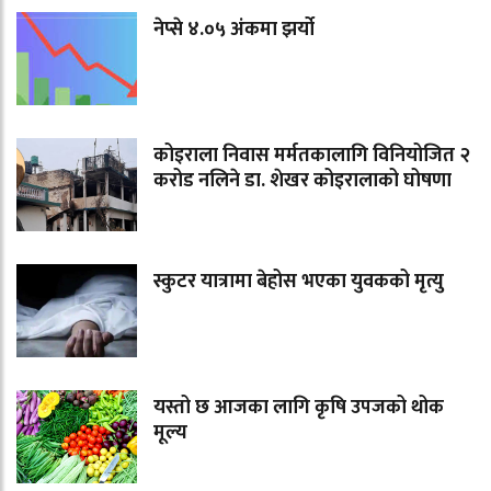
नेप्से ४.०५ अंकमा झर्यो
कोइराला निवास मर्मतकालागि विनियोजित २
करोड नलिने डा. शेखर कोइरालाको घोषणा
स्कुटर यात्रामा बेहोस भएका युवकको मृत्यु
यस्तो छ आजका लागि कृषि उपजको थोक
मूल्य