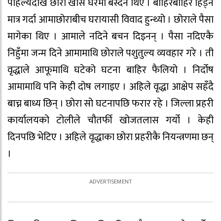
पहिल्यैदेखि छोरा खासै घरमा बस्दैन थिए । बाहिरबाहिर हिँड्ने
मात्र गर्दा आमाछोराबीच घरायासी विवाद हुन्थ्यो । छोराले पैसा
मागेका थिए । आमाले नदिने बचन दिइनन् । पैसा नदिएकै
निहुँमा जन्म दिने आमामाथि छोराले पशुतुल्य व्यवहार गरे । ती
वृद्धाले आफूमाथि घटेको घटना बाहिर फैलियो । निर्दोष
आमामाथि पनि केही दोष लगाइए । अहिले वृद्धा आक्षेप सहँदै
बाच्न बाध्य छिन् । छोरा सो घटनापछि फरार रहे । जिल्ला प्रहरी
कार्यालयको टोलीले चौतर्फी खोजतलास गर्यो । केही
दिनपछि भेटिए । अहिले वृद्धाका छोरा प्रहरीकै नियन्त्रणमा छन्
।