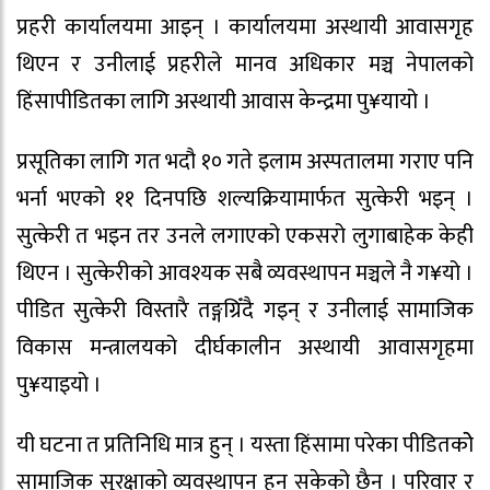
प्रहरी कार्यालयमा आइन् । कार्यालयमा अस्थायी आवासगृह
थिएन र उनीलाई प्रहरीले मानव अधिकार मञ्च नेपालको
हिंसापीडितका लागि अस्थायी आवास केन्द्रमा पु¥यायो ।
प्रसूतिका लागि गत भदौ १० गते इलाम अस्पतालमा गराए पनि
भर्ना भएको ११ दिनपछि शल्यक्रियामार्फत सुत्केरी भइन् ।
सुत्केरी त भइन तर उनले लगाएको एकसरो लुगाबाहेक केही
थिएन । सुत्केरीको आवश्यक सबै व्यवस्थापन मञ्चले नै ग¥यो ।
पीडित सुत्केरी विस्तारै तङ्गग्रिँदै गइन् र उनीलाई सामाजिक
विकास मन्त्रालयको दीर्घकालीन अस्थायी आवासगृहमा
पु¥याइयो ।
यी घटना त प्रतिनिधि मात्र हुन् । यस्ता हिंसामा परेका पीडितकोे
सामाजिक सुरक्षाको व्यवस्थापन हुन सकेको छैन । परिवार र