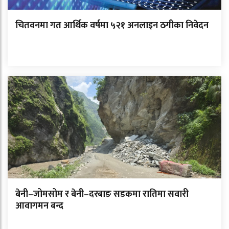
चितवनमा गत आर्थिक वर्षमा ५२१ अनलाइन ठगीका निवेदन
बेनी–जोमसोम र बेनी–दरबाङ सडकमा रातिमा सवारी
आवागमन बन्द