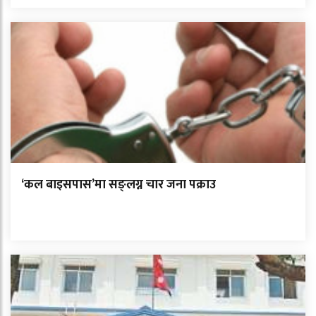
‘कल बाइसपास’मा सङ्लग्न चार जना पक्राउ