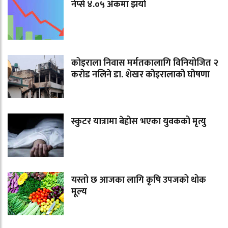
नेप्से ४.०५ अंकमा झर्यो
कोइराला निवास मर्मतकालागि विनियोजित २
करोड नलिने डा. शेखर कोइरालाको घोषणा
स्कुटर यात्रामा बेहोस भएका युवकको मृत्यु
यस्तो छ आजका लागि कृषि उपजको थोक
मूल्य