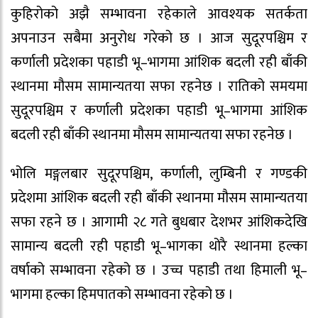
कुहिरोको अझै सम्भावना रहेकाले आवश्यक सतर्कता
अपनाउन सबैमा अनुरोध गरेको छ । आज सुदूरपश्चिम र
कर्णाली प्रदेशका पहाडी भू–भागमा आंशिक बदली रही बाँकी
स्थानमा मौसम सामान्यतया सफा रहनेछ । रातिको समयमा
सुदूरपश्चिम र कर्णाली प्रदेशका पहाडी भू–भागमा आंशिक
बदली रही बाँकी स्थानमा मौसम सामान्यतया सफा रहनेछ ।
भोलि मङ्गलबार सुदूरपश्चिम, कर्णाली, लुम्बिनी र गण्डकी
प्रदेशमा आंशिक बदली रही बाँकी स्थानमा मौसम सामान्यतया
सफा रहने छ । आगामी २८ गते बुधबार देशभर आंशिकदेखि
सामान्य बदली रही पहाडी भू–भागका थोरै स्थानमा हल्का
वर्षाको सम्भावना रहेको छ । उच्च पहाडी तथा हिमाली भू–
भागमा हल्का हिमपातको सम्भावना रहेको छ ।