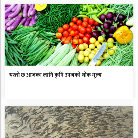
यस्तो छ आजका लागि कृषि उपजको थोक मूल्य