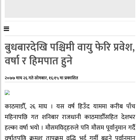
बुधबारदेखि पश्चिमी वायु फेरि प्रवेश,
वर्षा र हिमपात हुने
२०७७ माघ २६ गते सोमबार, १६:१५ मा प्रकाशित
काठमाडौँ, २६ माघ । यस वर्ष हिउँद याममा करीब पाँच
महिनापछि गत शनिबार राजधानी काठमाडौँसहित देशभर
हल्का वर्षा भयो । मौसमविद्हरुले पनि मौसम पूर्वानुमान गर्दै
वर्षातपछि क्रमशः तापक्रम वृद्धि भई गर्मी बढ्ने पूर्वानुमान