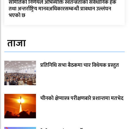
समितिको निर्णयले अभिव्यक्ति स्वतन्त्रताको संवैधानिक हक
तथा अन्तर्राष्ट्रिय मानवअधिकारसम्बन्धी प्रावधान उल्लंघन
भएको छ
ताजा
प्रतिनिधि सभा बैठकमा चार विधेयक प्रस्तुत
चीनको क्षेप्यास्त्र परीक्षणबारे प्रशान्तमा मतभेद