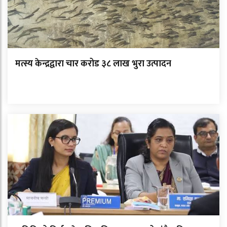
मत्स्य केन्द्रद्वारा चार करोड ३८ लाख भुरा उत्पादन