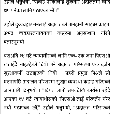
उहाँले भन्नुभयो, “पक्राउ परेकालाई शुक्रबार अदालतमा म्याद
थप गर्नका लागि पठाएका छौँ ।”
उहाँले दुव्र्यवहार गर्नेलाई अदालतको मानहानी, साइबर क्राइम,
अभद्र व्यवहारलगायतका कसुरमा अनुसन्धान गरिने
बताउनुभयो ।
यसअघि १४ वटै न्यायाधीसको लागि एक–एक जना पिएसओ
खटाइँदै आइरहेको थियो भने अदालत परिसरमा एक दर्जन
सुरक्षाकर्मी खटाइएको थियो । प्रहरी प्रमुख मिश्रले सो
घटनापछि अदालत परिसरमा सुरक्षा व्यवस्था कडाइ गरिएको
जानकारी दिनुभयो । “विगत लामो समयदेखि कार्यरत रहँदै
आएका १४ वटै न्यायाधीसको ‘पिएसओ’लाई परिवर्तन गरेर
नयाँ पठाएका छौँ,” उहाँले भन्नुभयो, “अदालत परिसरको