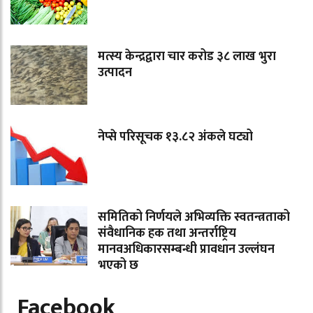
मत्स्य केन्द्रद्वारा चार करोड ३८ लाख भुरा
उत्पादन
नेप्से परिसूचक १३.८२ अंकले घट्यो
समितिको निर्णयले अभिव्यक्ति स्वतन्त्रताको
संवैधानिक हक तथा अन्तर्राष्ट्रिय
मानवअधिकारसम्बन्धी प्रावधान उल्लंघन
भएको छ
Facebook