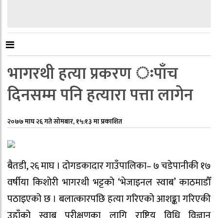
भागरथी हत्या प्रकरण ःपाँच
दिनसम्म पनि हत्यारा पत्ता लागेन
२०७७ माघ २६ गते सोमबार, १५:१३ मा प्रकाशित
बैतडी, २६ माघ । दोगडकादार गाउँपालिका– ७ चडेपानीकी १७
वर्षीया किशोरी भागरथी भट्टको ‘भेजाइनल स्वाब’ काठमाडौँ
पठाइएको छ । बलात्कारपछि हत्या गरिएको आशङ्का गरिएकी
उहाँको स्वाब परीक्षणका लागि राष्ट्रिय विधि विज्ञान