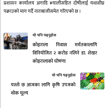
प्रशासन कार्यालय अगाडि ¥यालीसहित दोषीलाई यथाशीघ्र
पक्राउको माग गर्दै नाराबाजीसमेत गरिएको छ ।
यो पनि पढ्नुहोस
कोइराला निवास मर्मतकालागि
विनियोजित २ करोड नलिने डा. शेखर
कोइरालाको घोषणा
यो पनि पढ्नुहोस
यस्तो छ आजका लागि कृषि उपजको
थोक मूल्य