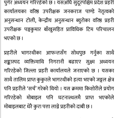
पुगेर अध्ययन गरिरहेको छ । यसअघि सुदूरपश्चिम प्रदेश प्रहरी
कार्यालयका वरिष्ठ उपरीक्षक जनकराज पाण्डे नेतृत्वको
अनुसन्धान टोली, केन्द्रीय अनुसन्धान ब्युरोका वरिष्ठ प्रहरी
उपरीक्षक पञ्चकुमार बाँखुसहित प्राविधिक टिम परिचालन
भएको छ ।
प्रहरीले भागरथीका आफन्तसँग सोधपुछ गर्नुका साथै
शङ्कास्पद व्यक्तिमाथि निगरानी बढाएर सुक्ष्म अध्ययन
गरिरहेको जिल्ला प्रहरी कार्यालयले जनाएको छ । यसका
साथै तालिम प्राप्त कुकुरले भागरथीको हत्या भएको जङ्गल क्षेत्र
पनि प्रहरीले ‘सर्च’ गरेको थियो । यस क्रममा किशोरीले प्रयोग
गरिरहेको मोबाइल पनि घटनास्थलमै प्राप्त भएकोले
मोबाइलबाट धेरै कुरा पत्ता लाग्ने प्रहरीको दाबी छ ।