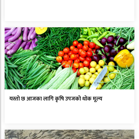
यस्तो छ आजका लागि कृषि उपजको थोक मूल्य