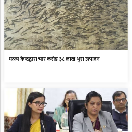
मत्स्य केन्द्रद्वारा चार करोड ३८ लाख भुरा उत्पादन