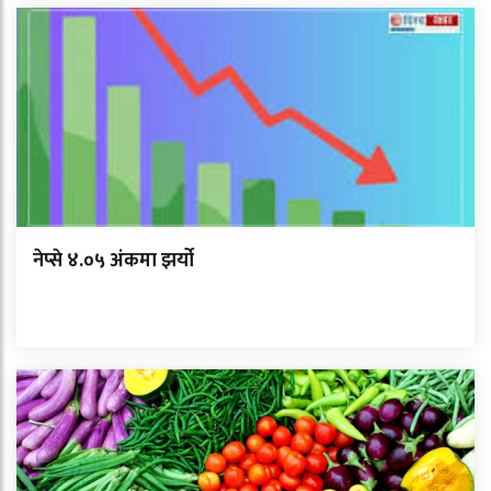
नेप्से ४.०५ अंकमा झर्यो