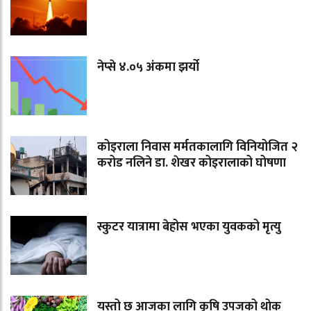
नेप्से ४.०५ अंकमा झर्यो
कोइराला निवास मर्मतकालागि विनियोजित २
करोड नलिने डा. शेखर कोइरालाको घोषणा
स्कुटर यात्रामा बेहोस भएका युवकको मृत्यु
यस्तो छ आजका लागि कृषि उपजको थोक