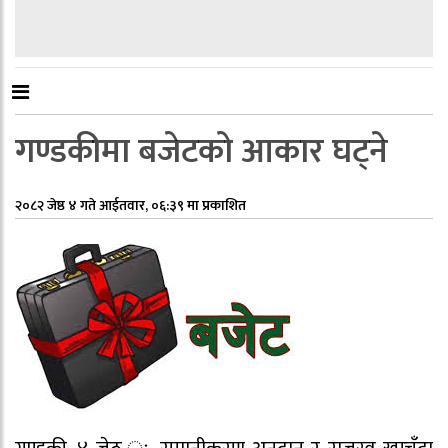
गण्डकीमा बजेटको आकार घट्ने
२०८२ जेष्ठ ४ गते आईतवार, ०६:३९ मा प्रकाशित