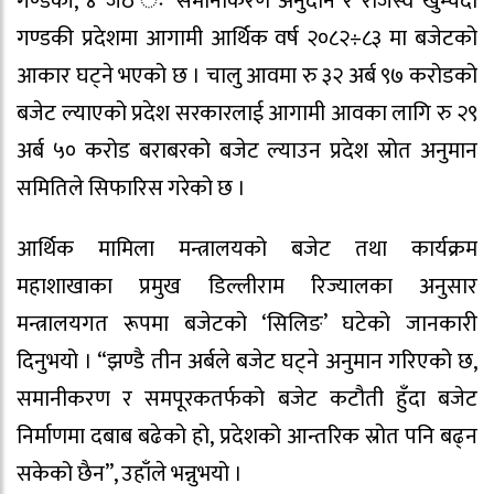
गण्डकी, ४ जेठ ः समानीकरण अनुदान र राजस्व खुम्चँदा
गण्डकी प्रदेशमा आगामी आर्थिक वर्ष २०८२÷८३ मा बजेटको
आकार घट्ने भएको छ । चालु आवमा रु ३२ अर्ब ९७ करोडको
बजेट ल्याएको प्रदेश सरकारलाई आगामी आवका लागि रु २९
अर्ब ५० करोड बराबरको बजेट ल्याउन प्रदेश स्रोत अनुमान
समितिले सिफारिस गरेको छ ।
आर्थिक मामिला मन्त्रालयको बजेट तथा कार्यक्रम
महाशाखाका प्रमुख डिल्लीराम रिज्यालका अनुसार
मन्त्रालयगत रूपमा बजेटको ‘सिलिङ’ घटेको जानकारी
दिनुभयो । “झण्डै तीन अर्बले बजेट घट्ने अनुमान गरिएको छ,
समानीकरण र समपूरकतर्फको बजेट कटौती हुँदा बजेट
निर्माणमा दबाब बढेको हो, प्रदेशको आन्तरिक स्रोत पनि बढ्न
सकेको छैन”, उहाँले भन्नुभयो ।