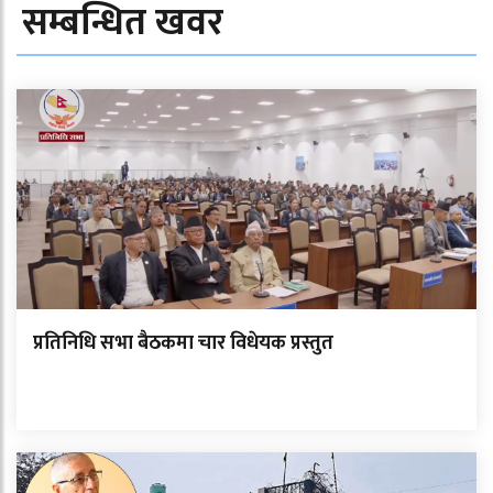
सम्बन्धित खवर
प्रतिनिधि सभा बैठकमा चार विधेयक प्रस्तुत