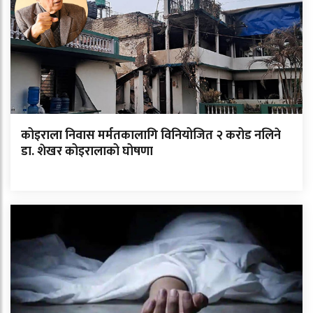
कोइराला निवास मर्मतकालागि विनियोजित २ करोड नलिने
डा. शेखर कोइरालाको घोषणा