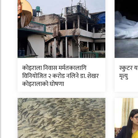
कोइराला निवास मर्मतकालागि
स्कुटर 
विनियोजित २ करोड नलिने डा. शेखर
मृत्यु
कोइरालाको घोषणा