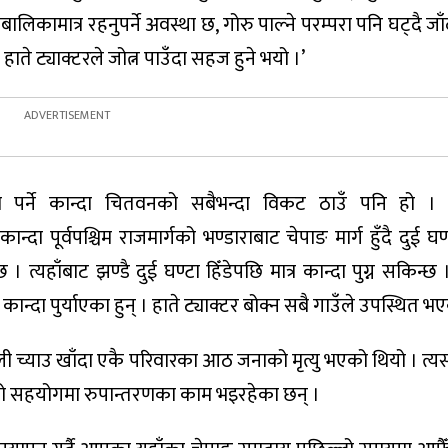
बालिकामात्र रहनुपर्ने अवस्था छ, गोरु पाल्ने परम्परा पनि घट्दै जा
 हाते ट्याक्टरले जोत्न पाउँदा सहज हुने भयो ।’
ा पर्ने कान्दा चितवनको सबैभन्दा विकट ठाउँ पनि हो । 
्दा पूर्वपश्चिम राजमार्गको भण्डाराबाट चेपाङ मार्ग हुँदै दुई घ
न्छ । त्यहाँबाट झण्डै दुई घण्टा हिँडेपछि मात्र कान्दा पुग्न सकिन्
 कान्दा पुर्याएका हुन् । हाते ट्याक्टर बोक्न सबै गाउँले उपस्थित 
ली च्याउ खाँदा एकै परिवारका आठ जनाको मृत्यु भएको थियो । त्य
ाको सहयोगमा रुपान्तरणका काम भइरहेका छन् ।