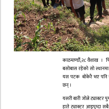
काठमाण्डौं,२८ वैशाख । च
बसोबास रहेको सो स्थानमा सव
यस पटक बोकेरै भए पनि यह
छन् ।
यसरी बारी जोत्ने ट्याक्टर 
हाते ट्याक्टर आइपुग्दा सब