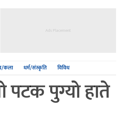
Ads Placement
्य/कला
धर्म/संस्कृति
विविध
 पटक पुग्यो हाते