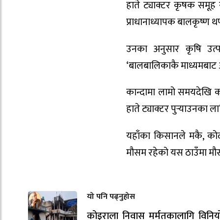
हाते ट्याक्टर कृषक समूह र
प्राधानाध्यापक बालकृष्ण 
उनका अनुसार कृषि उत्प
‘बालबालिकाकै माध्यमबाट
कान्दामा लामो समयदेखि का
हाते ट्याक्टर पुर्‍याउनका
यहाँका किसानले मकै, कोद
मौसम रहेको यस ठाउँमा म
यो पनि पढ्नुहोस
कोइराला निवास मर्मतकालागि विनि