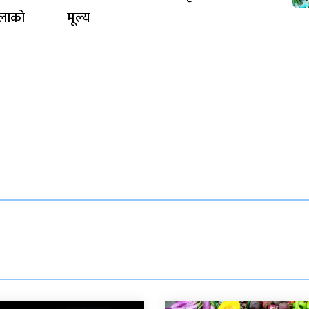
लाको
मूल्य