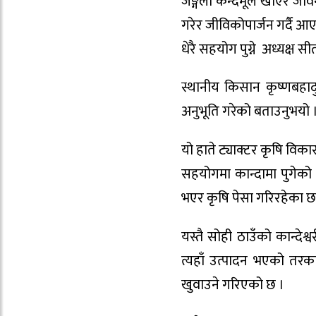
जङ्गली कन्दमूल खाएर जीव
गरेर जीविकोपार्जन गर्दै आ
धेरै सहयोग पुग्ने अध्यक्ष स
स्थानीय किसान कृष्णबहादुर
अनुभूति गरेको बताउनुभयो 
यो हाते ट्याक्टर कृषि विक
सहयोगमा कान्दामा पुगेको 
भएर कृषि पेसा गरिरहेका छ
यस्तै सोही ठाउँको कान्दे
त्यहाँ उत्पादन भएको तरक
खुवाउने गरिएको छ ।