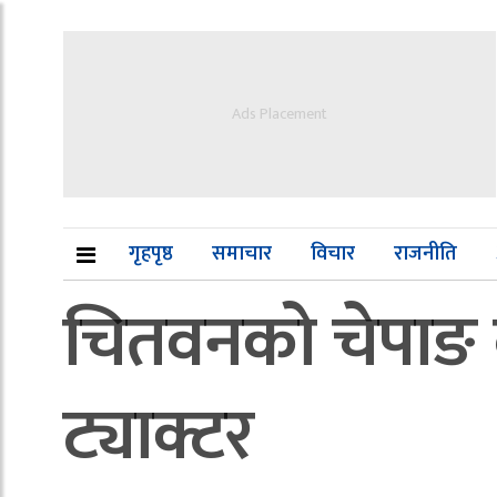
Ads Placement
गृहपृष्ठ
समाचार
विचार
राजनीति
चितवनको चेपाङ बस
ट्याक्टर