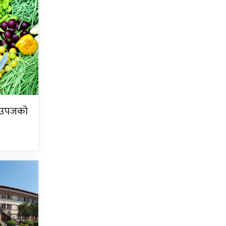
ि उपजको