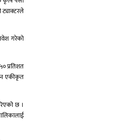
 कृषि पेसा
ट्याक्टरले
्रवेश गरेको
५० प्रतिशत
सान एकीकृत
गरिएको छ ।
लबालिकालाई