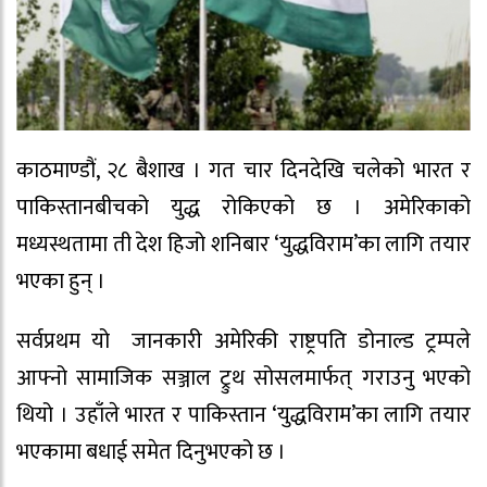
काठमाण्डौं, २८ बैशाख । गत चार दिनदेखि चलेको भारत र
पाकिस्तानबीचको युद्ध रोकिएको छ । अमेरिकाको
मध्यस्थतामा ती देश हिजो शनिबार ‘युद्धविराम’का लागि तयार
भएका हुन् ।
सर्वप्रथम यो जानकारी अमेरिकी राष्ट्रपति डोनाल्ड ट्रम्पले
आफ्नो सामाजिक सञ्जाल ट्रुथ सोसलमार्फत् गराउनु भएको
थियो । उहाँले भारत र पाकिस्तान ‘युद्धविराम’का लागि तयार
भएकामा बधाई समेत दिनुभएको छ ।