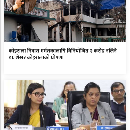
कोइराला निवास मर्मतकालागि विनियोजित २ करोड नलिने
डा. शेखर कोइरालाको घोषणा