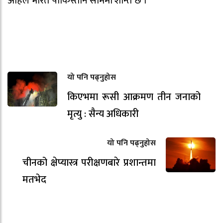
अहिले भारत पाकिस्तान सीममा शान्त छ ।
यो पनि पढ्नुहोस
किएभमा रूसी आक्रमण तीन जनाको
मृत्यु : सैन्य अधिकारी
यो पनि पढ्नुहोस
चीनको क्षेप्यास्त्र परीक्षणबारे प्रशान्तमा
मतभेद