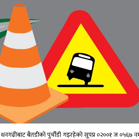
 धनगढीबाट बैतडीको पुर्चौडी गइरहेको सूपप्र ०२००१ ज ०५६७ न