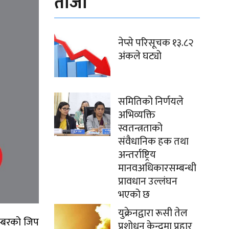
ताजा
नेप्से परिसूचक १३.८२
अंकले घट्यो
समितिको निर्णयले
अभिव्यक्ति
स्वतन्त्रताको
संवैधानिक हक तथा
अन्तर्राष्ट्रिय
मानवअधिकारसम्बन्धी
प्रावधान उल्लंघन
भएको छ
युक्रेनद्वारा रूसी तेल
म्बरको जिप
प्रशोधन केन्द्रमा प्रहार