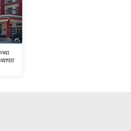
कच्चा
 व्यापार