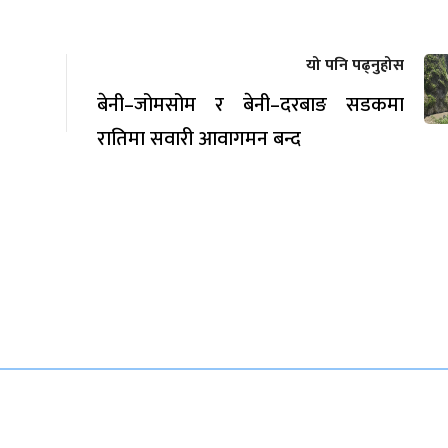
यो पनि पढ्नुहोस
बेनी–जोमसोम र बेनी–दरबाङ सडकमा
रातिमा सवारी आवागमन बन्द