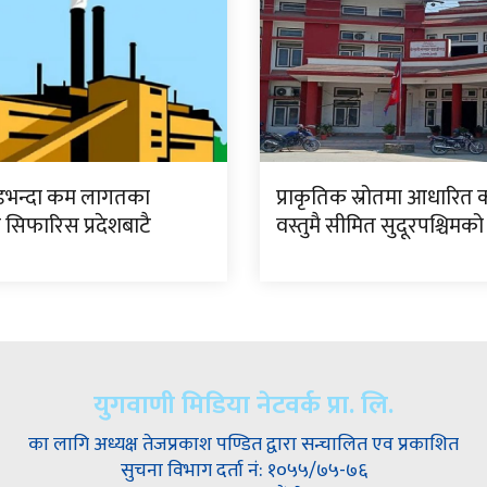
डभन्दा कम लागतका
प्राकृतिक स्रोतमा आधारित 
 सिफारिस प्रदेशबाटै
वस्तुमै सीमित सुदूरपश्चिमको
युगवाणी मिडिया नेटवर्क प्रा. लि.
का लागि अध्यक्ष तेजप्रकाश पण्डित द्वारा सन्चालित एव प्रकाशित
सुचना विभाग दर्ता नं: १०५५/७५-७६