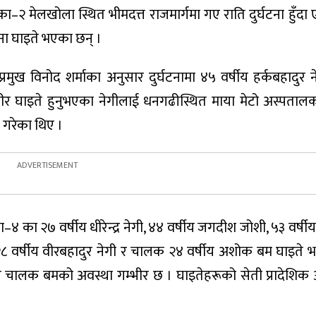
–२ मेलखोला स्थित भीमदत्त राजमार्गमा गए राति दुर्घटना हुँद
जना घाइते भएका छन् ।
्रमुख विनोद शर्माका अनुसार दुर्घटनामा ४५ वर्षीय हर्कबहादुर ने
भीर घाइते हुनुभएका नेगीलाई धनगढीस्थित माया मेटो अस्पतालक
णा गरेका थिए ।
४ का २७ वर्षीय धीरेन्द्र नेगी, ४४ वर्षीय जगदीश जोशी, ५३ वर्षी
ी, २८ वर्षीय वीरबहादुर नेगी र चालक २४ वर्षीय अशोक बम घाइते 
ा र चालक बमको अवस्था गम्भीर छ । घाइतेहरूको सेती प्रादेशिक