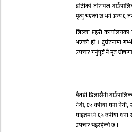
डोटीको जोरायल गाउँपालिका
मृत्यु भएको छ भने अन्य ६ 
जिल्ला प्रहरी कार्यालयका प
भएको हो । दुर्घटनामा गम्
उपचार गर्नुपूर्व नै मृत घोष
बैतडी डिलासैनी गाउँपालिका–
नेगी, ६५ वर्षीया धना नेग
घाइतेमध्ये ६५ वर्षीया धन
उपचार भइरहेको छ ।