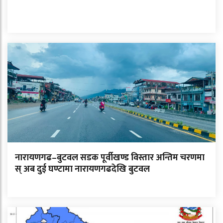
नारायणगढ–बुटवल सडक पूर्वीखण्ड विस्तार अन्तिम चरणमा
स् अब दुई घण्टामा नारायणगढदेखि बुटवल