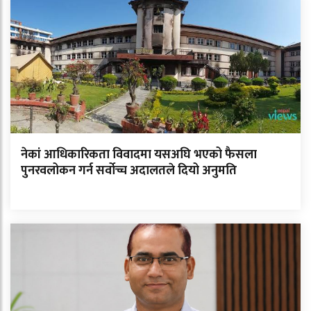
नेकां आधिकारिकता विवादमा यसअघि भएको फैसला
पुनरवलोकन गर्न सर्वोच्च अदालतले दियो अनुमति