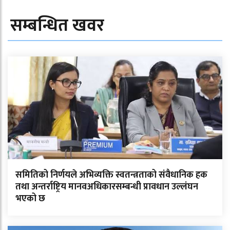
सम्बन्धित खवर
समितिको निर्णयले अभिव्यक्ति स्वतन्त्रताको संवैधानिक हक
तथा अन्तर्राष्ट्रिय मानवअधिकारसम्बन्धी प्रावधान उल्लंघन
भएको छ