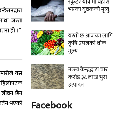
स्कुटर यात्रामा बेहोस
भएका युवकको मृत्यु
डेसनद्वारा
माथा जस्ता
खतरा हो ।”
यस्तो छ आजका लागि
कृषि उपजको थोक
मूल्य
मत्स्य केन्द्रद्वारा चार
मारीले यस
करोड ३८ लाख भुरा
“पहिलोपटक
उत्पादन
ा जीवन छैन
Facebook
िवर्तन भएको