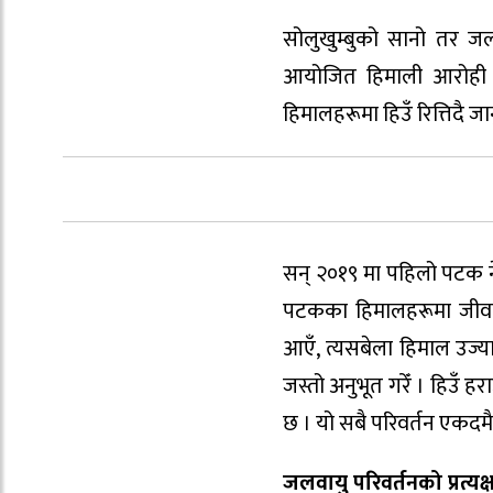
सोलुखुम्बुको सानो तर जलव
आयोजित हिमाली आरोही सम
हिमालहरूमा हिउँ रित्तिदै ज
सन् २०१९ मा पहिलो पटक 
पटकका हिमालहरूमा जीवन 
आएँ, त्यसबेला हिमाल उज्य
जस्तो अनुभूत गरेँ । हिउँ 
छ । यो सबै परिवर्तन एकदमै
जलवायु परिवर्तनको प्रत्यक्