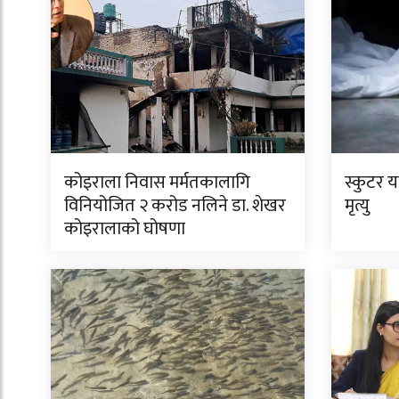
कोइराला निवास मर्मतकालागि
स्कुटर 
विनियोजित २ करोड नलिने डा. शेखर
मृत्यु
कोइरालाको घोषणा