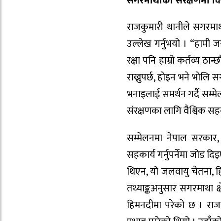
सगरमाथाको संरक्षणमा विश
राजकुमारी थानीले सगरमा
उल्लेख गर्नुभयो । “हामी ज
रक्षा पनि हाम्रो कर्तव्य 
राख्नुपर्छ, होइन भने भोलि
भनाइलाई समर्थन गर्दै सम्म
संरक्षणका लागि वैश्विक
सम्मेलनमा नेपाल सरकार,
सहकार्य गर्नुपर्नेमा जोड
थिएन, यो जलवायु चेतना, ह
तथ्याङ्कअनुसार सगरमाथा 
हिमनदीमा परेको छ । राज