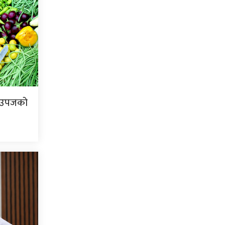
ि उपजको