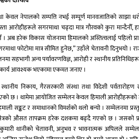
्वको दायित्व
था केवल नेपालको सम्पत्ति नभई सम्पूर्ण मानवजातिको साझा 
स्ता आरोहीहरूले सगरमाथा चढ्दा मात्र गौरवको कुरा मान्दैनौँ, 
ठान्छौँ । अब हरेक विकास योजनामा हिमालको अस्तित्वलाई पहिलो प
 सगरमाथा फोटोमा मात्र सीमित हुनेछ,” उहाँले चेतावनी दिनुभयो । 
ेलनमा सहभागी अन्य पर्यावरणविज्ञ, आरोही र स्थानीय प्रतिनिधिह
 सहकार्य आवश्यक भएकामा एकमत जनाए ।
 स्थानीय निकाय, गैरसरकारी संस्था तथा विदेशी पर्वतारोहण
 दिइएको छ । थामेमा आयोजित सम्मेलन केवल हिमाली आरोहीहरूको ज
िमाली सङ्कट र समाधानको विमर्शको थलो बन्यो । सम्मेलनमा प्रस्
क्षेत्रको औसत तापक्रम हरेक दशकमा बढ्दै गएको छ । जसको प्र
कुमारी थानीको चेतावनी, अनुभव र भावनात्मक अपिलले सम्मे