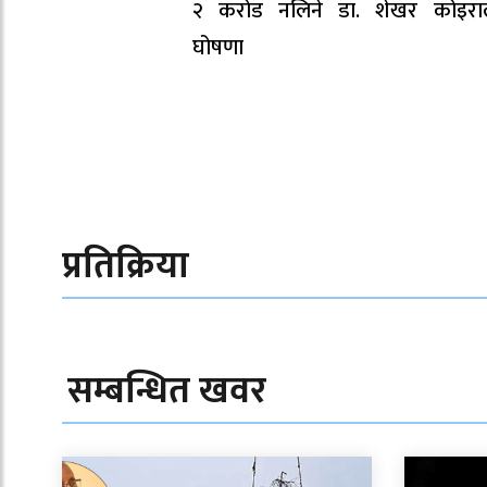
२ करोड नलिने डा. शेखर कोइरा
घोषणा
प्रतिक्रिया
सम्बन्धित खवर