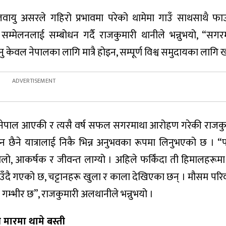
ायु असरले गहिरो प्रभावमा परेको थामेमा गाउँ साथसाथै फाउन्
्मेलनलाई सम्बोधन गर्दै राजकुमारी थानीले भन्नुभयो, “सगर
ानु केवल नेपालका लागि मात्रै होइन, सम्पूर्ण विश्व समुदायका लागि 
नेपाल आएकी र त्यसै वर्ष सफल सगरमाथा आरोहण गरेकी राजकु
छैने यात्रालाई निकै भिन्न अनुभवका रूपमा लिनुभएको छ । 
ालो, आकर्षक र जीवन्त लाग्यो । अहिले फर्किंदा ती हिमालहरूम
हराउँदै गएको छ, चट्टानहरू खुला र काला देखिएका छन् । मौसम पर
 गम्भीर छ”, राजकुमारी अलथानीले भन्नुभयो ।
ष मारमा थामे बस्ती