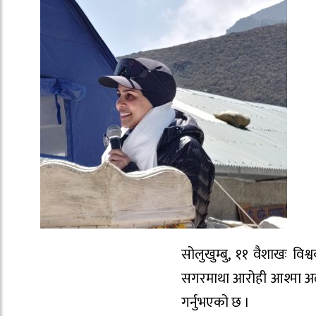
सोलुखुम्बु, ११ वैशाखः 
सगरमाथा आरोही आश्मा अलथानी
गर्नुभएको छ ।