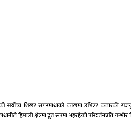
विश्वको सर्वोच्च शिखर सगरमाथाको काखमा उभिएर कतारकी राज
ले हिमाली क्षेत्रमा द्रुत रूपमा भइरहेको परिवर्तनप्रति गम्भीर चि