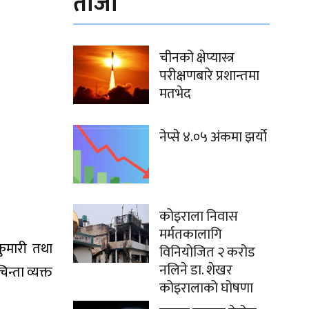
ताजा
चीनको क्षेप्यास्त्र
परीक्षणबारे प्रशान्तमा
मतभेद
नेप्से ४.०५ अंकमा झर्यो
कोइराला निवास
मर्मतकालागि
कुमारी तथा
विनियोजित २ करोड
नलिने डा. शेखर
न्ता व्यक्त
कोइरालाको घोषणा