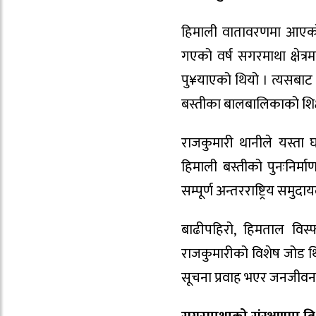
हिमाली वातावरणमा आएको प
गएको वर्ष सगरमाथा क्षेत्
पु¥याएको थियो । त्यसबाट दर
बस्तीका बालबालिकाको शिक्ष
राजकुमारी थानीले यस्ता घ
हिमाली बस्तीको पुनःनिर्म
सम्पूर्ण अन्तरराष्ट्रिय समुदाय
बाढीपहिरो, हिमताल विस्फोट
राजकुमारीको विशेष जोड थिय
सूचना प्रवाह भएर जनजीवन