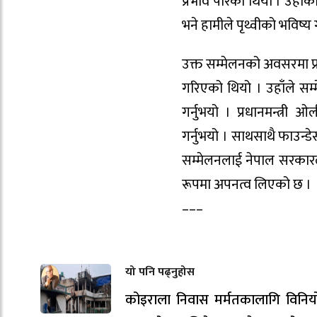
प्रभाव पारेको थियो । उहाँको
भने हामीले पृथ्वीको भविष्
उक्त सम्मेलनको अवसरमा प्
गरिएको थियो । उहाँले सम्
गर्नुभयो । प्रधानमन्त्
गर्नुभयो । साथसाथै फाउन
सम्मेलनलाई नेपाल सरकारल
रूपमा अपनत्व लिएको छ ।
–––
यो पनि पढ्नुहोस
कोइराला निवास मर्मतकालागि विनि