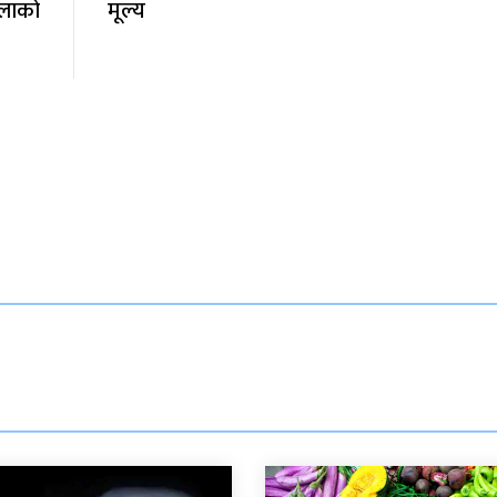
लाको
मूल्य