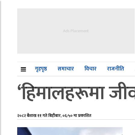
Ads Placement
गृहपृष्ठ
समाचार
विचार
राजनीति
‘हिमालहरूमा जीव
२०८२ बैशाख ११ गते बिहीबार, ०६:५० मा प्रकाशित