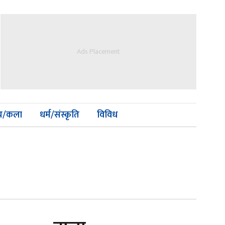
Ads Placement
्य/कला
धर्म/संस्कृति
विविध