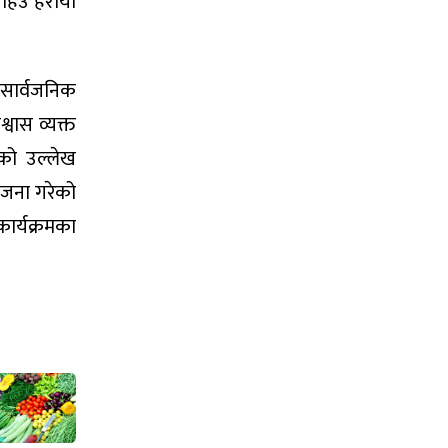
 हिउँ हरायो
 सार्वजनिक
वास व्यक्त
ेको उल्लेख
ोजना गरेको
ार्यक्रमका