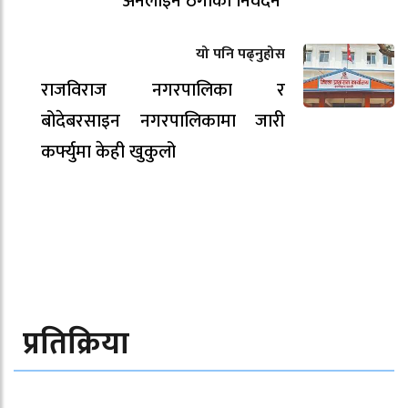
अनलाइन ठगीका निवेदन
यो पनि पढ्नुहोस
राजविराज नगरपालिका र
बोदेबरसाइन नगरपालिकामा जारी
कर्फ्युमा केही खुकुलो
प्रतिक्रिया