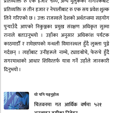
प्रतिव्यक्ति रु एक हजार ५००, अन्य मुलुकका नागरिकबाट
प्रतिव्यक्ति रु तीन हजार र नेपालीबाट रु एक सय प्रवेश शुल्क
लिने गरिएको छ । उक्त राजस्वले देशको अर्थतन्त्रमा सहयोग
पुर्‍याउँदै आएको निकुञ्जका प्रमुख संरक्षण अधिकृत सुस्मा
रानाले बताउनुभयो । उहाँका अनुसार अधिकांश पर्यटक
काठमाडौँ र रामेछापको मन्थली विमानस्थल हुँदै लुक्ला पुग्ने
गर्दछन् । त्यहाँबाट उनीहरूले नाम्चे, ट्याङबोचे, फेरुचे हुँदै
सगरमाथाको आधार शिविरतर्फ यात्रा गर्ने उहाँले जानकारी
दिनुभयो ।
यो पनि पढ्नुहोस
चितवनमा गत आर्थिक वर्षमा ५२१