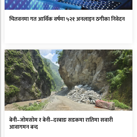
चितवनमा गत आर्थिक वर्षमा ५२१ अनलाइन ठगीका निवेदन
बेनी–जोमसोम र बेनी–दरबाङ सडकमा रातिमा सवारी
आवागमन बन्द