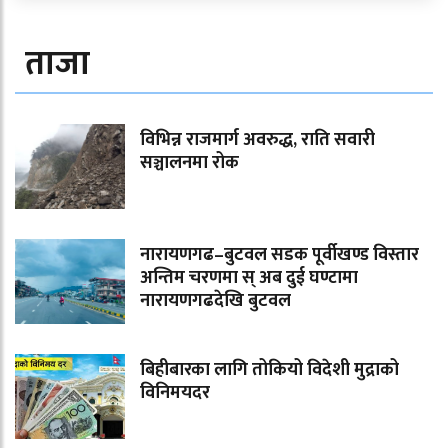
ताजा
विभिन्न राजमार्ग अवरुद्ध, राति सवारी
सञ्चालनमा रोक
नारायणगढ–बुटवल सडक पूर्वीखण्ड विस्तार
अन्तिम चरणमा स् अब दुई घण्टामा
नारायणगढदेखि बुटवल
बिहीबारका लागि तोकियो विदेशी मुद्राको
विनिमयदर