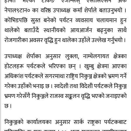
हर्षित भएका टेकिङ एजेन्सिस् एसोसिएसन अफ
नेपाल९टान० का वरिष्ठ उपाध्यक्ष कर्मा शेर्पाले बताउनुभयो ।
कोभिडपछि सुस्त बनेको पर्यटन व्यवसाय चलायमान हुन
थालेको बताउँदै स्थानीयको आयआर्जन बढ्नुका साथै
रोजगारीका अवसर वृद्धि हुन थालेका उहाँले उल्लेख गर्नुभयो ।
उपाध्यक्ष शेर्पाका अनुसार लुक्ला, नाम्चेलगायत क्षेत्रका
होटलहरू पर्यटकले भरिएका छन् । खुम्बु क्षेत्रमा आएका
अधिकांश पर्यटकले सगरमाथा राष्ट्रिय निकुञ्ज क्षेत्रको भ्रमण गर्ने
गरेका उहाँको भनाइ छ । स्वदेशी तथा विदेशी पर्यटकले निकुञ्ज
भ्रमण गरेसँगै निकुञ्जले राजस्व सङ्कलन वृद्धि भएको जनाइएको
छ ।
निकुञ्जको कार्यालयका अनुसार सार्क राष्ट्रका पर्यटकबाट