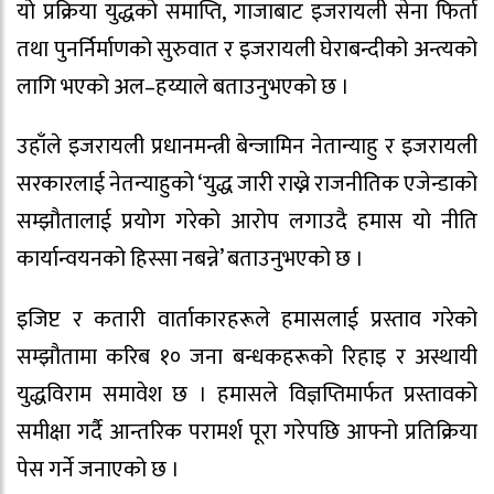
यो प्रक्रिया युद्धको समाप्ति, गाजाबाट इजरायली सेना फिर्ता
तथा पुनर्निर्माणको सुरुवात र इजरायली घेराबन्दीको अन्त्यको
लागि भएको अल–हय्याले बताउनुभएको छ ।
उहाँले इजरायली प्रधानमन्त्री बेन्जामिन नेतान्याहु र इजरायली
सरकारलाई नेतन्याहुको ‘युद्ध जारी राख्ने राजनीतिक एजेन्डाको
सम्झौतालाई प्रयोग गरेको आरोप लगाउदै हमास यो नीति
कार्यान्वयनको हिस्सा नबन्ने’ बताउनुभएको छ ।
इजिप्ट र कतारी वार्ताकारहरूले हमासलाई प्रस्ताव गरेको
सम्झौतामा करिब १० जना बन्धकहरूको रिहाइ र अस्थायी
युद्धविराम समावेश छ । हमासले विज्ञप्तिमार्फत प्रस्तावको
समीक्षा गर्दै आन्तरिक परामर्श पूरा गरेपछि आफ्नो प्रतिक्रिया
पेस गर्ने जनाएको छ ।