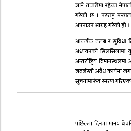
जाने तयारीमा रहेका नेपाली
गरेको छ । परराष्ट्र मन्त
अपनाउन आग्रह गरेको हो ।
आकर्षक तलब र सुविधा दिन
अध्ययनको सिलसिलामा युए
अन्तर्राष्ट्रिय विमानस्थल
जबर्जस्ती अवैध कार्यमा ल
सूचनामार्फत स्मरण गरिएक
पछिल्ला दिनमा मानव बेच