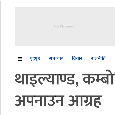
Ads Placement
गृहपृष्ठ
समाचार
विचार
राजनीति
थाइल्याण्ड, कम्
अपनाउन आग्रह