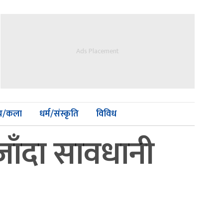
Ads Placement
्य/कला
धर्म/संस्कृति
विविध
जाँदा सावधानी