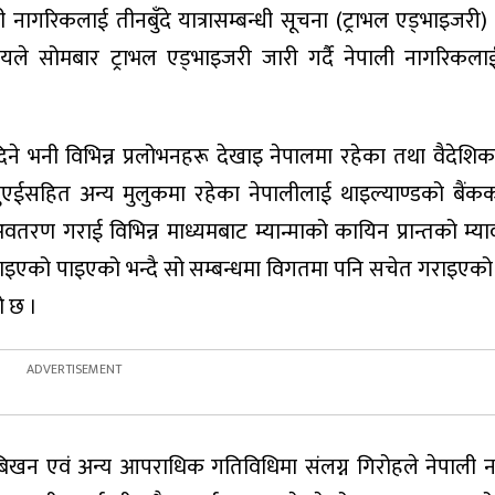
 नागरिकलाई तीनबुँदे यात्रासम्बन्धी सूचना (ट्राभल एड्भाइजरी)
्रालयले सोमबार ट्राभल एड्भाइजरी जारी गर्दै नेपाली नागरिकल
े भनी विभिन्न प्रलोभनहरू देखाइ नेपालमा रहेका तथा वैदेशि
ईसहित अन्य मुलुकमा रहेका नेपालीलाई थाइल्याण्डको बैंकक
मा अवतरण गराई विभिन्न माध्यमबाट म्यान्माको कायिन प्रान्तको म्
गाइएको पाइएको भन्दै सो सम्बन्धमा विगतमा पनि सचेत गराइएको म
ो छ ।
बिखन एवं अन्य आपराधिक गतिविधिमा संलग्न गिरोहले नेपाली