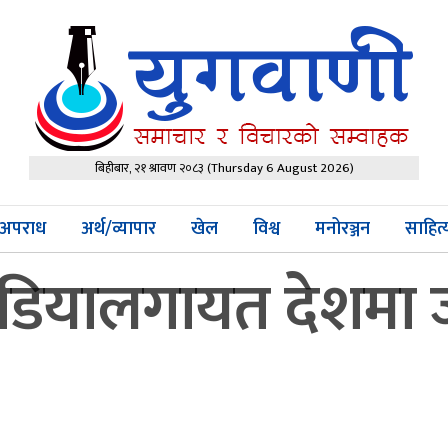
बिहीबार, २१ श्रावण २०८३
(Thursday 6 August 2026)
अपराध
अर्थ/व्यापार
खेल
विश्व
मनोरञ्जन
साहित
बोडियालगायत देशमा 