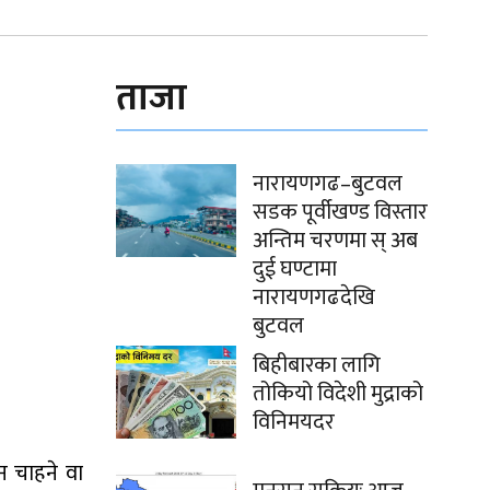
ताजा
नारायणगढ–बुटवल
सडक पूर्वीखण्ड विस्तार
अन्तिम चरणमा स् अब
दुई घण्टामा
नारायणगढदेखि
बुटवल
बिहीबारका लागि
तोकियो विदेशी मुद्राको
विनिमयदर
न चाहने वा