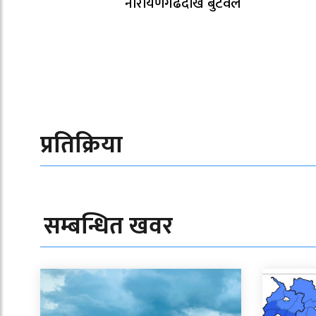
नारायणगढदेखि बुटवल
प्रतिक्रिया
सम्बन्धित खवर