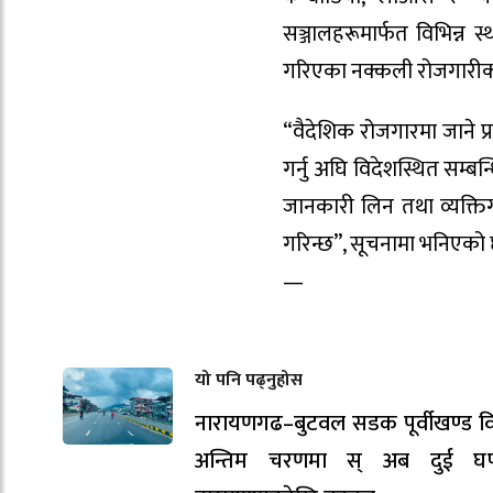
सञ्जालहरूमार्फत विभिन्न स्
गरिएका नक्कली रोजगारीको
“वैदेशिक रोजगारमा जाने प्
गर्नु अघि विदेशस्थित सम्बन
जानकारी लिन तथा व्यक्तिग
गरिन्छ”, सूचनामा भनिएको 
—
यो पनि पढ्नुहोस
नारायणगढ–बुटवल सडक पूर्वीखण्ड वि
अन्तिम चरणमा स् अब दुई घण्