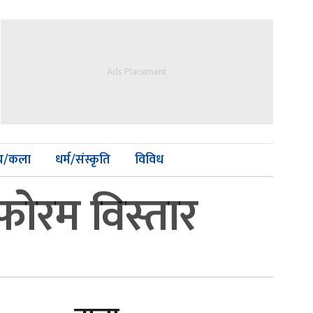
Ads Placement
्य/कला
धर्म/संस्कृति
विविध
फोरम विस्तार