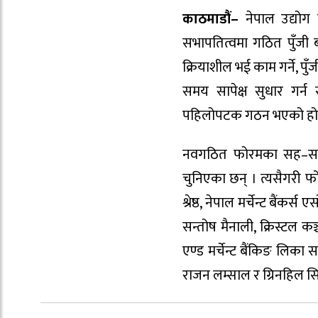
काठमाडौं–
नेपाल उद्योग 
सभापतित्वमा गठित पुँजी
क्रियाशील भई काम गर्ने, प
समय सापेक्ष सुधार गर्न स
पहिलोपटक गठन भएको हो
नवगठित फोरमका सह–सभा
चुनिएका छन् । त्यसैगरी फ
श्रेष्ठ, नेपाल मर्चेन्ट बैं
सन्तोष मैनाली, क्रिस्टल कञ्
एण्ड मर्चेन्ट बैंकिङ लिका
राजन लम्साल र ग्रिनहिल सिट