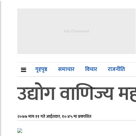
Ads Placement
गृहपृष्ठ
समाचार
विचार
राजनीति
उद्योग वाणिज्य म
२०७७ माघ ११ गते आईतवार, १०:४५ मा प्रकाशित