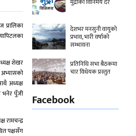
मुद्राको विनिमय दर
ज प्रालिका
देशभर मनसुनी वायुको
क्यापिटलका
प्रभाव, भारी वर्षाको
सम्भावना
्यक्ष शेखर
प्रतिनिधि सभा बैठकमा
चार विधेयक प्रस्तुत
्य अभ्यासको
साथै अध्यक्ष
भनेर पुँजी
Facebook
ष रामचन्द्र
धित पक्षसँग