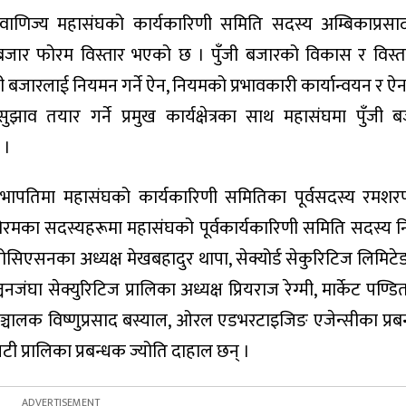
वाणिज्य महासंघको कार्यकारिणी समिति सदस्य अम्बिकाप्रसा
 बजार फोरम विस्तार भएको छ । पुँजी बजारको विकास र विस्
ुँजी बजारलाई नियमन गर्ने ऐन, नियमको प्रभावकारी कार्यान्वयन र 
ुझाव तयार गर्ने प्रमुख कार्यक्षेत्रका साथ महासंघमा पुँजी
 ।
पतिमा महासंघको कार्यकारिणी समितिका पूर्वसदस्य रमश
ोरमका सदस्यहरूमा महासंघको पूर्वकार्यकारिणी समिति सदस्य नि
कर्स एसोसिएसनका अध्यक्ष मेखबहादुर थापा, सेक्योर्ड सेकुरिटिज लिमिट
चनजंघा सेक्युरिटिज प्रालिका अध्यक्ष प्रियराज रेग्मी, मार्केट पण्ड
 सञ्चालक विष्णुप्रसाद बस्याल, ओरल एडभरटाइजिङ एजेन्सीका प्रबन
ी प्रालिका प्रबन्धक ज्योति दाहाल छन् ।