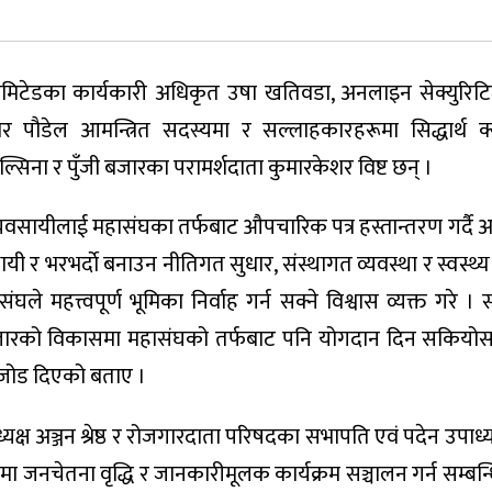
लिमिटेडका कार्यकारी अधिकृत उषा खतिवडा, अनलाइन सेक्युरिटि
ुमार पौडेल आमन्त्रित सदस्यमा र सल्लाहकारहरूमा सिद्धार्थ 
ल्सिना र पुँजी बजारका परामर्शदाता कुमारकेशर विष्ट छन् ।
यवसायीलाई महासंघका तर्फबाट औपचारिक पत्र हस्तान्तरण गर्दै अध
ायी र भरभर्दाे बनाउन नीतिगत सुधार, संस्थागत व्यवस्था र स्वस्थ
ंघले महत्त्वपूर्ण भूमिका निर्वाह गर्न सक्ने विश्वास व्यक्त गरे । 
बजारको विकासमा महासंघको तर्फबाट पनि योगदान दिन सकियोस 
जोड दिएको बताए ।
यक्ष अञ्जन श्रेष्ठ र रोजगारदाता परिषदका सभापति एवं पदेन उपाध्यक्
ा जनचेतना वृद्धि र जानकारीमूलक कार्यक्रम सञ्चालन गर्न सम्बन्