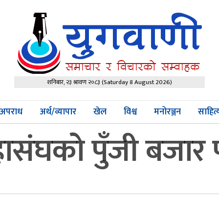
शनिबार, २३ श्रावण २०८३
(Saturday 8 August 2026)
अपराध
अर्थ/व्यापार
खेल
विश्व
मनोरञ्जन
साहित
हासंघको पुँजी बजार 