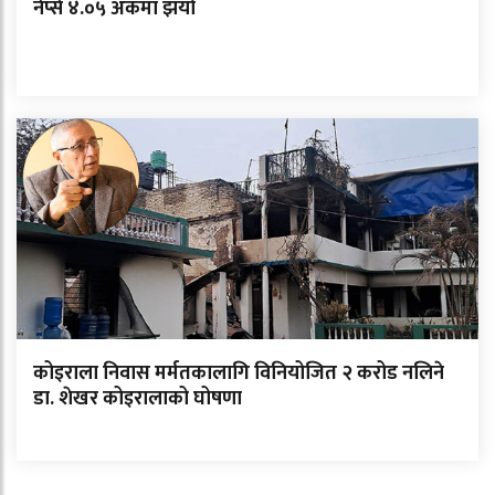
नेप्से ४.०५ अंकमा झर्यो
कोइराला निवास मर्मतकालागि विनियोजित २ करोड नलिने
डा. शेखर कोइरालाको घोषणा