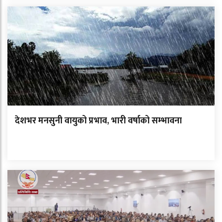
देशभर मनसुनी वायुको प्रभाव, भारी वर्षाको सम्भावना