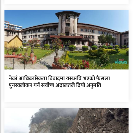
नेकां आधिकारिकता विवादमा यसअघि भएको फैसला
पुनरवलोकन गर्न सर्वोच्च अदालतले दियो अनुमति