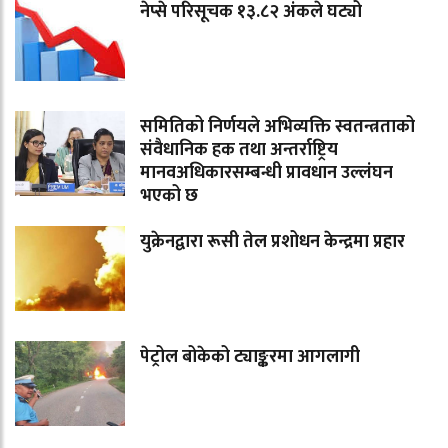
नेप्से परिसूचक १३.८२ अंकले घट्यो
समितिको निर्णयले अभिव्यक्ति स्वतन्त्रताको
संवैधानिक हक तथा अन्तर्राष्ट्रिय
मानवअधिकारसम्बन्धी प्रावधान उल्लंघन
भएको छ
युक्रेनद्वारा रूसी तेल प्रशोधन केन्द्रमा प्रहार
पेट्रोल बोकेको ट्याङ्करमा आगलागी