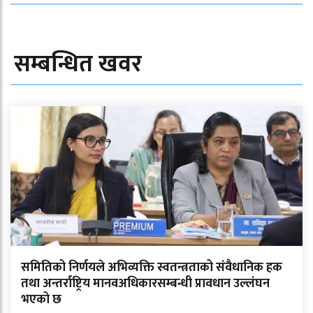
सम्बन्धित खवर
समितिको निर्णयले अभिव्यक्ति स्वतन्त्रताको संवैधानिक हक
तथा अन्तर्राष्ट्रिय मानवअधिकारसम्बन्धी प्रावधान उल्लंघन
भएको छ