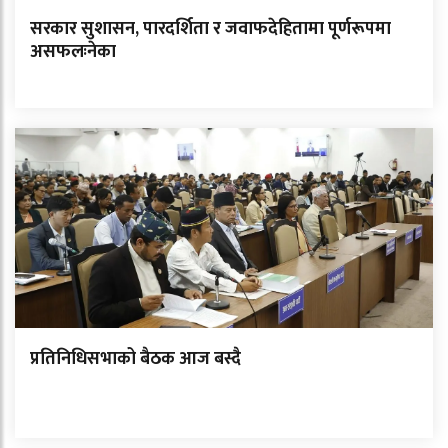
सरकार सुशासन, पारदर्शिता र जवाफदेहितामा पूर्णरूपमा
असफलःनेका
प्रतिनिधिसभाको बैठक आज बस्दै