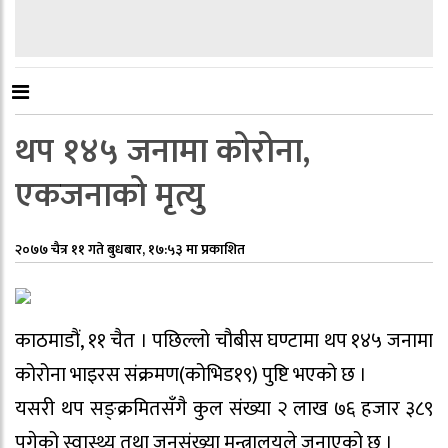
थप १४५ जनामा कोरोना,
एकजनाको मृत्यु
२०७७ चैत्र ११ गते बुधबार, १७:५३ मा प्रकाशित
काठमाडौं, ११ चैत । पछिल्लो चौबीस घण्टामा थप १४५ जनामा
कोरोना भाइरस संक्रमण(कोभिड१९) पुष्टि भएको छ ।
यसरी थप सङ्क्रमितसँगै कुल संख्या २ लाख ७६ हजार ३८९
पुगेको स्वास्थ्य तथा जनसंख्या मन्त्रालयले जनाएको छ ।