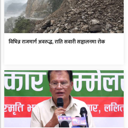
विभिन्न राजमार्ग अवरुद्ध, राति सवारी सञ्चालनमा रोक