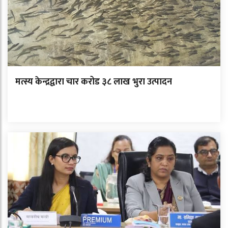
मत्स्य केन्द्रद्वारा चार करोड ३८ लाख भुरा उत्पादन