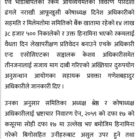
एवं भाडाबापतको रकम आयव्ययमेतको विवरण पारदर्शी
ढंगले नराखी आफूखुसी कोषाध्यक्ष दिनेश अधिकारीको
सहमति र मिलेमतोमा समितिको बैंक खातामा रहेको १४ लाख
३८ हजार ५०० निकालेको र उक्त हिनामिना भएको रकमलाई
वैधता दिन लेखापरीक्षण प्रतिवेदन बनाउने एचके अधिकारी
एन्ड एसोसिएटका सञ्चालक केशव अधिकारीसमेत
तीनजनालाई सजाय माग दाबी गरिएको अख्तियार दुरुपयोग
अनुसन्धान आयोगका सहायक प्रवक्ता गणेशबहादुर
अधिकारीले जानकारी दिए ।
उनका अनुसार समितिका अध्यक्ष श्रेष्ठ र कोषाध्यक्ष
अधिकारीलाई भ्रष्टाचार निवारण ऐन, २०५९ को दफा १७ को
कसूरमा सोही दफा १७ मा उल्लेख भए बमोजिम हिनामिना
गरेको बिगोसहित उनीहरुबाट असुल उपर हुने तथा