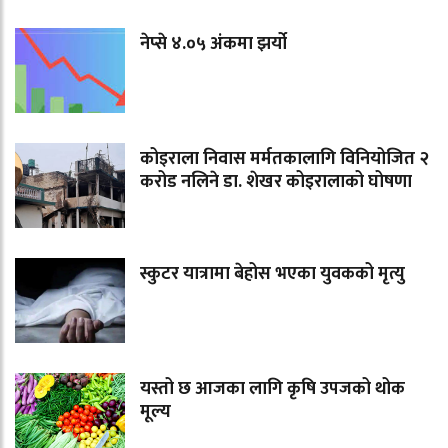
नेप्से ४.०५ अंकमा झर्यो
कोइराला निवास मर्मतकालागि विनियोजित २
करोड नलिने डा. शेखर कोइरालाको घोषणा
स्कुटर यात्रामा बेहोस भएका युवकको मृत्यु
यस्तो छ आजका लागि कृषि उपजको थोक
मूल्य