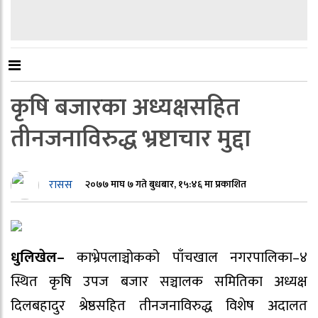
कृषि बजारका अध्यक्षसहित
तीनजनाविरुद्ध भ्रष्टाचार मुद्दा
रासस
२०७७ माघ ७ गते बुधबार, १५:४६ मा प्रकाशित
धुलिखेल–
काभ्रेपलाञ्चोकको पाँचखाल नगरपालिका–४
स्थित कृषि उपज बजार सञ्चालक समितिका अध्यक्ष
दिलबहादुर श्रेष्ठसहित तीनजनाविरुद्ध विशेष अदालत