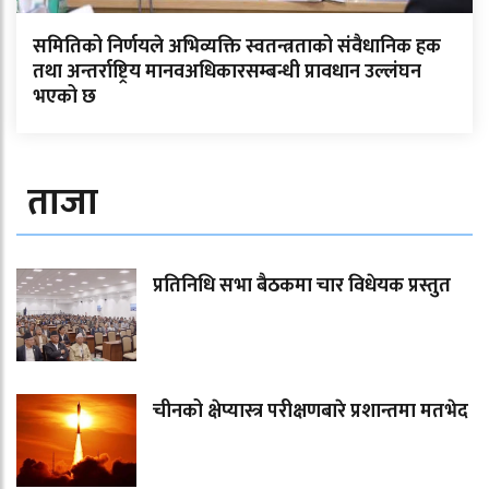
समितिको निर्णयले अभिव्यक्ति स्वतन्त्रताको संवैधानिक हक
तथा अन्तर्राष्ट्रिय मानवअधिकारसम्बन्धी प्रावधान उल्लंघन
भएको छ
ताजा
प्रतिनिधि सभा बैठकमा चार विधेयक प्रस्तुत
चीनको क्षेप्यास्त्र परीक्षणबारे प्रशान्तमा मतभेद