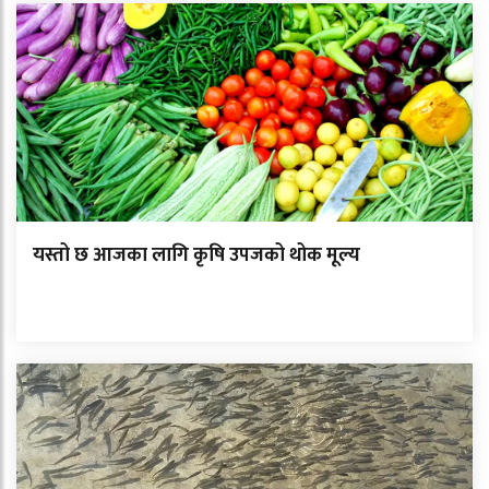
यस्तो छ आजका लागि कृषि उपजको थोक मूल्य