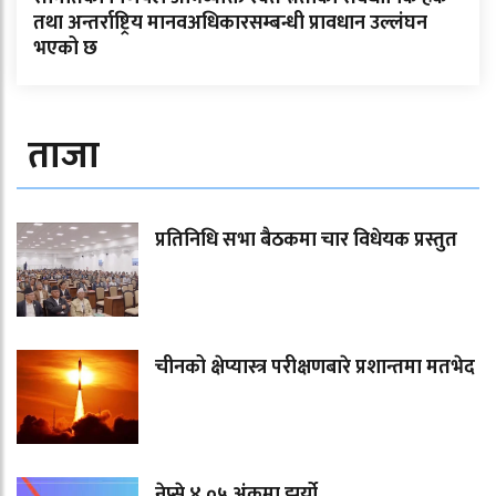
तथा अन्तर्राष्ट्रिय मानवअधिकारसम्बन्धी प्रावधान उल्लंघन
भएको छ
ताजा
प्रतिनिधि सभा बैठकमा चार विधेयक प्रस्तुत
चीनको क्षेप्यास्त्र परीक्षणबारे प्रशान्तमा मतभेद
नेप्से ४.०५ अंकमा झर्यो