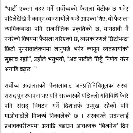
“पार्टी एकता बदर गर्ने सर्वोच्चको फैसला बेठीक छ भनेर
पहिलेदेखि नै कानून व्यवसायीले भन्दै आएका थिए, यो फैसला
न्यायिकभन्दा पनि राजनीतिक प्रकृतिको छ, मागदाबी नै
नगरेको विषयमा फैसला गरिएको छ, त्यसकारणले छिटोभन्दा
छिटो पुनरावालेकनमा जानुपर्छ भनेर कानून व्यवसायीको
सुुझाव रह्यो”, उहाँले भन्नुुभयो, “अब पार्टीले छिट्टै निर्णय गरेर
अगाडि बढ्छ ।”
सर्वोच्च अदालतको फैसलाबाट जनप्रतिनिधिमूलक संस्था
संसद् पुनःस्थापना भए पनि सरकारको पछिल्लो गतिविधि फेरि
पनि संसद् विघटन गर्ने दिशातर्फ उन्मुख रहेको पनि
माओवादीले निष्कर्ष निकालेको छ । सरकारले सदनलाई
प्रभावकारीरुपमा अगाडि बढाउन आवश्यक ‘बिजनेस’ दिन