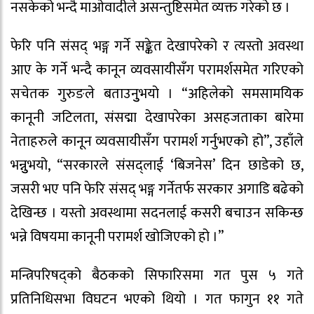
नसकेको भन्दै माओवादीले असन्तुष्टिसमेत व्यक्त गरेको छ ।
फेरि पनि संसद् भङ्ग गर्ने सङ्केत देखापरेको र त्यस्तो अवस्था
आए के गर्ने भन्दै कानून व्यवसायीसँग परामर्शसमेत गरिएको
सचेतक गुरुङले बताउनुुभयो । “अहिलेको समसामयिक
कानूनी जटिलता, संसद्मा देखापरेका असहजताका बारेमा
नेताहरुले कानून व्यवसायीसँग परामर्श गर्नुभएको हो”, उहाँले
भन्नुुभयो, “सरकारले संसद्लाई ‘बिजनेस’ दिन छाडेको छ,
जसरी भए पनि फेरि संसद् भङ्ग गर्नेतर्फ सरकार अगाडि बढेको
देखिन्छ । यस्तो अवस्थामा सदनलाई कसरी बचाउन सकिन्छ
भन्ने विषयमा कानूनी परामर्श खोजिएको हो ।”
मन्त्रिपरिषद्को बैठकको सिफारिसमा गत पुस ५ गते
प्रतिनिधिसभा विघटन भएको थियो । गत फागुन ११ गते