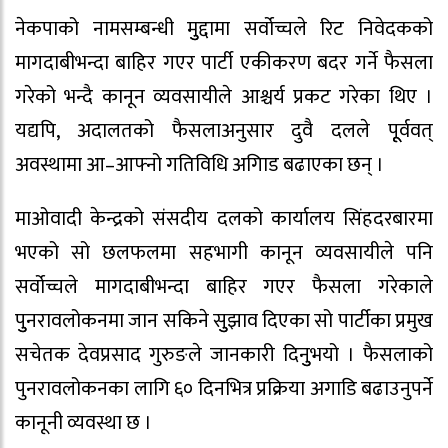
नेकपाको नामसम्बन्धी मुुद्दामा सर्वोच्चले रिट निवेदकको
मागदाबीभन्दा बाहिर गएर पार्टी एकीकरण बदर गर्ने फैसला
गरेको भन्दै कानून व्यवसायीले आश्चर्य प्रकट गरेका थिए ।
यद्यपि, अदालतको फैसलाअनुसार दुवै दलले पूूर्ववत्
अवस्थामा आ–आफ्नो गतिविधि अगािड बढाएका छन् ।
माओवादी केन्द्रको संसदीय दलको कार्यालय सिंहदरबारमा
भएको सो छलफलमा सहभागी कानून व्यवसायीले पनि
सर्वोच्चले मागदाबीभन्दा बाहिर गएर फैसला गरेकाले
पुुनरावलोकनमा जान सकिने सुुझाव दिएका सो पार्टीका प्रमुख
सचेतक देवप्रसाद गुरुङले जानकारी दिनुुभयो । फैसलाको
पुनरावलोकनका लागि ६० दिनभित्र प्रक्रिया अगाडि बढाउनुपर्ने
कानूनी व्यवस्था छ ।