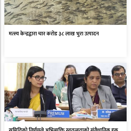
मत्स्य केन्द्रद्वारा चार करोड ३८ लाख भुरा उत्पादन
समितिको निर्णयले अभिव्यक्ति स्वतन्त्रताको संवैधानिक हक