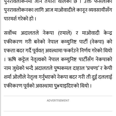
पुनरावलोकनमा जाने तयारी थालेको छ । उक्त फैसलाको
पुनरावलोकनका लागि आज माओवादीले कानून व्यवसायीसँग
पारमर्श गरेको हो ।
सर्वोच्च अदालतले नेकपा (एमाले) र माओवादी केन्द्र
एकीकरण गरी बनेको नेपाल कम्युनिष्ट पार्टी (नेकपा) को
एकता बदर गर्दै पूर्ववत् अवस्थामा फर्काउने निर्णय गरेको थियो
। ऋषि कट्टेल नेतृत्वको नेपाल कम्युनिष्ट पार्टीसँग नेकपाको
नाम जुधेको भन्दै अदालतले पुुष्पकमल दाहाल ‘प्रचण्ड’ र केपी
शर्मा ओलीले नेतृत्व गर्नुभएको नेकपा बदर गरी ती दुुई दललाई
एकीकरण पूर्वको अवस्थामा पुु¥याइदिएको थियो ।