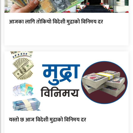
आजका लागि तोकियो विदेशी मुद्राको विनिमय दर
यस्तो छ आज विदेशी मुद्राको विनिमय दर