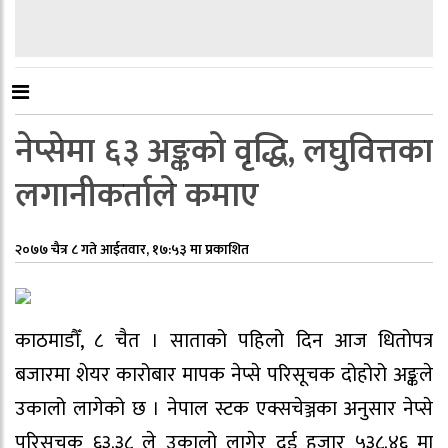
नेप्सेमा ६३ अङ्कको वृद्धि, लघुवित्तका
लगानीकर्ताले कमाए
२०७७ चैत्र ८ गते आईतवार, १७:५३ मा प्रकाशित
काठमाडौँ, ८ चैत । साताको पहिलो दिन आज धितोपत्र
बजारमा शेयर कारोबार मापक नेप्से परिसूचक दोहोरो अङ्कले
उकालो लागेको छ । नेपाल स्टक एक्सचेञ्जका अनुसार नेप्से
परिसूचक ६३.३८ ले उकालो लागेर दुई हजार ५३८.४६ मा