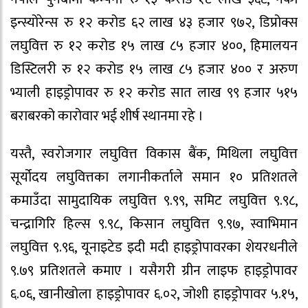
इन्स्योरेन्स रु १२ करोड ६२ लाख ४३ हजार ९७२, डिप्रोक्स
लघुवित्त रु १२ करोड १५ लाख ८५ हजार ४००, हिमालयन
डिस्टिलरी रु १२ करोड १५ लाख ८५ हजार ४०० र अरुण
भ्याली हाइड्रोपावर रु १२ करोड सात लाख ९९ हजार ५१५
बराबरको कारोवार भई शीर्ष स्थानमा रहे ।
यस्तै, स्वरोजगार लघुवित्त विकास बैंक, मिथिला लघुवित्त
सूर्योदय लघुवित्तका लगानीकर्ताले समान १० प्रतिशतले
कमाउँदा सामुदायिक लघुवित्त ९.९९, समिट लघुवित्त ९.९८,
चन्द्रागिरि हिल्स ९.९८, किसान लघुवित्त ९.९७, स्वाभिमान
लघुवित्त ९.९६, यूनाइटेड इदी मदी हाइड्रोपावरका शेयरधनीले
९.७९ प्रतिशतले कमाए । यसैगरी ग्रीन लाइफ हाइड्रोपावर
६.०६, खानीखोला हाइड्रोपावर ६.०२, जोशी हाइड्रोपावर ५.१५,