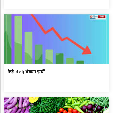
नेप्से ४.०५ अंकमा झर्यो