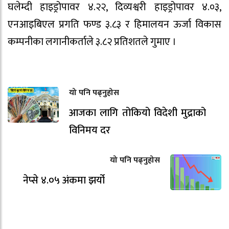
घलेम्दी हाइड्रोपावर ४.२२, दिव्यश्वरी हाइड्रोपावर ४.०३,
एनआइबिएल प्रगति फण्ड ३.८३ र हिमालयन ऊर्जा विकास
कम्पनीका लगानीकर्ताले ३.८२ प्रतिशतले गुमाए ।
यो पनि पढ्नुहोस
आजका लागि तोकियो विदेशी मुद्राको
विनिमय दर
यो पनि पढ्नुहोस
नेप्से ४.०५ अंकमा झर्यो