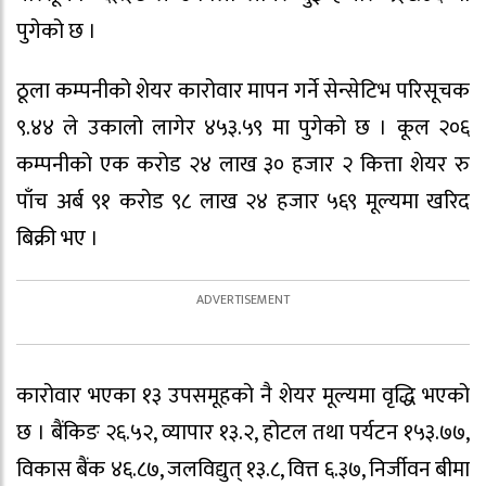
पुगेको छ ।
ठूला कम्पनीको शेयर कारोवार मापन गर्ने सेन्सेटिभ परिसूचक
९.४४ ले उकालो लागेर ४५३.५९ मा पुगेको छ । कूल २०६
कम्पनीको एक करोड २४ लाख ३० हजार २ कित्ता शेयर रु
पाँच अर्ब ९१ करोड ९८ लाख २४ हजार ५६९ मूल्यमा खरिद
बिक्री भए ।
कारोवार भएका १३ उपसमूहको नै शेयर मूल्यमा वृद्धि भएको
छ । बैंकिङ २६.५२, व्यापार १३.२, होटल तथा पर्यटन १५३.७७,
विकास बैंक ४६.८७, जलविद्युत् १३.८, वित्त ६.३७, निर्जीवन बीमा