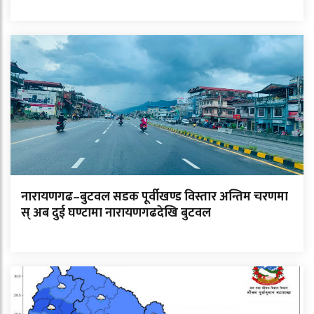
नारायणगढ–बुटवल सडक पूर्वीखण्ड विस्तार अन्तिम चरणमा
स् अब दुई घण्टामा नारायणगढदेखि बुटवल