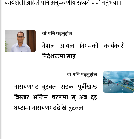
कार्यशैली अहिले पनि अनुकरणीय रहेको चर्चा गर्नुभयो ।
यो पनि पढ्नुहोस
नेपाल आयल निगमको कार्यकारी
निर्देशकमा साह
यो पनि पढ्नुहोस
नारायणगढ–बुटवल सडक पूर्वीखण्ड
विस्तार अन्तिम चरणमा स् अब दुई
घण्टामा नारायणगढदेखि बुटवल