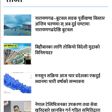
नारायणगढ–बुटवल सडक पूर्वीखण्ड विस्तार
अन्तिम चरणमा स् अब दुई घण्टामा
नारायणगढदेखि बुटवल
बिहीबारका लागि तोकियो विदेशी मुद्राको
विनिमयदर
मनसुन सक्रियः आज चार प्रदेशका एकदुई
स्थानमा भारी वर्षाको सम्भावना
नेपाल टेलिभिजनका उपकरण तथा सेवा
खरिदबारे छानबिन गर्न गठित समितिद्वारा