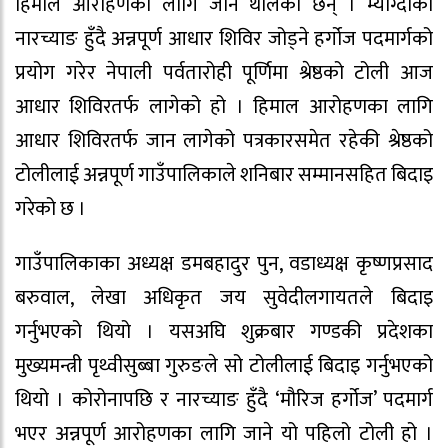
हिमाल आरोहणका लागि जान थालेका छन् । म्याग्दीको
नारच्याङ हुँदै अन्नपूर्ण आधार शिविर जोड्ने हर्गोज पदमार्गको
प्रयोग गरेर नेपाली पर्वतारोही पूर्णिमा श्रेष्ठको टोली आज
आधार शिविरतर्फ लागेको हो । हिमाल आरोहणका लागि
आधार शिविरतर्फ जान लागेको पत्रकारसमेत रहेकी श्रेष्ठको
टोलीलाई अन्नपूर्ण गाउँपालिकाले शनिबार सम्मानसहित बिदाइ
गरेको छ ।
गाउँपालिकाका अध्यक्ष डमबहादुर पुन, वडाध्यक्ष कृष्णप्रसाद
बरुवाल, लेखा अधिकृत जय सुवेदीलगायतले बिदाइ
गर्नुभएको थियो । यसअघि शुक्रबार गण्डकी प्रदेशका
मुख्यमन्त्री पृथ्वीसुब्बा गुरुङले सो टोलीलाई बिदाइ गर्नुभएको
थियो । कोरोनापछि र नारच्याङ हुँदै ‘मौरिज हर्गोज’ पदमार्ग
भएर अन्नपूर्ण आरोहणका लागि जाने यो पहिलो टोली हो ।