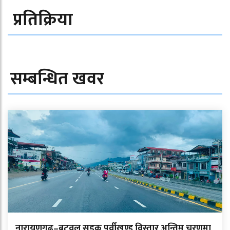
प्रतिक्रिया
सम्बन्धित खवर
नारायणगढ–बुटवल सडक पूर्वीखण्ड विस्तार अन्तिम चरणमा