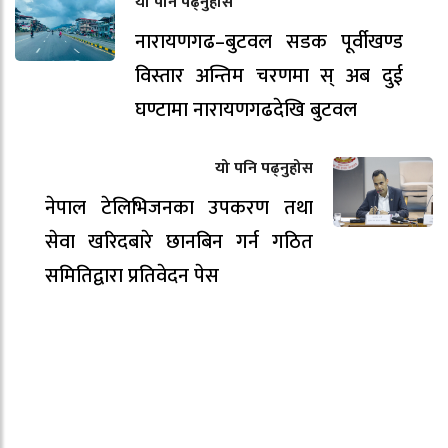
यो पनि पढ्नुहोस
नारायणगढ–बुटवल सडक पूर्वीखण्ड
विस्तार अन्तिम चरणमा स् अब दुई
घण्टामा नारायणगढदेखि बुटवल
यो पनि पढ्नुहोस
नेपाल टेलिभिजनका उपकरण तथा
सेवा खरिदबारे छानबिन गर्न गठित
समितिद्वारा प्रतिवेदन पेस