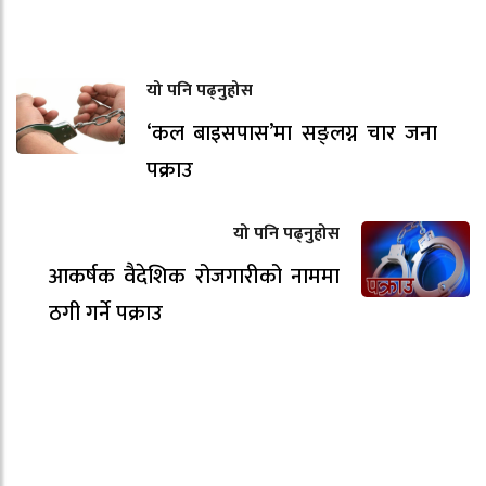
यो पनि पढ्नुहोस
‘कल बाइसपास’मा सङ्लग्न चार जना
पक्राउ
यो पनि पढ्नुहोस
आकर्षक वैदेशिक रोजगारीको नाममा
ठगी गर्ने पक्राउ