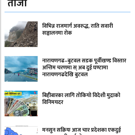
ताजा
विभिन्न राजमार्ग अवरुद्ध, राति सवारी
सञ्चालनमा रोक
नारायणगढ–बुटवल सडक पूर्वीखण्ड विस्तार
अन्तिम चरणमा स् अब दुई घण्टामा
नारायणगढदेखि बुटवल
बिहीबारका लागि तोकियो विदेशी मुद्राको
विनिमयदर
मनसुन सक्रियः आज चार प्रदेशका एकदुई