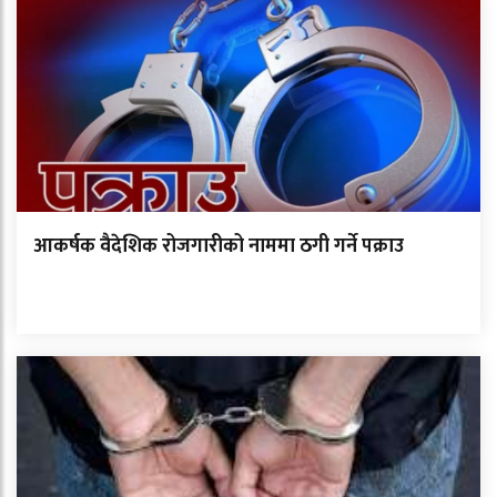
आकर्षक वैदेशिक रोजगारीको नाममा ठगी गर्ने पक्राउ