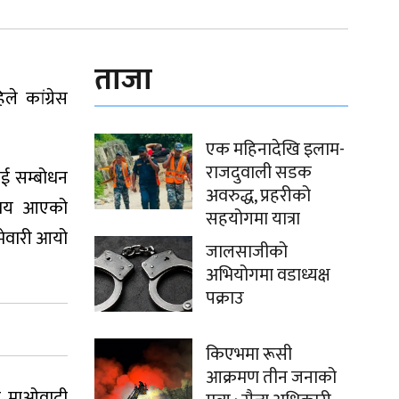
ताजा
ले कांग्रेस
एक महिनादेखि इलाम-
राजदुवाली सडक
ाई सम्बोधन
अवरुद्ध, प्रहरीको
ने समय आएको
सहयोगमा यात्रा
म्मेवारी आयो
जालसाजीको
अभियोगमा वडाध्यक्ष
पक्राउ
किएभमा रूसी
आक्रमण तीन जनाको
दै माओवादी