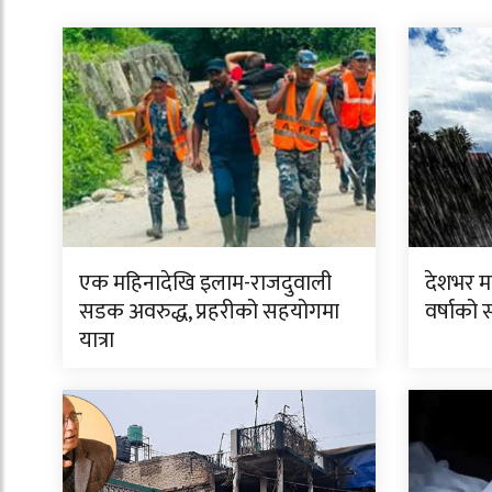
एक महिनादेखि इलाम-राजदुवाली
देशभर मन
सडक अवरुद्ध, प्रहरीको सहयोगमा
वर्षाको 
यात्रा