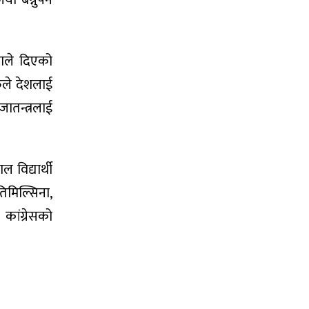
 बन्नुपर्ने
नताले दिएको
रुले देशलाई
जातन्त्रलाई
 विद्यार्थी
तिमिल्सिना,
ांग्रेसको