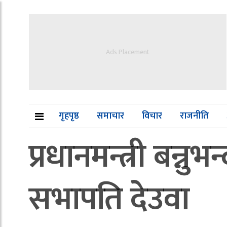
Ads Placement
गृहपृष्ठ
समाचार
विचार
राजनीति
प्रधानमन्त्री बन्नु
सभापति देउवा