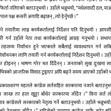
फिर्ता नलिएको बताउनुभयो । उहाँले भन्नुभयो, “मधेशवादी दल, माओव
ल पक्ष कसरी अगाडि बढ्छन् , त्यो हेर्नुपर्छ ।”
को तयारीमा लाग्न कार्यकर्तालाई निर्देशन पनि दिनुभयो । आप
यारी गर्न उहाँले नेता तथा कार्यकर्तालाई आग्रह गनुभयो । सभाप
तहसम्म निर्वाचन हुने भएकाले सबैलाई व्यवस्थापन गर्न सकि
वाचनका लागि तयारी गर्न कार्यकर्तालाई निर्देशन दिनुभयो । उहाँल
 होइनन् । भाषण गरेर मत दिँदैनन् । जनताको सुख दुःखमा सा
रेस भित्रको आन्तरिक विवाद टुङ्गाएर अघि बढ्ने समय आएको उहाँको
डा प्रकाशशरण महतले कांग्रेस सर्तसहित सरकारमा नजाने बताउनुभय
मा जान्छ तर हात खुट्टा बाँधेर सरकारमा जाँदैन ।” विना सर्त ल
कांग्रेसले सरकारको नेतृत्व गर्ने बताउनुभयो । उहाँले भन्नुभयो, 