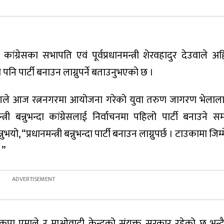
ग्रेसका सभापति एवं पूर्वप्रधानमन्त्री शेरवहादुर देउवाले अहि
ा पनि पार्टी बनाउन लाग्नुपर्ने बताउनुभएको छ ।
िभागले आज रत्ननगरमा आयोजना गरेको युवा तरुण जागरण भेलाल
मन्त्री बन्नुभन्दा कांग्रेसलाई निर्वाचनमा पहिलो पार्टी बनाउ
भयो, “प्रधानमन्त्री बन्नुभन्दा पार्टी बनाउन लाग्नुपर्छ । टाउकामा जि
।”
कपा एमाले र माओवादी केन्द्रको संयुक्त सरकार रहेको छ भन्