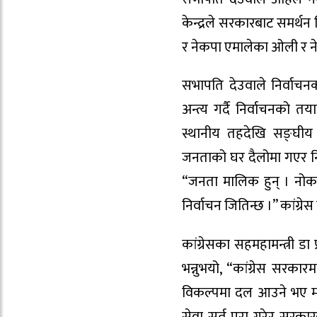
केन्द्रले सरकारबाट समर्थन 
र नेकपा एमालेका ओली र नेपा
सभापति देउवाले निर्वाचन
अन्त्य गर्दै निर्वाचनको त
स्थानीय तहदेखि सङ्घीय 
जनताको घर दैलोमा गएर निर्
“जनता मालिक हुन् । नोकर
निर्वाचन जितिन्छ ।” कांग्
कांग्रेसका सहमहामन्त्री 
भन्नुभयो, “कांग्रेस सरकार
विकल्पमा दल आउने भए मात्र 