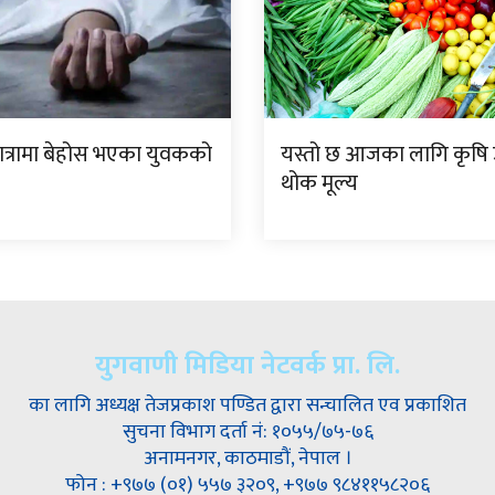
यात्रामा बेहोस भएका युवकको
यस्तो छ आजका लागि कृष
थोक मूल्य
युगवाणी मिडिया नेटवर्क प्रा. लि.
का लागि अध्यक्ष तेजप्रकाश पण्डित द्वारा सन्चालित एव प्रकाशित
सुचना विभाग दर्ता नं: १०५५/७५-७६
अनामनगर, काठमाडौं, नेपाल ।
फोन : +९७७ (०१) ५५७ ३२०९, +९७७ ९८४११५८२०६