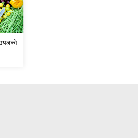
ि उपजको