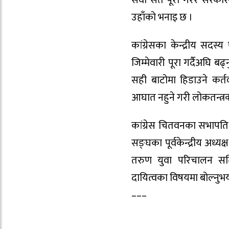
सेवा सर्त पूरा गरेर सरकार
उहाँको भनाइ छ ।
कांग्रेसका केन्द्रीय सदस्
जिम्मेवारी पूरा गर्दैअघि ब
सही बाटोमा हिडाउने कर्तव्
आघात नहुने गरी लोकतन्त्रको 
कांग्रेस चितवनका सभापति जी
सङ्घका पूर्वकेन्द्रीय अध्
तरुण युवा परिचालन समित
दायित्वका विषयमा बोल्नु
–––