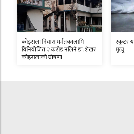
कोइराला निवास मर्मतकालागि
स्कुटर 
विनियोजित २ करोड नलिने डा. शेखर
मृत्यु
कोइरालाको घोषणा