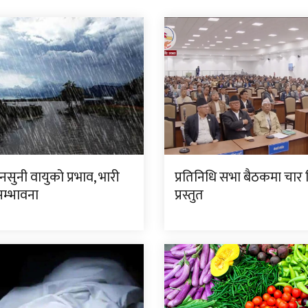
सुनी वायुको प्रभाव, भारी
प्रतिनिधि सभा बैठकमा चार
सम्भावना
प्रस्तुत