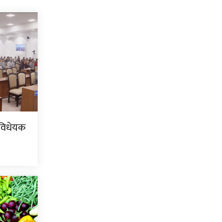
 विधेयक