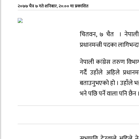
२०७७ चैत्र ७ गते शनिबार, २०:०० मा प्रकाशित
चितवन, ७ चैत । नेपाली कां
प्रधानमन्त्री पदका लागिभन्द
नेपाली कांग्रेस तरुण व
गर्दै उहाँले अहिले प्रधान
बताउनुभएको हो । उहाँले भन्नु
भने पछि पर्ने वाला पनि छैन 
सभापति देउवाले अहिले ने