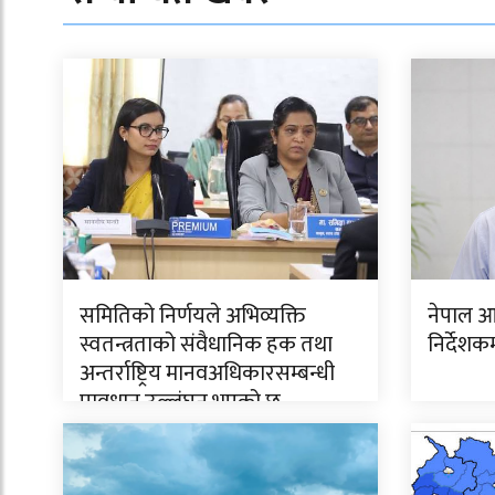
समितिको निर्णयले अभिव्यक्ति
नेपाल आ
स्वतन्त्रताको संवैधानिक हक तथा
निर्देशक
अन्तर्राष्ट्रिय मानवअधिकारसम्बन्धी
प्रावधान उल्लंघन भएको छ