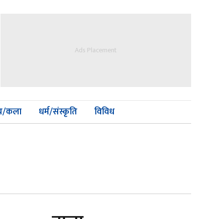
Ads Placement
्य/कला
धर्म/संस्कृति
विविध