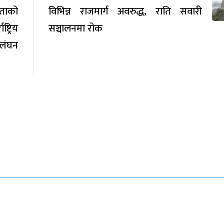
रताको
विभिन्न राजमार्ग अवरुद्ध, राति सवारी
्रिय
सञ्चालनमा रोक
्लंघन