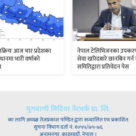
क्रियः आज चार प्रदेशका
नेपाल टेलिभिजनका उपकर
थानमा भारी वर्षाको
सेवा खरिदबारे छानबिन गर्न
ा
समितिद्वारा प्रतिवेदन पेस
युगवाणी मिडिया नेटवर्क प्रा. लि.
का लागि अध्यक्ष तेजप्रकाश पण्डित द्वारा सन्चालित एव प्रकाशित
सुचना विभाग दर्ता नं: १०५५/७५-७६
अनामनगर, काठमाडौं, नेपाल ।