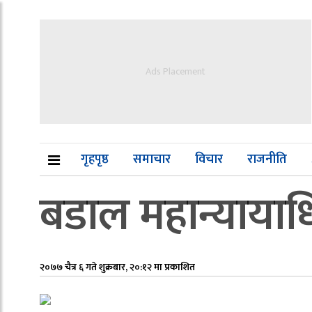
Ads Placement
गृहपृष्ठ
समाचार
विचार
राजनीति
बडाल महान्यायाधि
२०७७ चैत्र ६ गते शुक्रबार, २०:१२ मा प्रकाशित