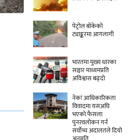
पेट्रोल बोकेको
ट्याङ्करमा आगलागी
भारतमा मुख्य धारका
सञ्चार माध्यमप्रति
अविश्वास बढ्दो
नेकां आधिकारिकता
विवादमा यसअघि
भएको फैसला
पुनरवलोकन गर्न
सर्वोच्च अदालतले दियो
अनुमति