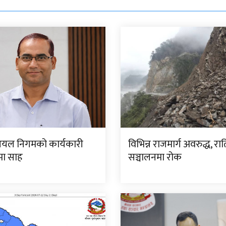
यल निगमको कार्यकारी
विभिन्न राजमार्ग अवरुद्ध, रा
मा साह
सञ्चालनमा रोक