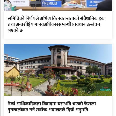
समितिको निर्णयले अभिव्यक्ति स्वतन्त्रताको संवैधानिक हक
तथा अन्तर्राष्ट्रिय मानवअधिकारसम्बन्धी प्रावधान उल्लंघन
भएको छ
नेकां आधिकारिकता विवादमा यसअघि भएको फैसला
पुनरवलोकन गर्न सर्वोच्च अदालतले दियो अनुमति