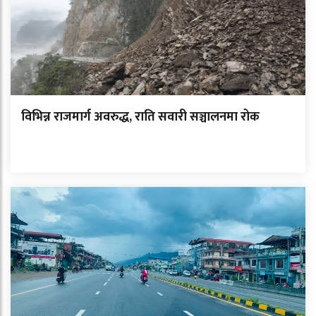
विभिन्न राजमार्ग अवरुद्ध, राति सवारी सञ्चालनमा रोक