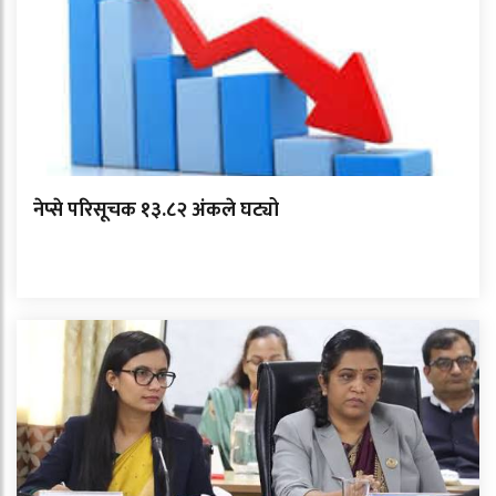
नेप्से परिसूचक १३.८२ अंकले घट्यो