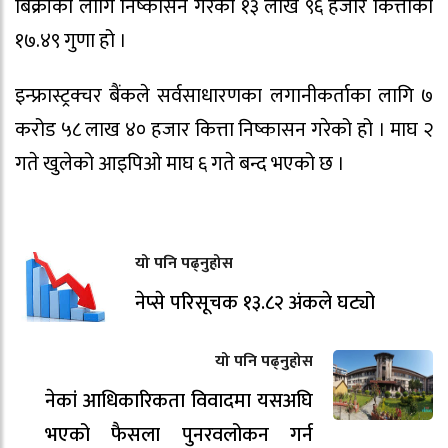
बिक्रीका लागि निष्कासन गरेको १३ लाख ९६ हजार कित्ताको
१७.४९ गुणा हो ।
इन्फ्रास्ट्रक्चर बैंकले सर्वसाधारणका लगानीकर्ताका लागि ७
करोड ५८ लाख ४० हजार कित्ता निष्कासन गरेको हो । माघ २
गते खुलेको आइपिओ माघ ६ गते बन्द भएको छ ।
यो पनि पढ्नुहोस
नेप्से परिसूचक १३.८२ अंकले घट्यो
यो पनि पढ्नुहोस
नेकां आधिकारिकता विवादमा यसअघि
भएको फैसला पुनरवलोकन गर्न