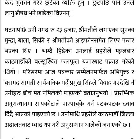
कैद भुक्तान गरेर छुटेका व्यक्ति हुन् । छुटेपछि पनि उनले
लागुऔषध भने छाडेका थिएनन् ।
घटनापछि उनी नगद रु २३ हजार, श्रीमतीले लगाएका सुनका
मुन्द्रा, बाला, सिक्री र श्रीमतीको आइफोनसमेत लिएर फरार
भएका थिए । भाग्दै हिँडेका उनलाई प्रहरीले मङ्गलबार
काठमाडौँको बल्खुस्थित फलफूल बजारबाट पक्राउ गरेको
थियो । परिसरमा आज पत्रकार सम्मेलनमार्फत अभियुक्त र
बरामद सामग्री सार्वजनिक गर्दै प्रमुख सिंहले विवाह भएदेखि नै
उनीहरु बीच मत नमिलेको पाइएको बताउनुभयो । प्रारम्भिक
अनुसन्धानमा सापकोटाले पारपाचुके गर्न पटकपटक दबाब
दिँदै आएको पाइएको छ । उनीमाथि प्रहरीले काठमाडौँ जिल्ला
अदालतबाट म्याद थप गरी अनुसन्धान थालेको जनाएको छ ।