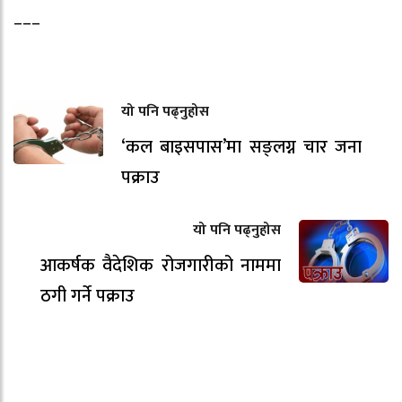
–––
यो पनि पढ्नुहोस
‘कल बाइसपास’मा सङ्लग्न चार जना
पक्राउ
यो पनि पढ्नुहोस
आकर्षक वैदेशिक रोजगारीको नाममा
ठगी गर्ने पक्राउ