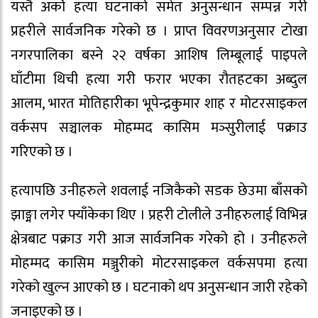
यस्तै अर्को हत्या घटनाको समेत अनुसन्धान सम्पन्न गरी
प्रहरीले सार्वजनिक गरेको छ । प्राप्त विवरणअनुसार टोखा
नगरपालिका बस्ने २२ वर्षका आशिष लिम्बूलाई पाइपले
घाँटीमा थिची हत्या गरी फरार भएका रौतहटका अब्दुल
आलम, भारत मोतिहारीका भूपेन्द्रकुमार शाह र मोटरसाइकल
वर्कसप सञ्चालक मोहम्मद कासिम मञ्सुरीलाई पक्राउ
गरिएको छ ।
हत्यापछि उनीहरुले शवलाई नजिकैको सडक छेउमा बाँसको
झाङ्मा लगेर फ्याँकेका थिए । प्रहरी टोलीले उनीहरुलाई विभिन्न
क्षेत्रबाट पक्राउ गरी आज सार्वजनिक गरेको हो । उनीहरुले
मोहम्मद कासिम मञ्जुरीको मोटरसाइकल वर्कसपमा हत्या
गरेको खुल्न आएको छ । घटनाको थप अनुसन्धान जारी रहेको
जनाइएको छ ।