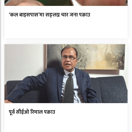
‘कल बाइसपास’मा सङ्लग्न चार जना पक्राउ
पूर्व सीईओ रिमाल पक्राउ