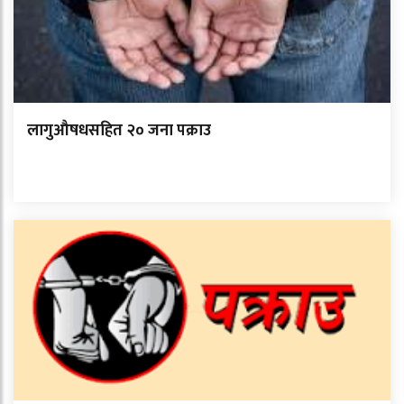
लागुऔषधसहित २० जना पक्राउ